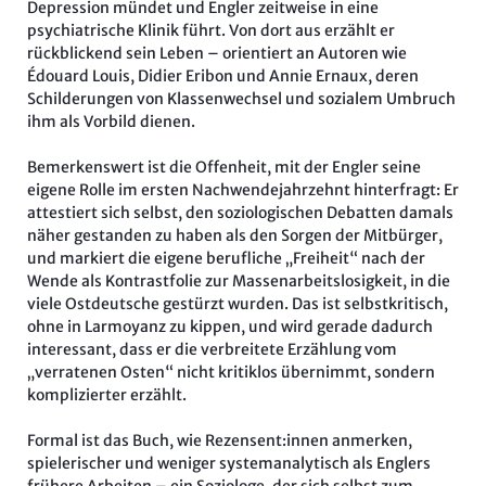
Depression mündet und Engler zeitweise in eine
psychiatrische Klinik führt. Von dort aus erzählt er
rückblickend sein Leben – orientiert an Autoren wie
Édouard Louis, Didier Eribon und Annie Ernaux, deren
Schilderungen von Klassenwechsel und sozialem Umbruch
ihm als Vorbild dienen.
Bemerkenswert ist die Offenheit, mit der Engler seine
eigene Rolle im ersten Nachwendejahrzehnt hinterfragt: Er
attestiert sich selbst, den soziologischen Debatten damals
näher gestanden zu haben als den Sorgen der Mitbürger,
und markiert die eigene berufliche „Freiheit“ nach der
Wende als Kontrastfolie zur Massenarbeitslosigkeit, in die
viele Ostdeutsche gestürzt wurden. Das ist selbstkritisch,
ohne in Larmoyanz zu kippen, und wird gerade dadurch
interessant, dass er die verbreitete Erzählung vom
„verratenen Osten“ nicht kritiklos übernimmt, sondern
komplizierter erzählt.
Formal ist das Buch, wie Rezensent:innen anmerken,
spielerischer und weniger systemanalytisch als Englers