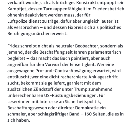
verkauft wurde, sich als brüchiges Konstrukt entpuppt: ein
Kampfjet, dessen Tarnkappenfähigkeit im Friedensbetrieb
ohnehin deaktiviert werden muss, der für
Luftpolizeidienst zu träge, dafür aber ungleich lauter ist
als versprochen – und dessen Fixpreis sich als politisches
Beruhigungsmärchen erweist.
Fridez schreibt nicht als neutraler Beobachter, sondern als
jemand, der die Beschaffung seit Jahren parlamentarisch
begleitet – das macht das Buch pointiert, aber auch
angreifbar für den Vorwurf der Einseitigkeit. Wer eine
ausgewogene Pro-und-Contra-Abwägung erwartet, wird
enttäuscht; wer eine dicht recherchierte Anklageschrift
sucht, bekommt sie geliefert, garniert mit dem
zusätzlichen Zündstoff der unter Trump zunehmend
unberechenbaren US-Rüstungsbeziehungen. Für
Leser:innen mit Interesse an Sicherheitspolitik,
Beschaffungswesen oder direkter Demokratie ein
schmaler, aber schlagkräftiger Band – 160 Seiten, die es in
sich haben.