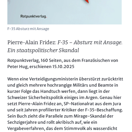
F-35 Absturz mit Ansage
Pierre-Alain Fridez:
F-35 – Absturz mit Ansage.
Ein staatspolitischer Skandal
Rotpunktverlag, 160 Seiten, aus dem Französischen von
Peter Hug, erschienen 15.10.2025
Wenn eine Verteidigungsministerin überstürzt zurücktritt
und gleich mehrere hochrangige Militärs und Beamte in
kurzer Folge das Handtuch werfen, dann liegt in der
Schweizer Sicherheitspolitik einiges im Argen. Genau hier
setzt Pierre-Alain Fridez an, SP-Nationalrat aus dem Jura
und seit Jahren profilierter Kritiker der F-35-Beschaffung.
Sein Buch zieht die Parallele zum Mirage-Skandal der
Sechzigerjahre und rollt akribisch auf, wie ein
Vergabeverfahren, das dem Stimmvolk als wasserdicht