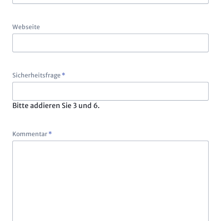
Webseite
Pflichtfeld
Sicherheitsfrage
*
Bitte addieren Sie 3 und 6.
Pflichtfeld
Kommentar
*