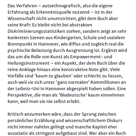
Das Verfahren – autoethnografisch, also die eigene
Erfahrung als Erkenntnisquelle nutzend – ist in der
Wissenschaft nicht unumstritten, gibt dem Buch aber
seine Kraft: Es bleibt nicht bei abstrakten
Diskriminierungsstatistiken stehen, sondern zeigt an sehr
konkreten Szenen aus Kindergarten, Schule und sozialem
Brennpunkt in Hannover, wie diffus und zugleich real die
psychische Belastung durch Ausgrenzung ist. Ergänzt wird
das um die Rolle von Kunst als Empowerment- und
Heilungsinstrument – ein Aspekt, der dem Buch über die
reine Anklage hinaus eine konstruktive Note gibt. Viele
Vorfälle sind 'kaum zu glauben' oder schlecht zu fassen,
auch weil sie sich unter 'ganz normalen' Kommilitonen an
der Leibniz-Uni in Hannover abgespielt haben sollen. Eine
Perspektive, die man als 'Biodeutsche' kaum einnehmen
kann, weil man sie nie selbst erlebt.
Kritisch anzumerken wäre, dass der Sprung zwischen
persönlicher Erzählung und wissenschaftlichem Diskurs
nicht immer nahtlos gelingt und manche Kapitel eher
assoziativ als stringent aufgebaut sind. Wer aber ein Buch