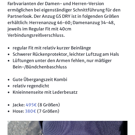
Farbvarianten der Damen- und Herren-Version
ermöglichen bei eigenständiger Schnittführung für den
Partnerlook. Der Anzug GS DRY ist in folgenden Größen
erhältlich: Herrenanzug 46-60; Damenanzug 34-48,
jeweils im Regular Fit mit 40cm
Verbindungsreißverschluss.
regular Fit mit relativ kurzer Beinlänge
Schwerer Rückenprotektor, leichter Luftzug am Hals
Lüftungen unter den Armen fehlen, nur mäßiger
Bein-/Bündchenbaschluss
Gute Übergangszeit Kombi
relativ regendicht
Knieinnenseite mit Lederbesatz
Jacke:
495€
(8 Größen)
Hose:
380€
(7 Größen)