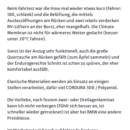
Beim Fahrtest war die Hose mal wieder etwas kurz (Fahrer:
180, schlank) und die Belüftung, die mittels
Auslassöffnungen am Rücken und zwei relativ verdecken
RV-Lüftern an der Burst, eher mangelhaft. Die Climate
Membran ist nicht für wärmeres Wetter gedacht (besser
unter 20°C fahren).
Sonst ist der Anzug sehr funktionell, auch die große
Quertasche am Rücken gefällt (zum Äpfel sammeln) und
der Endurogerechte Schnitt ist schon zu spüren, der eher
komfortabel ausfällt.
Elastische Materialien werden als Einsatz an einigen
Stellen verarbeitet, dafür viel CORDURA 500 / Polyamid.
Die Vorliebe, nach festem zwei- oder Dreilagenlaminat
kann ich nicht verbergen (Fühlt sich besser an, ist
schneller wieder getrocknet) ist aber bei BMW eine andere
Preisklasse.