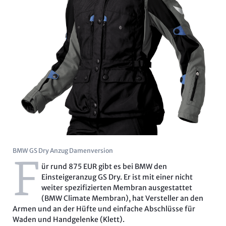
BMW GS Dry Anzug Damenversion
F
ür rund 875 EUR gibt es bei BMW den
Einsteigeranzug GS Dry. Er ist mit einer nicht
weiter spezifizierten Membran ausgestattet
(BMW Climate Membran), hat Versteller an den
Armen und an der Hüfte und einfache Abschlüsse für
Waden und Handgelenke (Klett).