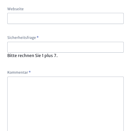
Webseite
Pflichtfeld
Sicherheitsfrage
*
Bitte rechnen Sie 1 plus 7.
Pflichtfeld
Kommentar
*