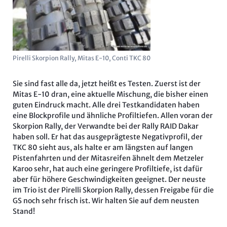
Pirelli Skorpion Rally, Mitas E-10, Conti TKC 80
Sie sind fast alle da, jetzt heißt es Testen. Zuerst ist der
Mitas E-10 dran, eine aktuelle Mischung, die bisher einen
guten Eindruck macht. Alle drei Testkandidaten haben
eine Blockprofile und ähnliche Profiltiefen. Allen voran der
Skorpion Rally, der Verwandte bei der Rally RAID Dakar
haben soll. Er hat das ausgeprägteste Negativprofil, der
TKC 80 sieht aus, als halte er am längsten auf langen
Pistenfahrten und der Mitasreifen ähnelt dem Metzeler
Karoo sehr, hat auch eine geringere Profiltiefe, ist dafür
aber für höhere Geschwindigkeiten geeignet. Der neuste
im Trio ist der Pirelli Skorpion Rally, dessen Freigabe für die
GS noch sehr frisch ist. Wir halten Sie auf dem neusten
Stand!