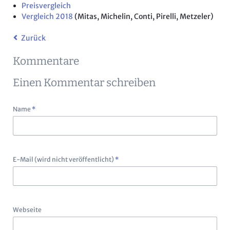
Preisvergleich
Vergleich 2018
(Mitas, Michelin, Conti, Pirelli, Metzeler)
Zurück
Kommentare
Einen Kommentar schreiben
Pflichtfeld
Name
*
Pflichtfeld
E-Mail (wird nicht veröffentlicht)
*
Webseite