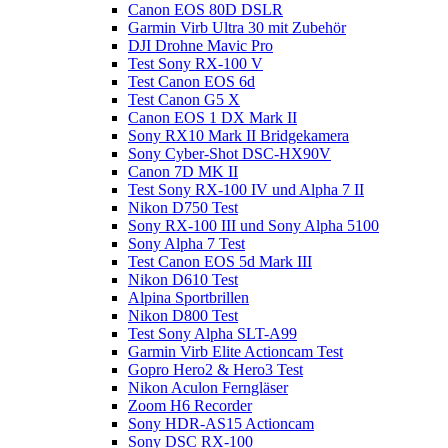
Canon EOS 80D DSLR
Garmin Virb Ultra 30 mit Zubehör
DJI Drohne Mavic Pro
Test Sony RX-100 V
Test Canon EOS 6d
Test Canon G5 X
Canon EOS 1 DX Mark II
Sony RX10 Mark II Bridgekamera
Sony Cyber-Shot DSC-HX90V
Canon 7D MK II
Test Sony RX-100 IV und Alpha 7 II
Nikon D750 Test
Sony RX-100 III und Sony Alpha 5100
Sony Alpha 7 Test
Test Canon EOS 5d Mark III
Nikon D610 Test
Alpina Sportbrillen
Nikon D800 Test
Test Sony Alpha SLT-A99
Garmin Virb Elite Actioncam Test
Gopro Hero2 & Hero3 Test
Nikon Aculon Ferngläser
Zoom H6 Recorder
Sony HDR-AS15 Actioncam
Sony DSC RX-100