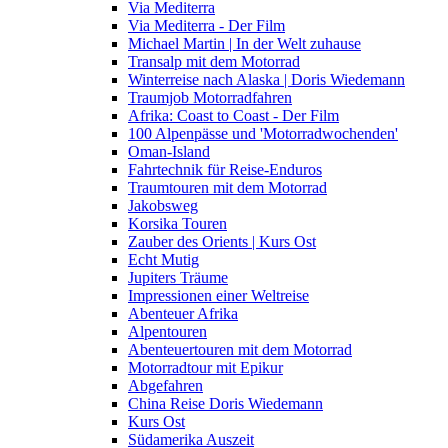
Via Mediterra
Via Mediterra - Der Film
Michael Martin | In der Welt zuhause
Transalp mit dem Motorrad
Winterreise nach Alaska | Doris Wiedemann
Traumjob Motorradfahren
Afrika: Coast to Coast - Der Film
100 Alpenpässe und 'Motorradwochenden'
Oman-Island
Fahrtechnik für Reise-Enduros
Traumtouren mit dem Motorrad
Jakobsweg
Korsika Touren
Zauber des Orients | Kurs Ost
Echt Mutig
Jupiters Träume
Impressionen einer Weltreise
Abenteuer Afrika
Alpentouren
Abenteuertouren mit dem Motorrad
Motorradtour mit Epikur
Abgefahren
China Reise Doris Wiedemann
Kurs Ost
Südamerika Auszeit