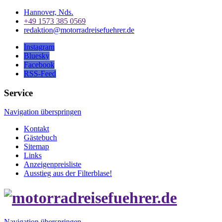
Hannover, Nds.
+49 1573 385 0569
redaktion@motorradreisefuehrer.de
Instagram
Bluesky
Facebook
RSS-Feed
Service
Navigation überspringen
Kontakt
Gästebuch
Sitemap
Links
Anzeigenpreisliste
Ausstieg aus der Filterblase!
Navigation überspringen