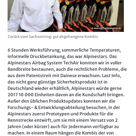
Zurück vom Sachsenring: gut abgehangene Kombis
6 Stunden Werksführung, sommerliche Temperaturen,
informelle Druckbetankung, das war Alpinestars. Das
Alpinestars Airbag System TechAir konnten wir in voller
Bandbreite bestaunen, auch die rechtlichen Probleme, die
aus dem Patentstreit mit Dainese erwachsen. Last Info,
das nicht ganz günstige Sicherheitsprodukt ist in
Deutschland wieder erhältlich, Alpinestars würde gerne
2017 10 000 Einheiten davon an die Kundschaft bringen.
Außer den üblichen Produktupdates konnten wir die
Forschungs- & Entwicklungsabteilung besuchen, in der
Alpinestars zuerst Prototypen und Produkte für die
Rennstrecke entwirft, um sie mit einem Versatz von 2
Jahren (oder kürzer) auch für Jedermann verfügbar zu
machen. In einem Raum hängen die Kombis der von