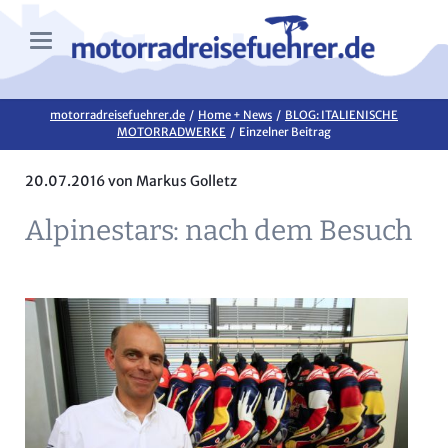
motorradreisefuehrer.de
Home + News
BLOG: ITALIENISCHE
MOTORRADWERKE
Einzelner Beitrag
20.07.2016
von Markus Golletz
Alpinestars: nach dem Besuch