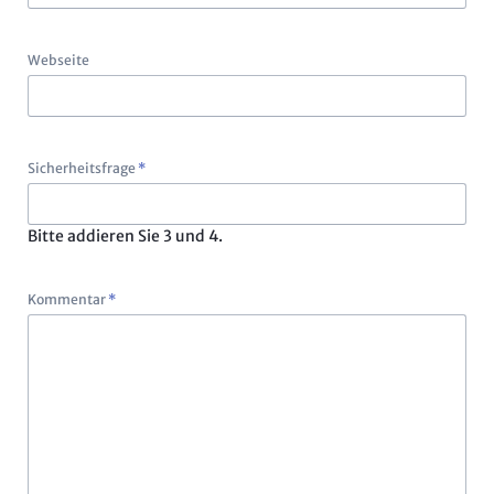
Webseite
Pflichtfeld
Sicherheitsfrage
*
Bitte addieren Sie 3 und 4.
Pflichtfeld
Kommentar
*