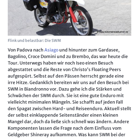
Flink und belastbar: Die SWM
Von Padova nach
Asiago
und hinunter zum Gardasee,
Bagolino, Croce Domini und zu Brembo, das war heute die
Tour. Unterwegs haben wir noch Iseo einen Besuch
abgestattet und die Reste von Christo's Floating Peers
aufgespürt. Selbst auf den Pässen herrscht gerade eine
irre Hitze. Gedanklich bereiten wir uns auf den Besuch bei
SWM in Biandronno vor. Dazu gehe ich die Stärken und
Schwächen der SWM durch. Sie ist eine gute Enduro mit
vielleicht minimalen Mängeln. Sie schafft auf jeden Fall
den Spagat zwischen Hard- und Reiseenduro. Aktuell stellt
der selbst einklappende Seitenständer einen kleinen
Mangel dar, doch da ließe sich schnell was ändern. Andere
Komponenten lassen die Frage nach dem Einfluss vom
Geldgeber Shineray aufkommen. Was kann SWM bei der