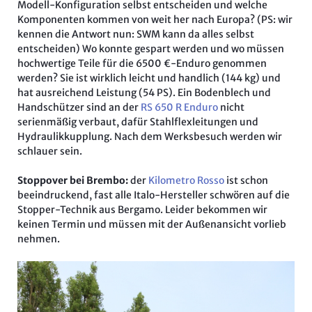
Modell-Konfiguration selbst entscheiden und welche
Komponenten kommen von weit her nach Europa? (PS: wir
kennen die Antwort nun: SWM kann da alles selbst
entscheiden) Wo konnte gespart werden und wo müssen
hochwertige Teile für die 6500 €-Enduro genommen
werden? Sie ist wirklich leicht und handlich (144 kg) und
hat ausreichend Leistung (54 PS). Ein Bodenblech und
Handschützer sind an der
RS 650 R Enduro
nicht
serienmäßig verbaut, dafür Stahlflexleitungen und
Hydraulikkupplung. Nach dem Werksbesuch werden wir
schlauer sein.
Stoppover bei Brembo:
der
Kilometro Rosso
ist schon
beeindruckend, fast alle Italo-Hersteller schwören auf die
Stopper-Technik aus Bergamo. Leider bekommen wir
keinen Termin und müssen mit der Außenansicht vorlieb
nehmen.