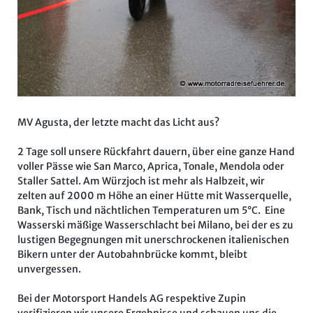
MV Agusta, der letzte macht das Licht aus?
2 Tage soll unsere Rückfahrt dauern, über eine ganze Hand
voller Pässe wie San Marco, Aprica, Tonale, Mendola oder
Staller Sattel. Am Würzjoch ist mehr als Halbzeit, wir
zelten auf 2000 m Höhe an einer Hütte mit Wasserquelle,
Bank, Tisch und nächtlichen Temperaturen um 5°C. Eine
Wasserski mäßige Wasserschlacht bei Milano, bei der es zu
lustigen Begegnungen mit unerschrockenen italienischen
Bikern unter der Autobahnbrücke kommt, bleibt
unvergessen.
Bei der Motorsport Handels AG respektive Zupin
verifizieren wir unsere Ergebnisse und schauen uns die