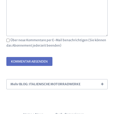
Über neue Kommentare per E-Mail benachrichtigen (Sie können
das Abonnement jederzeit beenden)
KOMMENTAR ABSENDEN
Mehr BLOG: ITALIENISCHE MOTORRADWERKE