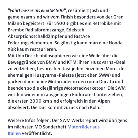
"Fährt besser als eine SR 500"
, resümiert Josh und
gemeinsam sind wir vom Finish besonders von der Gran
Milano begeistert. Für 5500 € gibt es ein Retrobike mit
Brembo Radialbremszange, Edelstahl-
Absorptionsschalldämpfer und FastAce
Federungselementen. So günstig kann man eine Honda
XBR kaum restaurieren.
Mit Udo Dörich philosophieren wir eine Weile über die
Beweggründe von BMW und KTM, ihren Husqvarna-Deal
zu vollziehen, besprechen fast jeden einzelnen Motor der
ehemaligen Husqvarna-Palette (jetzt eben SWM) und
packen dann beide Motorräder in den roten Ducato und
beenden so die diesjährige Motorradwerketour. Die SWM
werden wir einem ausgiebigen Endurotest unterziehen,
die ersten 2000 km sind erfolgreich in den Alpen
absolviert. Die Duc kommt zurück nach Köln.
Weitere Infos folgen. Der SWM Werksreport wird übrigens
im nächsten MO Sonderheft
Motorräder aus
Italien
veröffentlicht.