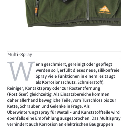
Multi-Spray
W
enn geschmiert, gereinigt oder gepflegt
werden soll, erfüllt dieses neue, silikonfreie
Spray viele Funktionen in einem: es taugt
als Korrosionsschutz, Schmierstoff,
Reiniger, Kontaktspray oder zur Rostentfernung
(Rostlöser) gleichzeitig. Als Einsatzbereiche kommen
daher allerhand bewegliche Teile, vom Türschloss bis zur
Kette, Schrauben und Gelenke in Frage. Als
Überwinterungsspray für Metall- und Kunststoffteile wird
ebenfalls eine Empfehlung ausgesprochen. Das Multispray
verhindert auch Korrosion an elektrischen Baugruppen