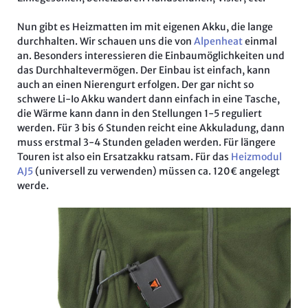
Nun gibt es Heizmatten im mit eigenen Akku, die lange
durchhalten. Wir schauen uns die von
Alpenheat
einmal
an. Besonders interessieren die Einbaumöglichkeiten und
das Durchhaltevermögen. Der Einbau ist einfach, kann
auch an einen Nierengurt erfolgen. Der gar nicht so
schwere Li-Io Akku wandert dann einfach in eine Tasche,
die Wärme kann dann in den Stellungen 1-5 reguliert
werden. Für 3 bis 6 Stunden reicht eine Akkuladung, dann
muss erstmal 3-4 Stunden geladen werden. Für längere
Touren ist also ein Ersatzakku ratsam. Für das
Heizmodul
AJ5
(universell zu verwenden) müssen ca. 120€ angelegt
werde.