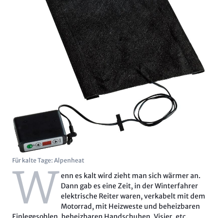
Für kalte Tage: Alpenheat
W
enn es kalt wird zieht man sich wärmer an.
Dann gab es eine Zeit, in der Winterfahrer
elektrische Reiter waren, verkabelt mit dem
Motorrad, mit Heizweste und beheizbaren
Einlegesohlen, beheizbaren Handschuhen, Visier, etc.