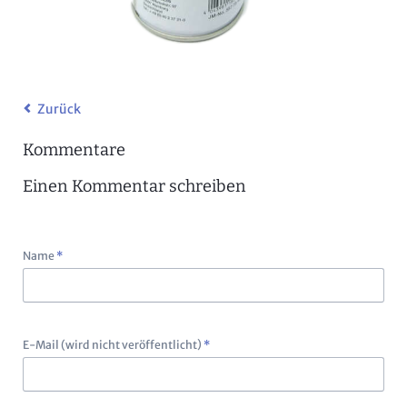
Zurück
Kommentare
Einen Kommentar schreiben
Pflichtfeld
Name
*
Pflichtfeld
E-Mail (wird nicht veröffentlicht)
*