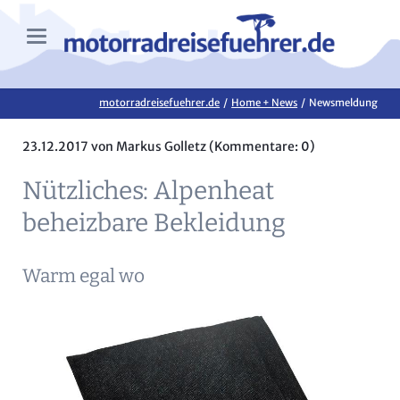
motorradreisefuehrer.de
Home + News
Newsmeldung
23.12.2017
von Markus Golletz (Kommentare: 0)
Nützliches: Alpenheat
beheizbare Bekleidung
Warm egal wo