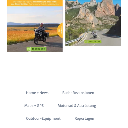
Navigation
Home + News
Buch-Rezensionen
überspringen
Maps + GPS
Motorrad & Ausrüstung
Outdoor-Equipment
Reportagen