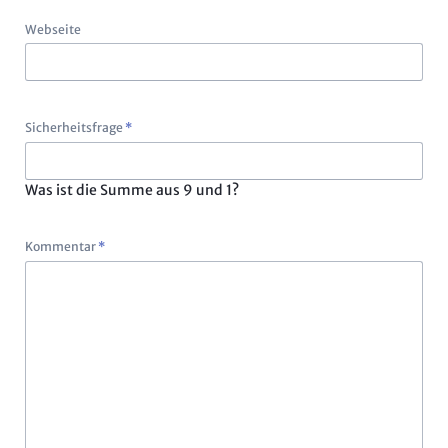
Webseite
Pflichtfeld
Sicherheitsfrage
*
Was ist die Summe aus 9 und 1?
Pflichtfeld
Kommentar
*