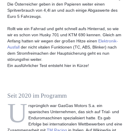
Die Österreicher geben in den Papieren weiter einen
Spritverbrauch von 4,4l an und auch einige Abgaswerte des
Euro 5 Fahrzeugs.
Rollt wie ein Fahrrad und geht schnell aufs Hinterrad, so wie
wir es schon von Husky 701 und KTM 690 kennen. Gleich am
Anfang hatten wir wegen der großen Hitze einen
Elektronik-
Ausfall
der nicht vitalen Funktionen (TC, ABS, Blinker) nach
dem Stromfreimachen der Hauptsicherung geht es nun
störungsfrei weiter.
Ein ausführlicher Test entsteht hier in Kürze!
Seit 2020 im Programm
U
rsprünglich war GasGas Motors S.a. ein
spanisches Unternehmen, das sich auf Trial- und
Enduromaschinen spezialisiert hatte. Es gab
Erfolge bei internationalen Wettbewerben und eine
Zusammenarbeit mit
TM Racing
in Italien. Auf Wikipedia ist