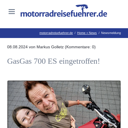
motorradreisefuehrer.de
Home + News
Newsmeldung
08.08.2024
von Markus Golletz (Kommentare: 0)
GasGas 700 ES eingetroffen!