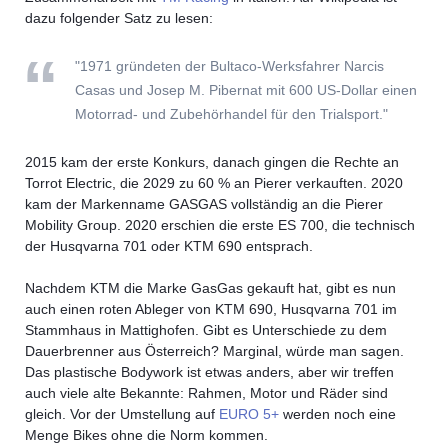
dazu folgender Satz zu lesen:
"1971 gründeten der Bultaco-Werksfahrer Narcis
Casas und Josep M. Pibernat mit 600 US-Dollar einen
Motorrad- und Zubehörhandel für den Trialsport."
2015 kam der erste Konkurs, danach gingen die Rechte an
Torrot Electric, die 2029 zu 60 % an Pierer verkauften. 2020
kam der Markenname GASGAS vollständig an die Pierer
Mobility Group. 2020 erschien die erste ES 700, die technisch
der Husqvarna 701 oder KTM 690 entsprach.
Nachdem KTM die Marke GasGas gekauft hat, gibt es nun
auch einen roten Ableger von KTM 690, Husqvarna 701 im
Stammhaus in Mattighofen. Gibt es Unterschiede zu dem
Dauerbrenner aus Österreich? Marginal, würde man sagen.
Das plastische Bodywork ist etwas anders, aber wir treffen
auch viele alte Bekannte: Rahmen, Motor und Räder sind
gleich. Vor der Umstellung auf
EURO 5+
werden noch eine
Menge Bikes ohne die Norm kommen.