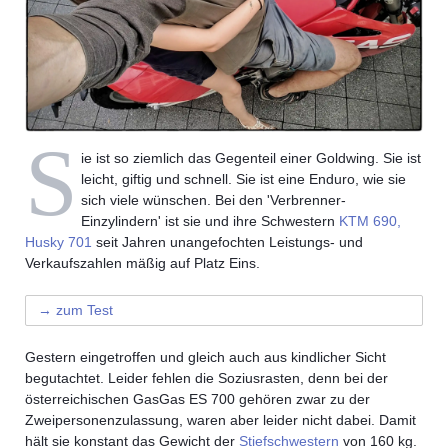
S
ie ist so ziemlich das Gegenteil einer Goldwing. Sie ist
leicht, giftig und schnell. Sie ist eine Enduro, wie sie
sich viele wünschen. Bei den 'Verbrenner-
Einzylindern' ist sie und ihre Schwestern
KTM 690,
Husky 701
seit Jahren unangefochten Leistungs- und
Verkaufszahlen mäßig auf Platz Eins.
→ zum Test
Gestern eingetroffen und gleich auch aus kindlicher Sicht
begutachtet. Leider fehlen die Soziusrasten, denn bei der
österreichischen GasGas ES 700 gehören zwar zu der
Zweipersonenzulassung, waren aber leider nicht dabei. Damit
hält sie konstant das Gewicht der
Stiefschwestern
von 160 kg.