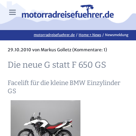
motorradreisefuehrer.de
Home + News
Newsmeldung
29.10.2010
von Markus Golletz (Kommentare: 1)
Die neue G statt F 650 GS
Facelift für die kleine BMW Einzylinder
GS