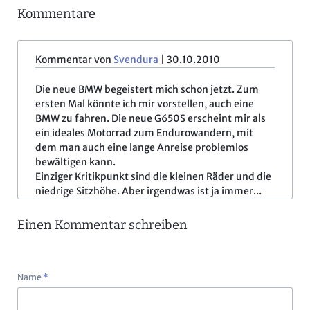
Kommentare
Kommentar von
Svendura
|
30.10.2010
Die neue BMW begeistert mich schon jetzt. Zum
ersten Mal könnte ich mir vorstellen, auch eine
BMW zu fahren. Die neue G650S erscheint mir als
ein ideales Motorrad zum Endurowandern, mit
dem man auch eine lange Anreise problemlos
bewältigen kann.
Einziger Kritikpunkt sind die kleinen Räder und die
niedrige Sitzhöhe. Aber irgendwas ist ja immer...
Einen Kommentar schreiben
Pflichtfeld
Name
*