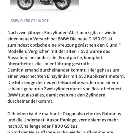
BMW G 650 GS für 2011
Nach zweijähriger Einzylinder-Abstinenz gibt es wieder
einen neuen Versuch bei BMW: Die neue G 650 GS ist
zumindest optische eine Kreuzung zwischen den G und F
Modellen. Verglichen mit der alten F 650 wurde das
Aussehen, besonders der Frontpartie, komplett
überarbeitet, die Linienführung gestrafft.
Damit niemand durcheinander kommt: Hier geht es um
einen waschechten Einzylinder mit 652 Kubikzentimetern.
Die Fahrzeuge der neuen F-Baureihe werden von einem
schlank gebauten Zweizylindermotor von Rotax befeuert.
BMW tut also alles, damit man mit den Zylindern
durcheinanderkommt.
Geblieben ist die markante Diagonalstrebe des Rahmens
und die Underseat-Auspuffanlage, vorne sieht es mehr
nach XChallenge oder F 800 GS aus.
Grund der Neuauflage war die wieder aufkommende