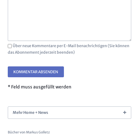
Über neue Kommentare per E-Mail benachrichtigen (Sie können
das Abonnement jederzeit beenden)
KOMMENTAR ABSENDEN
* Feld muss ausgefüllt werden
Mehr Home + News
Bücher von Markus Golletz