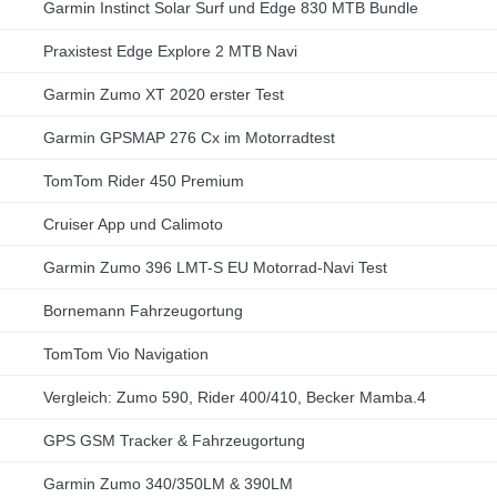
Garmin Instinct Solar Surf und Edge 830 MTB Bundle
Praxistest Edge Explore 2 MTB Navi
Garmin Zumo XT 2020 erster Test
Garmin GPSMAP 276 Cx im Motorradtest
TomTom Rider 450 Premium
Cruiser App und Calimoto
Garmin Zumo 396 LMT-S EU Motorrad-Navi Test
Bornemann Fahrzeugortung
TomTom Vio Navigation
Vergleich: Zumo 590, Rider 400/410, Becker Mamba.4
GPS GSM Tracker & Fahrzeugortung
Garmin Zumo 340/350LM & 390LM