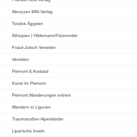
Abruzzen MM-Verlag
Tondok Ägypten
Äthiopien | Hildemann/Fitzenreiter
Friaul-Julisch Venetien
Venetien
Piemont & Aostatal
Kunst im Piemont
Piemont Wanderungen extrem
Wandern in Ligurien
Traumstraßen Alpenländer
Liparische Inseln