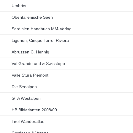
Umbrien
Oberitalienische Seen
Sardinien Handbuch MM-Verlag
Ligurien, Cinque Terre, Riviera
Abruzzen C. Hennig
Val Grande und & Swisstopo
Valle Stura Piemont
Die Seealpen
GTA Westalpen
HB Bildatlanten 2008/09
Tirol Wanderatlas
Gardasee & Verona