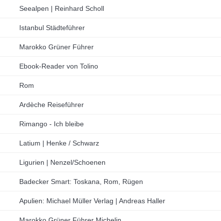
Seealpen | Reinhard Scholl
Istanbul Städteführer
Marokko Grüner Führer
Ebook-Reader von Tolino
Rom
Ardèche Reiseführer
Rimango - Ich bleibe
Latium | Henke / Schwarz
Ligurien | Nenzel/Schoenen
Badecker Smart: Toskana, Rom, Rügen
Apulien: Michael Müller Verlag | Andreas Haller
Marokko Grüner Führer Michelin