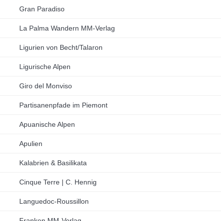
Gran Paradiso
La Palma Wandern MM-Verlag
Ligurien von Becht/Talaron
Ligurische Alpen
Giro del Monviso
Partisanenpfade im Piemont
Apuanische Alpen
Apulien
Kalabrien & Basilikata
Cinque Terre | C. Hennig
Languedoc-Roussillon
Franken MM-Verlag