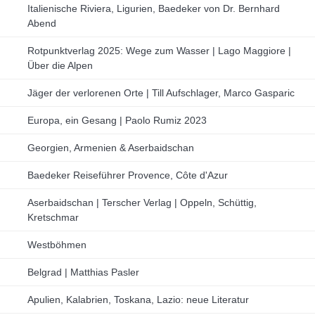
Italienische Riviera, Ligurien, Baedeker von Dr. Bernhard
Abend
Rotpunktverlag 2025: Wege zum Wasser | Lago Maggiore |
Über die Alpen
Jäger der verlorenen Orte | Till Aufschlager, Marco Gasparic
Europa, ein Gesang | Paolo Rumiz 2023
Georgien, Armenien & Aserbaidschan
Baedeker Reiseführer Provence, Côte d'Azur
Aserbaidschan | Terscher Verlag | Oppeln, Schüttig,
Kretschmar
Westböhmen
Belgrad | Matthias Pasler
Apulien, Kalabrien, Toskana, Lazio: neue Literatur