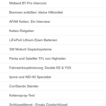
Midland BT-Pro Intercom
Bremsen entlüften: kleine Hilfsmittel
AFAM Ketten. Ein Interview
Ketten-Ratgeber
LiFePo4 Lithium Eisen Batterien
SW Motech Gepäcksysteme
Penta und Satellite TFL von Highsider
Fahrwerksoptimierung: Double EE & YSS
Ipone und WD-40 Specialist
ConStands Ständer
Kettenspray-Test
Schlüsseldienst - Ersatz Zündschlüssel