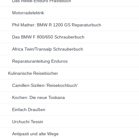
Das Reise-Enduro Praxisbuch
Motorradelektrik
Phil Mather: BMW R 1200 GS Reparaturbuch
Das BMW F 800/650 Schrauberbuch
Africa Twin/Transalp Schrauberbuch
Reparaturanleitung Enduros
Kulinarische Reisebücher
Camilleri-Sizilien-'Reisekochbuch'
Kochen: Die neue Toskana
Einfach Draußen
Urchuchi Tessin
Antipasti und alte Wege