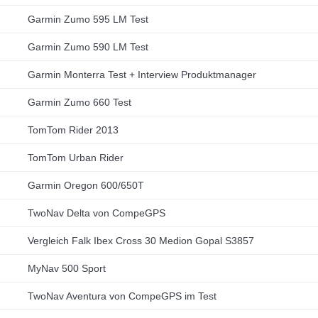
Garmin Zumo 595 LM Test
Garmin Zumo 590 LM Test
Garmin Monterra Test + Interview Produktmanager
Garmin Zumo 660 Test
TomTom Rider 2013
TomTom Urban Rider
Garmin Oregon 600/650T
TwoNav Delta von CompeGPS
Vergleich Falk Ibex Cross 30 Medion Gopal S3857
MyNav 500 Sport
TwoNav Aventura von CompeGPS im Test