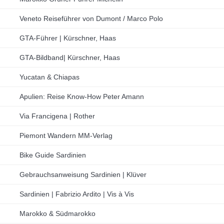
Veneto Reiseführer von Dumont / Marco Polo
GTA-Führer | Kürschner, Haas
GTA-Bildband| Kürschner, Haas
Yucatan & Chiapas
Apulien: Reise Know-How Peter Amann
Via Francigena | Rother
Piemont Wandern MM-Verlag
Bike Guide Sardinien
Gebrauchsanweisung Sardinien | Klüver
Sardinien | Fabrizio Ardito | Vis à Vis
Marokko & Südmarokko