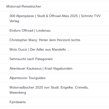
Motorrad-Reisebücher
300 Alpenpässe | Studt & Offroad Atlas 2025 | Schmitz TVV
Verlag
Enduro Offroad | Lindenau
Christopher Many: Hinter dem Horizont rechts
Moto Guzzi | Der Adler aus Mandello ...
Sehnsucht nach Patagonien
Abenteuer Kaukasus | Krad-Vagabunden
Alpentourer Tourguides
Motorradbücher 2020 von Studt, Engelke, Crimella,
Meienberg
Fjordwärts