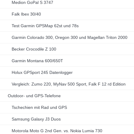
Medion GoPal S 3747
Falk Ibex 30/40
Test Garmin GPSMap 62st und 78s
Garmin Colorado 300, Oregon 300 und Magellan Triton 2000
Becker Crocodile Z 100
Garmin Montana 600/650T
Holux GPSport 245 Datenlogger
Vergleich: Zumo 220, MyNav 500 Sport, Falk F 12 rd Edition
Outdoor- und GPS-Telefone
Tschechien mit Rad und GPS
Samsung Galaxy J3 Duos
Motorola Moto G 2nd Gen. vs. Nokia Lumia 730