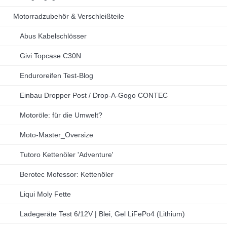
Motorradzubehör & Verschleißteile
Abus Kabelschlösser
Givi Topcase C30N
Enduroreifen Test-Blog
Einbau Dropper Post / Drop-A-Gogo CONTEC
Motoröle: für die Umwelt?
Moto-Master_Oversize
Tutoro Kettenöler 'Adventure'
Berotec Mofessor: Kettenöler
Liqui Moly Fette
Ladegeräte Test 6/12V | Blei, Gel LiFePo4 (Lithium)