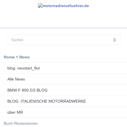
Navigation
Home + News
überspringen
blog: neustart_flut
Alle News
BMW F 800 GS BLOG
BLOG: ITALIENISCHE MOTORRADWERKE
über MR
Buch-Rezensionen