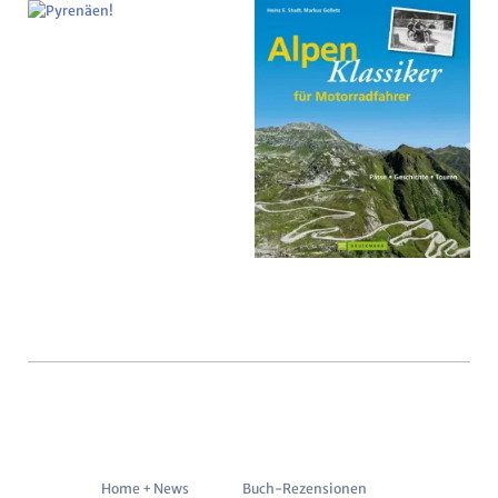
Navigation
Home + News
Buch-Rezensionen