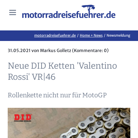
motorradreisefuehrer.de
Home + News
Newsmeldung
31.05.2021
von Markus Golletz (Kommentare: 0)
Neue DID Ketten 'Valentino
Rossi' VR|46
Rollenkette nicht nur für MotoGP