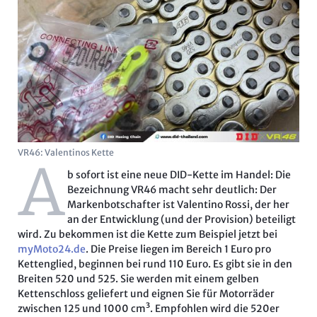
VR46: Valentinos Kette
A
b sofort ist eine neue DID-Kette im Handel: Die
Bezeichnung VR46 macht sehr deutlich: Der
Markenbotschafter ist Valentino Rossi, der her
an der Entwicklung (und der Provision) beteiligt
wird. Zu bekommen ist die Kette zum Beispiel jetzt bei
myMoto24.de
. Die Preise liegen im Bereich 1 Euro pro
Kettenglied, beginnen bei rund 110 Euro. Es gibt sie in den
Breiten 520 und 525. Sie werden mit einem gelben
Kettenschloss geliefert und eignen Sie für Motorräder
zwischen 125 und 1000 cm³. Empfohlen wird die 520er