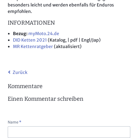
besonders leicht und werden ebenfalls für Enduros
empfohlen.
INFORMATIONEN
Bezug:
myMoto.24.de
DID Ketten 2021
(Katalog, | pdf | Engl/Jap)
MR Kettenratgeber
(aktualisiert)
Zurück
Kommentare
Einen Kommentar schreiben
Pflichtfeld
Name
*