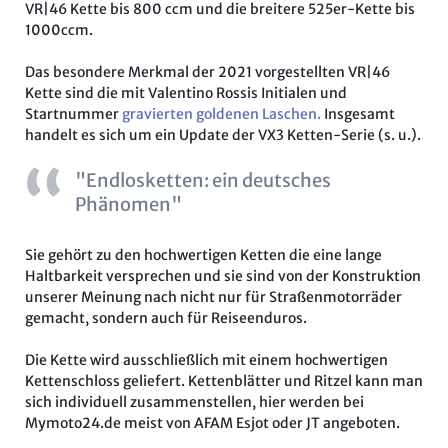
VR|46 Kette bis 800 ccm und die breitere 525er-Kette bis
1000ccm.
Das besondere Merkmal der 2021 vorgestellten VR|46
Kette sind die mit Valentino Rossis Initialen und
Startnummer
gravierten goldenen Laschen.
Insgesamt
handelt es sich um ein Update der VX3 Ketten-Serie (s. u.).
"Endlosketten: ein deutsches
Phänomen"
Sie gehört zu den hochwertigen Ketten die eine lange
Haltbarkeit versprechen und sie sind von der Konstruktion
unserer Meinung nach nicht nur für Straßenmotorräder
gemacht, sondern auch für Reiseenduros.
Die Kette wird ausschließlich mit einem hochwertigen
Kettenschloss geliefert. Kettenblätter und Ritzel kann man
sich individuell zusammenstellen, hier werden bei
Mymoto24.de meist von AFAM Esjot oder JT angeboten.