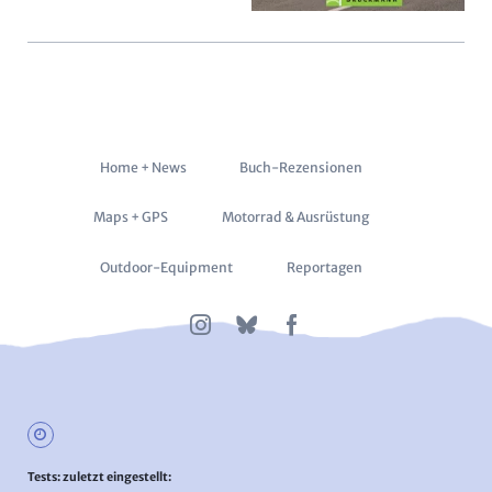
Navigation
Home + News
Buch-Rezensionen
überspringen
Maps + GPS
Motorrad & Ausrüstung
Outdoor-Equipment
Reportagen
Tests: zuletzt eingestellt: