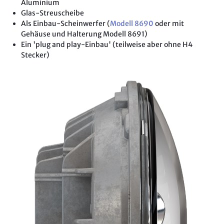
Aluminium
Glas-Streuscheibe
Als Einbau-Scheinwerfer (
Modell 8690
oder mit
Gehäuse und Halterung Modell 8691)
Ein 'plug and play-Einbau' (teilweise aber ohne H4
Stecker)