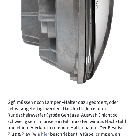
Ggf. müssen noch Lampen-Halter dazu geordert, oder
selbst angefertigt werden. Das dürfte bei einem
Rundscheinwerfer (große Gehäuse-Auswahl) nicht so
schwierig sein. In unserem Fall mussten wir aus Flachstahl
und einem Vierkantrohr einen Halter bauen. Der Rest ist
Plug & Play (wie
hier
beschrieben): 4 Kabel crimpen, an