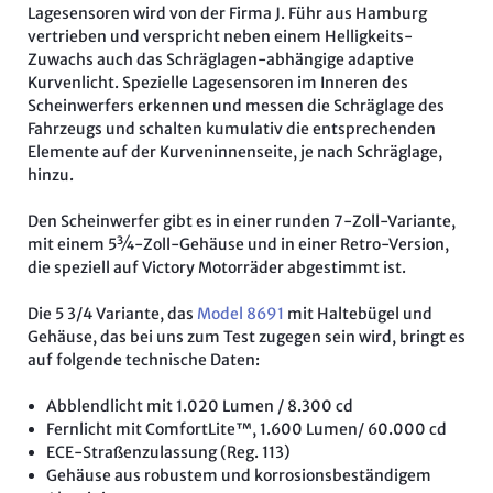
Lagesensoren wird von der Firma J. Führ aus Hamburg
vertrieben und verspricht neben einem Helligkeits-
Zuwachs auch das Schräglagen-abhängige adaptive
Kurvenlicht. Spezielle Lagesensoren im Inneren des
Scheinwerfers erkennen und messen die Schräglage des
Fahrzeugs und schalten kumulativ die entsprechenden
Elemente auf der Kurveninnenseite, je nach Schräglage,
hinzu.
Den Scheinwerfer gibt es in einer runden 7-Zoll-Variante,
mit einem 5¾-Zoll-Gehäuse und in einer Retro-Version,
die speziell auf Victory Motorräder abgestimmt ist.
Die 5 3/4 Variante, das
Model 8691
mit Haltebügel und
Gehäuse, das bei uns zum Test zugegen sein wird, bringt es
auf folgende technische Daten:
Abblendlicht mit 1.020 Lumen / 8.300 cd
Fernlicht mit ComfortLite™, 1.600 Lumen/ 60.000 cd
ECE-Straßenzulassung (Reg. 113)
Gehäuse aus robustem und korrosionsbeständigem