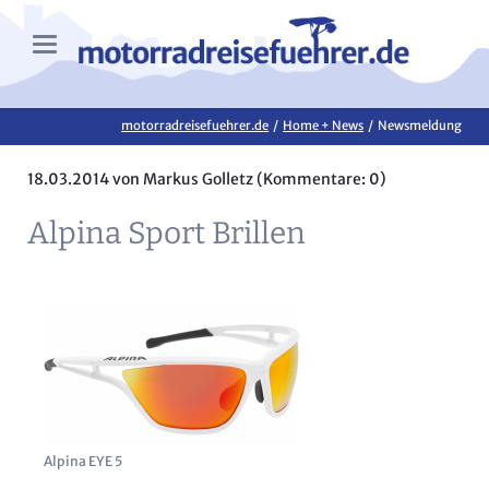
motorradreisefuehrer.de
Home + News
Newsmeldung
18.03.2014
von Markus Golletz (Kommentare: 0)
Alpina Sport Brillen
Alpina EYE 5