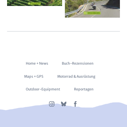
Navigation
Home + News
Buch-Rezensionen
überspringen
Maps + GPS
Motorrad & Ausrüstung
Outdoor-Equipment
Reportagen