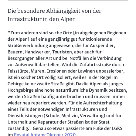
Die besondere Abhängigkeit von der
Infrastruktur in den Alpen
"Zum anderen sind solche Orte [in abgelegenen Regionen
der Alpen] auf eine ganzjährig gut funktionierende
Straßenverbindung angewiesen, die für Auspendler,
Bauern, Handwerker, Touristen, aber auch für
Besorgungen aller Art und bei Notfällen die Verbindung
zur Außenwelt darstellen. Wird die Zufahrtsstraße durch
Felsstürze, Muren, Erosionen oder Lawinen unpassierbar,
ist ein solcher Ort völlig isoliert, weil es in der Regel im
Gebirge keine zweite Straße gibt. Da die Alpen als junges
Hochgebirge eine hohe naturräumliche Dynamik besitzen,
werden Straßen häufig unterbrochen und müssen immer
wieder neu repariert werden. Für die Aufrechterhaltung
eines Teils der notwendigen Infrastrukturen und
Dienstleistungen (Schule, Medizin, Verwaltung) und für
Unterhalt und Reparatur der Straßen ist der Staat
zuständig." Genau so etwas passierte am Fuße der LGKS
im
Royatal Anfang Oktober 2020
.