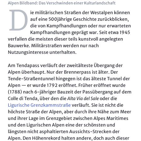
Alpen Bildband: Das Verschwinden einer Kulturlandschaft
D
ie militärischen Straßen der Westalpen können
auf eine 500jährige Geschichte zurückblicken,
die von Kampfhandlungen oder nur erwarteten
Kampfhandlungen geprägt war. Seit etwa 1945
verfallen die meisten dieser teils kunstvoll angelegten
Bauwerke. Militärstraßen werden nur nach
Nutzungsinteresse unterhalten.
Am Tendapass verläuft der zweitälteste Übergang der
Alpen überhaupt. Nur der Brennerpass ist älter. Der
Tende-Straßentunnel hingegen ist das älteste Tunnel der
Alpen — er wurde 1792 eröffnet. Früher eröffnet wurde
(1788) nach 6-jähriger Bauzeit der Passübergang auf dem
Colle di Tenda, über den die
Alta Via del Sale
oder die
Ligurische Grenzkammstraße
verläuft. Sie ist nicht die
höchste Straße der Alpen, aber durch ihre Nähe zum Meer
und ihrer Lage im Grenzgebiet zwischen Alpes Maritimes
und den Ligurischen Alpen eine der schönsten und
längsten nicht asphaltierten Aussichts-Strecken der
Alpen. Den Höhenrekord halten andere, doch auch dieser