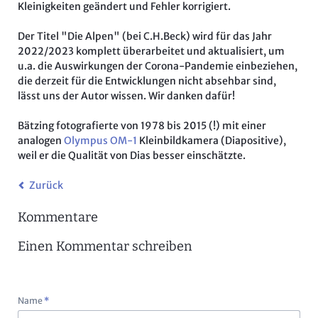
Kleinigkeiten geändert und Fehler korrigiert.
Der Titel "Die Alpen" (bei C.H.Beck) wird für das Jahr
2022/2023 komplett überarbeitet und aktualisiert, um
u.a. die Auswirkungen der Corona-Pandemie einbeziehen,
die derzeit für die Entwicklungen nicht absehbar sind,
lässt uns der Autor wissen. Wir danken dafür!
Bätzing fotografierte von 1978 bis 2015 (!) mit einer
analogen
Olympus OM-1
Kleinbildkamera (Diapositive),
weil er die Qualität von Dias besser einschätzte.
Zurück
Kommentare
Einen Kommentar schreiben
Pflichtfeld
Name
*