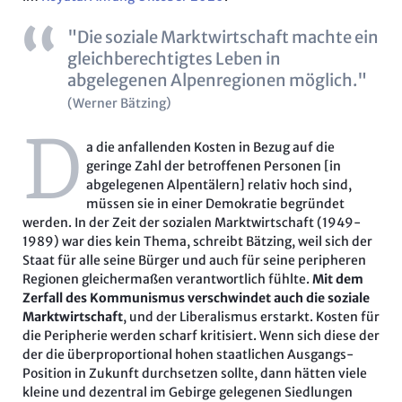
"Die soziale Marktwirtschaft machte ein
gleichberechtigtes Leben in
abgelegenen Alpenregionen möglich."
(Werner Bätzing)
D
a die anfallenden Kosten in Bezug auf die
geringe Zahl der betroffenen Personen [in
abgelegenen Alpentälern] relativ hoch sind,
müssen sie in einer Demokratie begründet
werden. In der Zeit der sozialen Marktwirtschaft (1949-
1989) war dies kein Thema, schreibt Bätzing, weil sich der
Staat für alle seine Bürger und auch für seine peripheren
Regionen gleichermaßen verantwortlich fühlte.
Mit dem
Zerfall des Kommunismus verschwindet auch die soziale
Marktwirtschaft
, und der Liberalismus erstarkt. Kosten für
die Peripherie werden scharf kritisiert. Wenn sich diese der
der die überproportional hohen staatlichen Ausgangs-
Position in Zukunft durchsetzen sollte, dann hätten viele
kleine und dezentral im Gebirge gelegenen Siedlungen