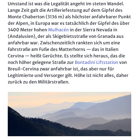
Umstand ist was die Legalität angeht im steten Wandel.
Lange Zeit galt die Artilleriefestung auf dem Gipfel des
Monte Chaberton (3136 m) als höchster anfahrbarer Punkt
der Alpen, in Europa war es tatsächlich der Gipfel des über
3400 Meter hohen
Mulhacén
in der Sierra Nevada in
(Andalusien), der als Skigebietsstraße von Granada aus
anfahrbar war. Zwischenzeitlich rankten sich um eine
Fahrstraße am Fuße des Matterhorns — das in Italien
Cervina — heißt Gerüchte. Es stellte sich heraus, das die
noch höher gelegene Straße zur
Bontadini Liftstation
von
Breuil-Cervina zwar anfahrbar ist, das aber nur für
Legitimierte und Versorger gilt. Höhe ist nicht alles, daher
zurück zu den Militärstraßen.