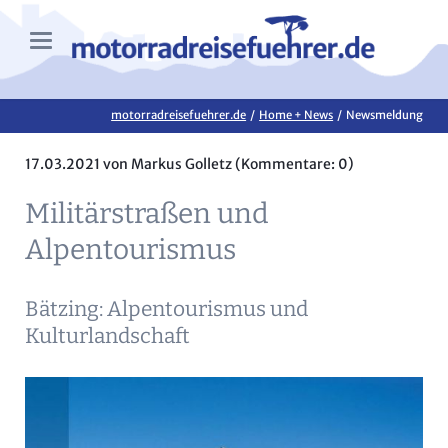
motorradreisefuehrer.de
Home + News
Newsmeldung
17.03.2021
von Markus Golletz (Kommentare: 0)
Militärstraßen und
Alpentourismus
Bätzing: Alpentourismus und
Kulturlandschaft