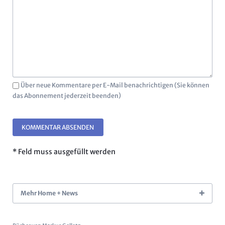
Über neue Kommentare per E-Mail benachrichtigen (Sie können
das Abonnement jederzeit beenden)
KOMMENTAR ABSENDEN
* Feld muss ausgefüllt werden
Mehr Home + News