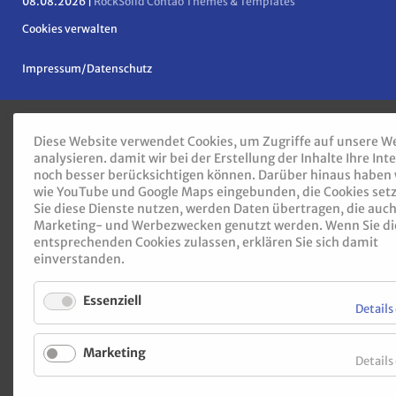
08.08.2026 |
RockSolid Contao Themes & Templates
Cookies verwalten
Navigation
Impressum/Datenschutz
überspringen
Diese Website verwendet Cookies, um Zugriffe auf unsere W
analysieren. damit wir bei der Erstellung der Inhalte Ihre Int
noch besser berücksichtigen können. Darüber hinaus haben 
wie YouTube und Google Maps eingebunden, die Cookies set
Sie diese Dienste nutzen, werden Daten übertragen, die auch
Marketing- und Werbezwecken genutzt werden. Wenn Sie di
entsprechenden Cookies zulassen, erklären Sie sich damit
einverstanden.
Essenziell
Details
Marketing
Details