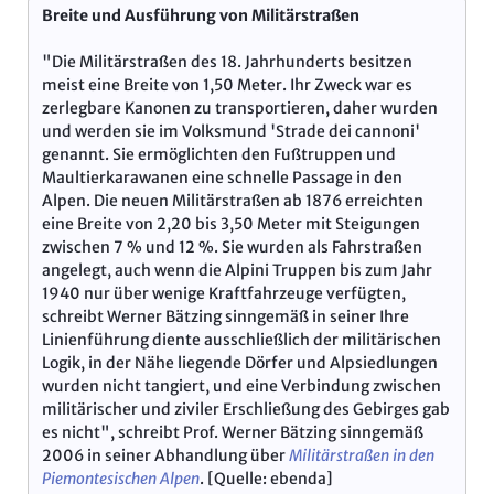
Breite und Ausführung von Militärstraßen
"Die Militärstraßen des 18. Jahrhunderts besitzen
meist eine Breite von 1,50 Meter. Ihr Zweck war es
zerlegbare Kanonen zu transportieren, daher wurden
und werden sie im Volksmund 'Strade dei cannoni'
genannt. Sie ermöglichten den Fußtruppen und
Maultierkarawanen eine schnelle Passage in den
Alpen. Die neuen Militärstraßen ab 1876 erreichten
eine Breite von 2,20 bis 3,50 Meter mit Steigungen
zwischen 7 % und 12 %. Sie wurden als Fahrstraßen
angelegt, auch wenn die Alpini Truppen bis zum Jahr
1940 nur über wenige Kraftfahrzeuge verfügten,
schreibt Werner Bätzing sinngemäß in seiner Ihre
Linienführung diente ausschließlich der militärischen
Logik, in der Nähe liegende Dörfer und Alpsiedlungen
wurden nicht tangiert, und eine Verbindung zwischen
militärischer und ziviler Erschließung des Gebirges gab
es nicht", schreibt Prof. Werner Bätzing sinngemäß
2006 in seiner Abhandlung über
Militärstraßen in den
Piemontesischen Alpen
. [Quelle: ebenda]