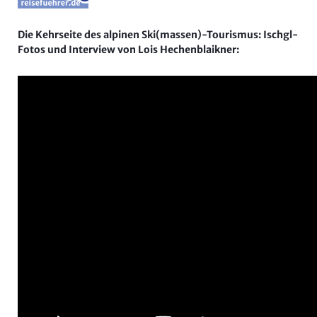
Die Kehrseite des alpinen Ski(massen)-Tourismus: Ischgl-
Fotos und Interview von Lois Hechenblaikner: