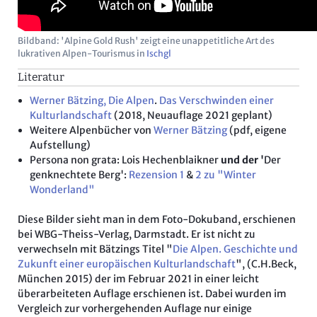
Bildband: 'Alpine Gold Rush' zeigt eine unappetitliche Art des
lukrativen Alpen-Tourismus in
Ischgl
Literatur
Werner Bätzing, Die Alpen
.
Das Verschwinden einer
Kulturlandschaft
(2018, Neuauflage 2021 geplant)
Weitere Alpenbücher von
Werner Bätzing
(pdf, eigene
Aufstellung)
Persona non grata: Lois Hechenblaikner
und der '
Der
genknechtete Berg':
Rezension 1
&
2 zu "Winter
Wonderland"
Diese Bilder sieht man in dem Foto-Dokuband, erschienen
bei WBG-Theiss-Verlag, Darmstadt. Er ist nicht zu
verwechseln mit Bätzings Titel "
Die Alpen. Geschichte und
Zukunft einer europäischen Kulturlandschaft
", (C.H.Beck,
München 2015) der im Februar 2021 in einer leicht
überarbeiteten Auflage erschienen ist. Dabei wurden im
Vergleich zur vorhergehenden Auflage nur einige