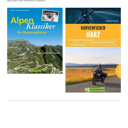
Bücher von Markus Golletz