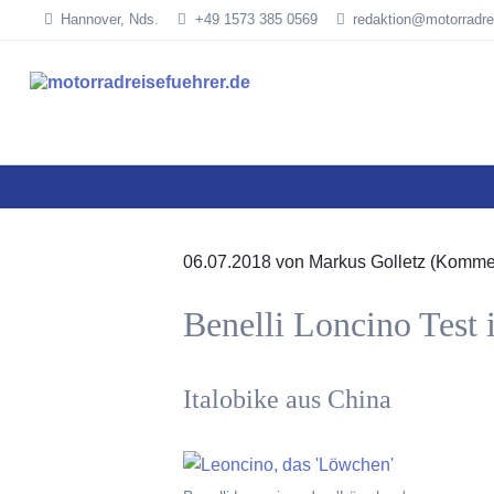
Hannover, Nds.
+49 1573 385 0569
redaktion@motorradre
SUCHEN
06.07.2018
von Markus Golletz (Kommen
Benelli Loncino Test 
Italobike aus China