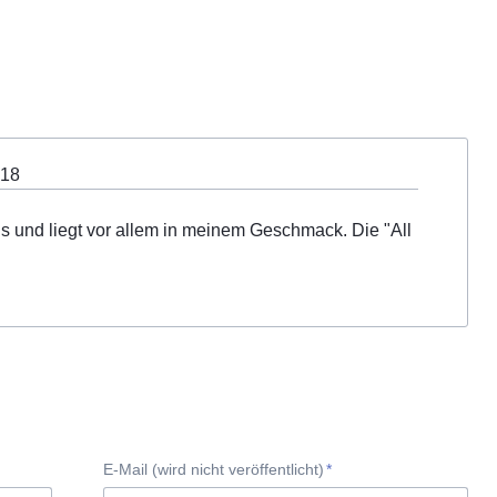
018
aus und liegt vor allem in meinem Geschmack. Die "All
Pflichtfeld
E-Mail (wird nicht veröffentlicht)
*