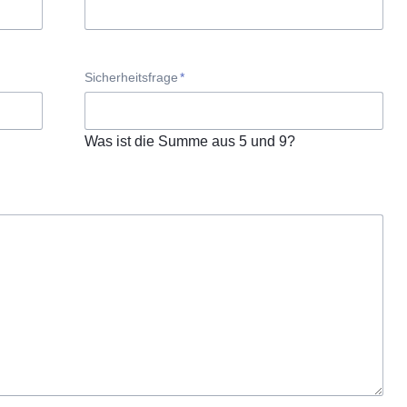
Pflichtfeld
Sicherheitsfrage
*
Was ist die Summe aus 5 und 9?