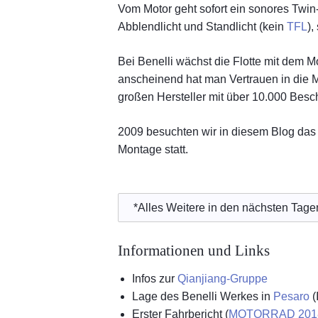
Vom Motor geht sofort ein sonores Twin
Abblendlicht und Standlicht (kein
TFL
),
Bei Benelli wächst die Flotte mit dem M
anscheinend hat man Vertrauen in die 
großen Hersteller mit über 10.000 Besch
2009 besuchten wir in diesem Blog das 
Montage statt.
*Alles Weitere in den nächsten Tag
Informationen und Links
Infos zur
Qianjiang-Gruppe
Lage des Benelli Werkes in
Pesaro
(I
Erster Fahrbericht (
MOTORRAD 201