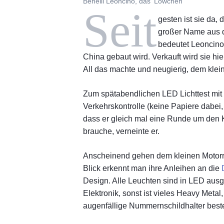
Benelli Leoncino, das 'Löwchen'
Seit
gesten ist sie da, 
großer Name aus d
bedeutet Leoncino,
China gebaut wird. Verkauft wird sie hie
All das machte und neugierig, dem klei
Zum spätabendlichen LED Lichttest mit
Verkehrskontrolle (keine Papiere dabei, 
dass er gleich mal eine Runde um den K
brauche, verneinte er.
Anscheinend gehen dem kleinen Motorra
Blick erkennt man ihre Anleihen an die
Design. Alle Leuchten sind in LED ausg
Elektronik, sonst ist vieles Heavy Metal
augenfällige Nummernschildhalter best