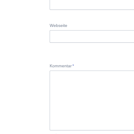
Webseite
Pflichtfeld
Kommentar
*