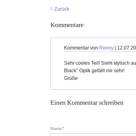
Zurück
Kommentare
Kommentar von
Ronny
|
12.07.2
Sehr cooles Teil! Sieht stylisch 
Black" Optik gefällt mir sehr!
Grüße
Einen Kommentar schreiben
Pflichtfeld
Name
*