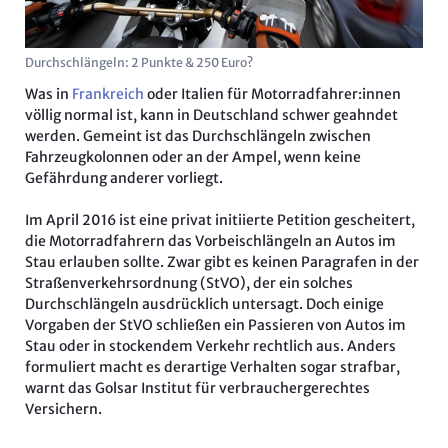
Durchschlängeln: 2 Punkte & 250 Euro?
Was in
Frankreich
oder Italien für Motorradfahrer:innen
völlig normal ist, kann in Deutschland schwer geahndet
werden. Gemeint ist das Durchschlängeln zwischen
Fahrzeugkolonnen oder an der Ampel, wenn keine
Gefährdung anderer vorliegt.
Im April 2016 ist eine privat initiierte Petition gescheitert,
die Motorradfahrern das Vorbeischlängeln an Autos im
Stau erlauben sollte. Zwar gibt es keinen Paragrafen in der
Straßenverkehrsordnung (StVO), der ein solches
Durchschlängeln ausdrücklich untersagt. Doch einige
Vorgaben der StVO schließen ein Passieren von Autos im
Stau oder in stockendem Verkehr rechtlich aus. Anders
formuliert macht es derartige Verhalten sogar strafbar,
warnt das Golsar Institut für verbrauchergerechtes
Versichern.