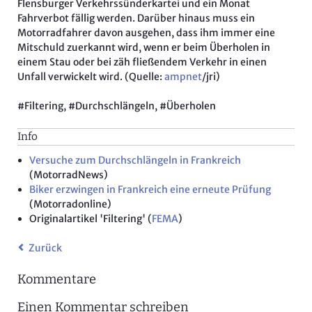
Flensburger Verkehrssünderkartei und ein Monat
Fahrverbot fällig werden. Darüber hinaus muss ein
Motorradfahrer davon ausgehen, dass ihm immer eine
Mitschuld zuerkannt wird, wenn er beim Überholen in
einem Stau oder bei zäh fließendem Verkehr in einen
Unfall verwickelt wird. (Quelle:
ampnet
/jri)
#Filtering, #Durchschlängeln, #Überholen
Info
Versuche zum Durchschlängeln in Frankreich
(MotorradNews)
Biker erzwingen in Frankreich eine erneute Prüfung
(Motorradonline)
Originalartikel 'Filtering' (
FEMA
)
Zurück
Kommentare
Einen Kommentar schreiben