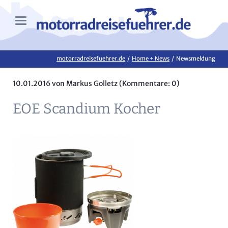
motorradreisefuehrer.de
Home + News
Newsmeldung
10.01.2016
von Markus Golletz (Kommentare: 0)
EOE Scandium Kocher