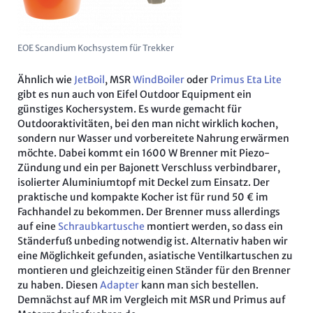
EOE Scandium Kochsystem für Trekker
Ähnlich wie
JetBoil
, MSR
WindBoiler
oder
Primus Eta Lite
gibt es nun auch von Eifel Outdoor Equipment ein
günstiges Kochersystem. Es wurde gemacht für
Outdooraktivitäten, bei den man nicht wirklich kochen,
sondern nur Wasser und vorbereitete Nahrung erwärmen
möchte. Dabei kommt ein 1600 W Brenner mit Piezo-
Zündung und ein per Bajonett Verschluss verbindbarer,
isolierter Aluminiumtopf mit Deckel zum Einsatz. Der
praktische und kompakte Kocher ist für rund 50 € im
Fachhandel zu bekommen. Der Brenner muss allerdings
auf eine
Schraubkartusche
montiert werden, so dass ein
Ständerfuß unbeding notwendig ist. Alternativ haben wir
eine Möglichkeit gefunden, asiatische Ventilkartuschen zu
montieren und gleichzeitig einen Ständer für den Brenner
zu haben. Diesen
Adapter
kann man sich bestellen.
Demnächst auf MR im Vergleich mit MSR und Primus auf