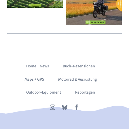
Navigation
Home + News
Buch-Rezensionen
überspringen
Maps + GPS
Motorrad & Ausrüstung
Outdoor-Equipment
Reportagen