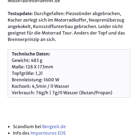
Motorradreisefuehrer.de
Testupdate
: Durchgefallen: Piezozünder abgebrochen,
Kocher zerlegt sich im Motorradkoffer, Neoprenüberzug
angekokelt, Kunsstoffunterbau gebrochen. Leider nicht
geeignet für die Motorrad Tour. Anders der Topf und das
Brennerprinzip an sich.
Technische Daten:
Gewicht: 483 g
Maße: 128 X 173mm
Topfgröße: 1,2l
Brennleistung: 1600 W
Kochzeit: 4,5min / 1l Wasser
Verbrauch: 76g/h | 7g/1l Wasser (Butan/Propan)
Scandium bei
Bergzeit.de
Info des
Importeures EOE