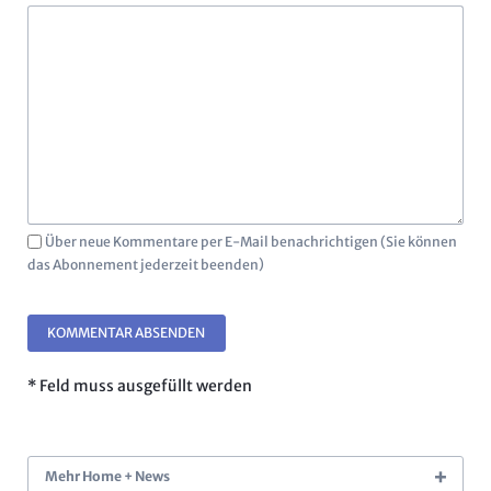
Über neue Kommentare per E-Mail benachrichtigen (Sie können
das Abonnement jederzeit beenden)
KOMMENTAR ABSENDEN
* Feld muss ausgefüllt werden
Mehr Home + News