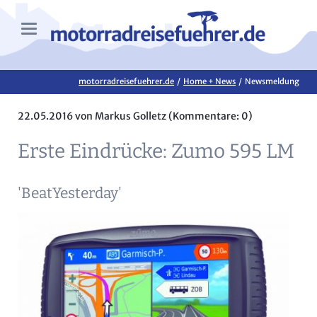
motorradreisefuehrer.de
Home + News
Newsmeldung
22.05.2016
von Markus Golletz (Kommentare: 0)
Erste Eindrücke: Zumo 595 LM
'BeatYesterday'