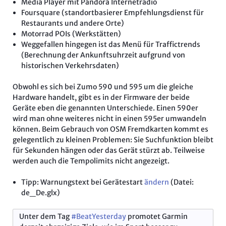
Media Player mit Pandora Internetradio
Foursquare (standortbasierer Empfehlungsdienst für
Restaurants und andere Orte)
Motorrad POIs (Werkstätten)
Weggefallen hingegen ist das Menü für Traffictrends
(Berechnung der Ankunftsuhrzeit aufgrund von
historischen Verkehrsdaten)
Obwohl es sich bei Zumo 590 und 595 um die gleiche
Hardware handelt, gibt es in der Firmware der beide
Geräte eben die genannten Unterschiede. Einen 590er
wird man ohne weiteres nicht in einen 595er umwandeln
können. Beim Gebrauch von OSM Fremdkarten kommt es
gelegentlich zu kleinen Problemen: Sie Suchfunktion bleibt
für Sekunden hängen oder das Gerät stürzt ab. Teilweise
werden auch die Tempolimits nicht angezeigt.
Tipp: Warnungstext bei Gerätestart
ändern
(Datei:
de_De.glx)
Unter dem Tag
#BeatYesterday
promotet Garmin