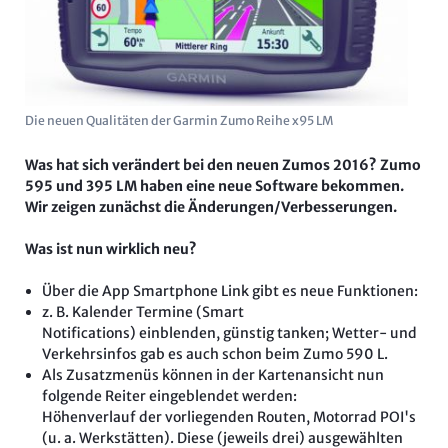
Die neuen Qualitäten der Garmin Zumo Reihe x95 LM
Was hat sich verändert bei den neuen Zumos 2016? Zumo
595 und 395 LM haben eine neue Software bekommen.
Wir zeigen zunächst die Änderungen/Verbesserungen.
Was ist nun wirklich neu?
Über die App Smartphone Link gibt es neue Funktionen:
z. B. Kalender Termine (Smart
Notifications) einblenden, günstig tanken; Wetter- und
Verkehrsinfos gab es auch schon beim Zumo 590 L.
Als Zusatzmenüs können in der Kartenansicht nun
folgende Reiter eingeblendet werden:
Höhenverlauf der vorliegenden Routen, Motorrad POI's
(u. a. Werkstätten). Diese (jeweils drei) ausgewählten