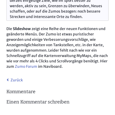
derzeit ehrgeizige Ziele, wie im Sport besser zu
werden, aktiv zu sein, Grenzen zu überwinden, Neues
schaffen, oder auf die Zumos bezogen: noch bessere
Strecken und interessante Orte zu finden.
Die
Slideshow
zeigt eine Reihe der neuen Funktionen und
geänderte Menüs. Der Zumo ist etwas puristischer
geworden und einige Verbesserungsvorschläge, wie
Anzeigemöglichkeiten von Tankstellen, etc. in der Karte,
wurden aufgenommen. Leider fehlt nach wie vor ein
Schnellzugriff auf die Kartenverwaltung MyMaps, die nach
wie vor mehr als 4 Clicks und Scrollvorgänge benötigt. Hier
zum
Zumo Forum
im Naviboard.
Zurück
Kommentare
Einen Kommentar schreiben