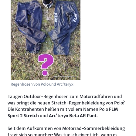
Regenhosen von Polo und Arc'teryx
Taugen Outdoor-Regenhosen zum Motorradfahren und
was bringt die neuen Stretch-Regenbekleidung von Polo?
Die Kontrahenten heißen mit vollem Namen Polo
FLM
Sport 2 Stretch
und
Arc'teryx
Beta AR Pant
.
Seit dem Aufkommen von Motorrad-Sommerbekleidung
fragt sich so mancher: Was tue ich eigentlich, wenn es