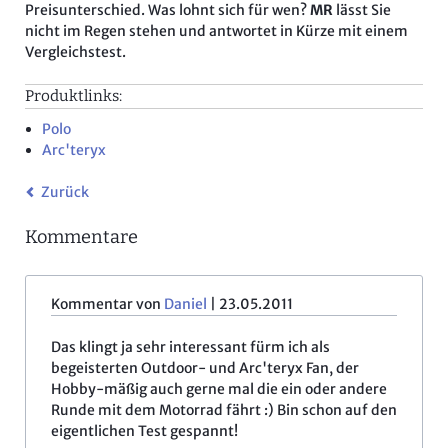
Preisunterschied. Was lohnt sich für wen?
MR
lässt Sie
nicht im Regen stehen und antwortet in Kürze mit einem
Vergleichstest.
Produktlinks:
Polo
Arc'teryx
Zurück
Kommentare
Kommentar von
Daniel
|
23.05.2011
Das klingt ja sehr interessant fürm ich als
begeisterten Outdoor- und Arc'teryx Fan, der
Hobby-mäßig auch gerne mal die ein oder andere
Runde mit dem Motorrad fährt :) Bin schon auf den
eigentlichen Test gespannt!