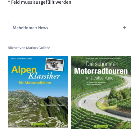
* Feld muss ausgefüllt werden
Mehr Home + News
Bücher von Markus Golletz