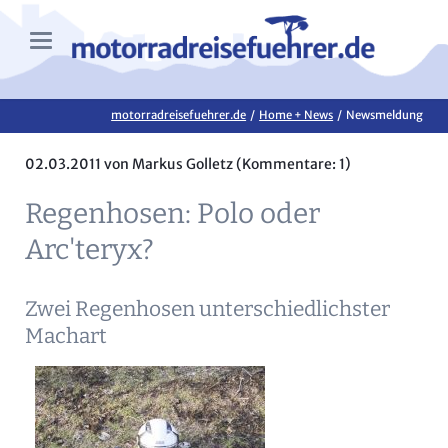
motorradreisefuehrer.de
Home + News
Newsmeldung
02.03.2011
von Markus Golletz (Kommentare: 1)
Regenhosen: Polo oder
Arc'teryx?
Zwei Regenhosen unterschiedlichster
Machart