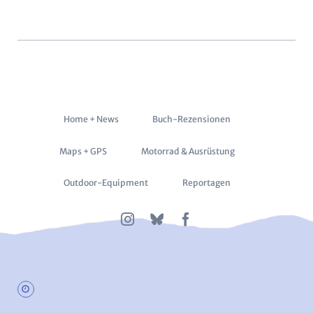
Navigation
Home + News
Buch-Rezensionen
überspringen
Maps + GPS
Motorrad & Ausrüstung
Outdoor-Equipment
Reportagen