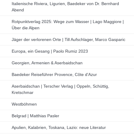
Italienische Riviera, Ligurien, Baedeker von Dr. Bernhard
Abend
Rotpunktverlag 2025: Wege zum Wasser | Lago Maggiore |
Über die Alpen
Jäger der verlorenen Orte | Till Aufschlager, Marco Gasparic
Europa, ein Gesang | Paolo Rumiz 2023
Georgien, Armenien & Aserbaidschan
Baedeker Reiseführer Provence, Côte d'Azur
Aserbaidschan | Terscher Verlag | Oppeln, Schüttig,
Kretschmar
Westböhmen
Belgrad | Matthias Pasler
Apulien, Kalabrien, Toskana, Lazio: neue Literatur