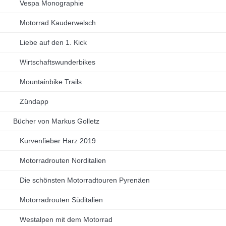
Vespa Monographie
Motorrad Kauderwelsch
Liebe auf den 1. Kick
Wirtschaftswunderbikes
Mountainbike Trails
Zündapp
Bücher von Markus Golletz
Kurvenfieber Harz 2019
Motorradrouten Norditalien
Die schönsten Motorradtouren Pyrenäen
Motorradrouten Süditalien
Westalpen mit dem Motorrad