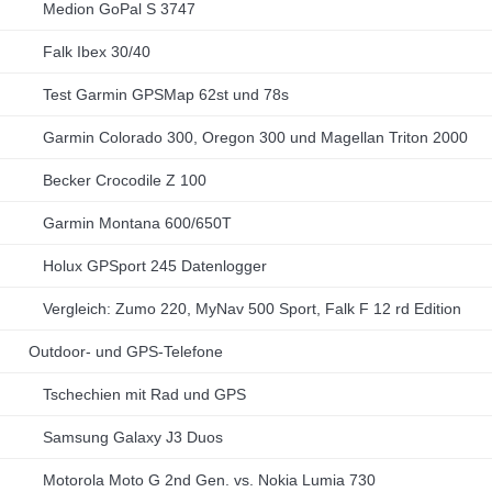
Medion GoPal S 3747
Falk Ibex 30/40
Test Garmin GPSMap 62st und 78s
Garmin Colorado 300, Oregon 300 und Magellan Triton 2000
Becker Crocodile Z 100
Garmin Montana 600/650T
Holux GPSport 245 Datenlogger
Vergleich: Zumo 220, MyNav 500 Sport, Falk F 12 rd Edition
Outdoor- und GPS-Telefone
Tschechien mit Rad und GPS
Samsung Galaxy J3 Duos
Motorola Moto G 2nd Gen. vs. Nokia Lumia 730