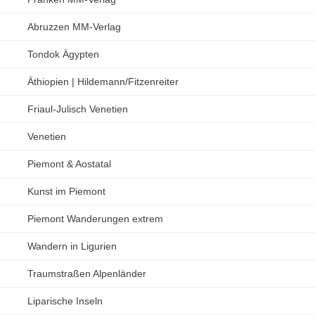
Abruzzen MM-Verlag
Tondok Ägypten
Äthiopien | Hildemann/Fitzenreiter
Friaul-Julisch Venetien
Venetien
Piemont & Aostatal
Kunst im Piemont
Piemont Wanderungen extrem
Wandern in Ligurien
Traumstraßen Alpenländer
Liparische Inseln