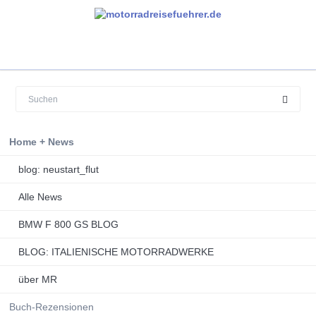
Navigation
Home + News
überspringen
blog: neustart_flut
Alle News
BMW F 800 GS BLOG
BLOG: ITALIENISCHE MOTORRADWERKE
über MR
Buch-Rezensionen