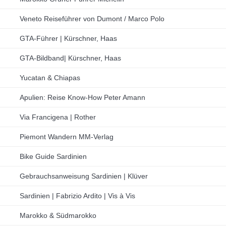
Veneto Reiseführer von Dumont / Marco Polo
GTA-Führer | Kürschner, Haas
GTA-Bildband| Kürschner, Haas
Yucatan & Chiapas
Apulien: Reise Know-How Peter Amann
Via Francigena | Rother
Piemont Wandern MM-Verlag
Bike Guide Sardinien
Gebrauchsanweisung Sardinien | Klüver
Sardinien | Fabrizio Ardito | Vis à Vis
Marokko & Südmarokko