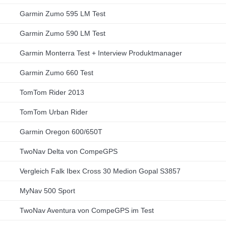
Garmin Zumo 595 LM Test
Garmin Zumo 590 LM Test
Garmin Monterra Test + Interview Produktmanager
Garmin Zumo 660 Test
TomTom Rider 2013
TomTom Urban Rider
Garmin Oregon 600/650T
TwoNav Delta von CompeGPS
Vergleich Falk Ibex Cross 30 Medion Gopal S3857
MyNav 500 Sport
TwoNav Aventura von CompeGPS im Test