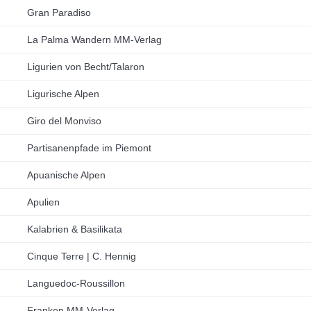
Gran Paradiso
La Palma Wandern MM-Verlag
Ligurien von Becht/Talaron
Ligurische Alpen
Giro del Monviso
Partisanenpfade im Piemont
Apuanische Alpen
Apulien
Kalabrien & Basilikata
Cinque Terre | C. Hennig
Languedoc-Roussillon
Franken MM-Verlag