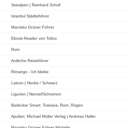
Seealpen | Reinhard Scholl
Istanbul Städteführer
Marokko Grüner Führer
Ebook-Reader von Tolino
Rom
Ardèche Reiseführer
Rimango - Ich bleibe
Latium | Henke / Schwarz
Ligurien | Nenzel/Schoenen
Badecker Smart: Toskana, Rom, Rügen
Apulien: Michael Müller Verlag | Andreas Haller
Marokko Grüner Führer Michelin