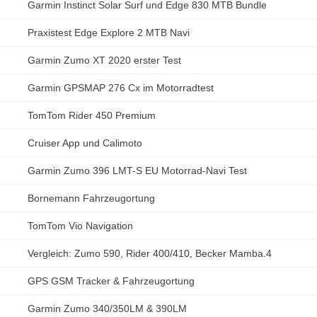
Garmin Instinct Solar Surf und Edge 830 MTB Bundle
Praxistest Edge Explore 2 MTB Navi
Garmin Zumo XT 2020 erster Test
Garmin GPSMAP 276 Cx im Motorradtest
TomTom Rider 450 Premium
Cruiser App und Calimoto
Garmin Zumo 396 LMT-S EU Motorrad-Navi Test
Bornemann Fahrzeugortung
TomTom Vio Navigation
Vergleich: Zumo 590, Rider 400/410, Becker Mamba.4
GPS GSM Tracker & Fahrzeugortung
Garmin Zumo 340/350LM & 390LM