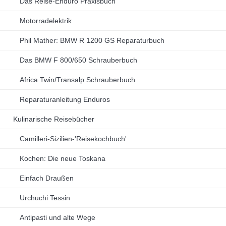
Das Reise-Enduro Praxisbuch
Motorradelektrik
Phil Mather: BMW R 1200 GS Reparaturbuch
Das BMW F 800/650 Schrauberbuch
Africa Twin/Transalp Schrauberbuch
Reparaturanleitung Enduros
Kulinarische Reisebücher
Camilleri-Sizilien-'Reisekochbuch'
Kochen: Die neue Toskana
Einfach Draußen
Urchuchi Tessin
Antipasti und alte Wege