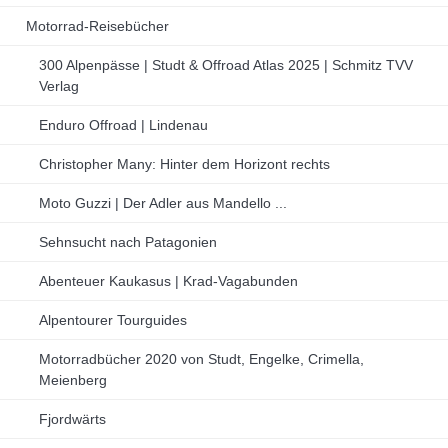
Motorrad-Reisebücher
300 Alpenpässe | Studt & Offroad Atlas 2025 | Schmitz TVV
Verlag
Enduro Offroad | Lindenau
Christopher Many: Hinter dem Horizont rechts
Moto Guzzi | Der Adler aus Mandello ...
Sehnsucht nach Patagonien
Abenteuer Kaukasus | Krad-Vagabunden
Alpentourer Tourguides
Motorradbücher 2020 von Studt, Engelke, Crimella,
Meienberg
Fjordwärts