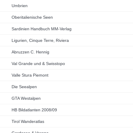
Umbrien
Oberitalienische Seen
Sardinien Handbuch MM-Verlag
Ligurien, Cinque Terre, Riviera
Abruzzen C. Hennig
Val Grande und & Swisstopo
Valle Stura Piemont
Die Seealpen
GTA Westalpen
HB Bildatlanten 2008/09
Tirol Wanderatlas
Gardasee & Verona