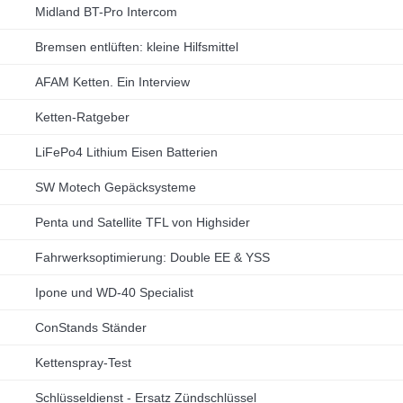
Midland BT-Pro Intercom
Bremsen entlüften: kleine Hilfsmittel
AFAM Ketten. Ein Interview
Ketten-Ratgeber
LiFePo4 Lithium Eisen Batterien
SW Motech Gepäcksysteme
Penta und Satellite TFL von Highsider
Fahrwerksoptimierung: Double EE & YSS
Ipone und WD-40 Specialist
ConStands Ständer
Kettenspray-Test
Schlüsseldienst - Ersatz Zündschlüssel