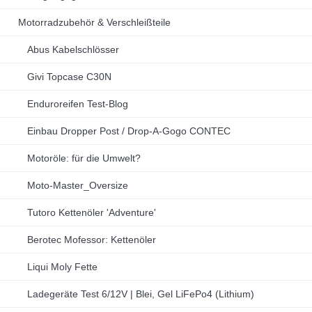
Motorradzubehör & Verschleißteile
Abus Kabelschlösser
Givi Topcase C30N
Enduroreifen Test-Blog
Einbau Dropper Post / Drop-A-Gogo CONTEC
Motoröle: für die Umwelt?
Moto-Master_Oversize
Tutoro Kettenöler 'Adventure'
Berotec Mofessor: Kettenöler
Liqui Moly Fette
Ladegeräte Test 6/12V | Blei, Gel LiFePo4 (Lithium)