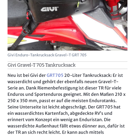
Givi Enduro-Tankrucksack Gravel-T GRT 705
Givi Gravel-T 705 Tankrucksack
Neu ist bei Givi der
GRT705
20-Liter Tankrucksack: Er ist
wasserdicht und gehört der ebenfalls neuen Gravel-T-
Serie an. Dank Riemenbefestigung ist dieser TR für viele
Enduros und Sportenduros geeignet. Mit den Maßen 210 x
250 x 350 mm, passt er auf die meisten Endurotanks.
Seine Unterseite ist leicht abgeschrägt. Der GRT705 hat
ein wasserdichtes Kartenfach, abgedeckte RV’s und
erinnert vom Konzept ein wenig an Enduristan. Die
wasserdichte Außenhaut fällt etwas dünner aus, dafür ist
der TR an sich recht leicht. Er kann auch mittels