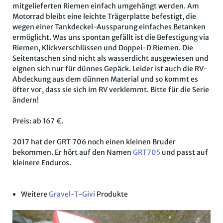
mitgelieferten Riemen einfach umgehängt werden. Am
Motorrad bleibt eine leichte Trägerplatte befestigt, die
wegen einer Tankdeckel-Aussparung einfaches Betanken
ermöglicht. Was uns spontan gefällt ist die Befestigung via
Riemen, Klickverschlüssen und Doppel-D Riemen. Die
Seitentaschen sind nicht als wasserdicht ausgewiesen und
eignen sich nur für dünnes Gepäck. Leider ist auch die RV-
Abdeckung aus dem dünnen Material und so kommt es
öfter vor, dass sie sich im RV verklemmt. Bitte für die Serie
ändern!
Preis: ab 167 €.
2017 hat der GRT 706 noch einen kleinen Bruder
bekommen. Er hört auf den Namen
GRT705
und passt auf
kleinere Enduros.
Weitere
Gravel-T-Givi
Produkte