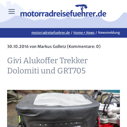
motorradreisefuehrer.de
Home + News
Newsmeldung
30.10.2016
von Markus Golletz (Kommentare: 0)
Givi Alukoffer Trekker
Dolomiti und GRT705