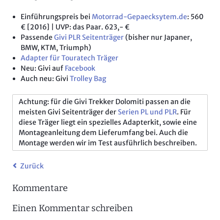
Einführungspreis bei
Motorrad-Gepaecksytem.de
: 560
€ [2016] | UVP: das Paar. 623,- €
Passende
Givi PLR Seitenträger
(bisher nur Japaner,
BMW, KTM, Triumph)
Adapter für Touratech Träger
Neu: Givi auf
Facebook
Auch neu: Givi
Trolley Bag
Achtung: für die Givi Trekker Dolomiti passen an die
meisten Givi Seitenträger der
Serien PL und PLR
. Für
diese Träger liegt ein spezielles Adapterkit, sowie eine
Montageanleitung dem Lieferumfang bei. Auch die
Montage werden wir im Test ausführlich beschreiben.
Zurück
Kommentare
Einen Kommentar schreiben