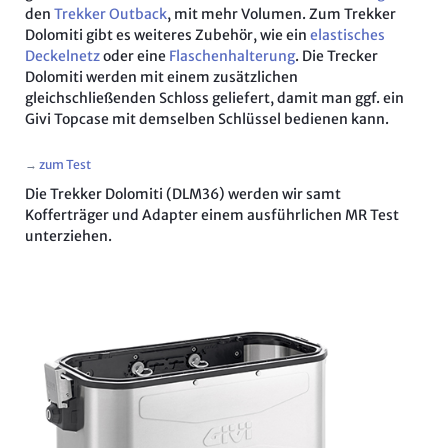
den
Trekker Outback
, mit mehr Volumen. Zum Trekker
Dolomiti gibt es weiteres Zubehör, wie ein
elastisches
Deckelnetz
oder eine
Flaschenhalterung
. Die Trecker
Dolomiti werden mit einem zusätzlichen
gleichschließenden Schloss geliefert, damit man ggf. ein
Givi Topcase mit demselben Schlüssel bedienen kann.
→
zum Test
Die Trekker Dolomiti (DLM36) werden wir samt
Kofferträger und Adapter einem ausführlichen MR Test
unterziehen.