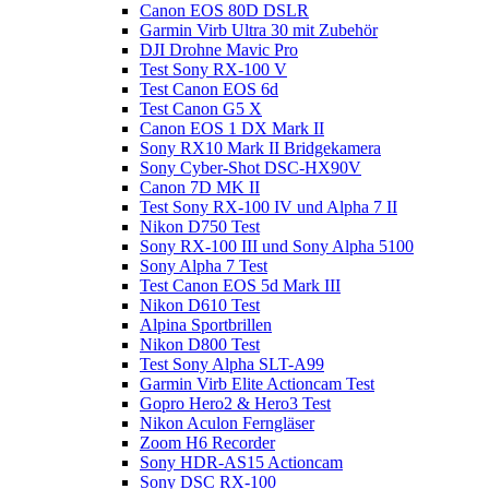
Canon EOS 80D DSLR
Garmin Virb Ultra 30 mit Zubehör
DJI Drohne Mavic Pro
Test Sony RX-100 V
Test Canon EOS 6d
Test Canon G5 X
Canon EOS 1 DX Mark II
Sony RX10 Mark II Bridgekamera
Sony Cyber-Shot DSC-HX90V
Canon 7D MK II
Test Sony RX-100 IV und Alpha 7 II
Nikon D750 Test
Sony RX-100 III und Sony Alpha 5100
Sony Alpha 7 Test
Test Canon EOS 5d Mark III
Nikon D610 Test
Alpina Sportbrillen
Nikon D800 Test
Test Sony Alpha SLT-A99
Garmin Virb Elite Actioncam Test
Gopro Hero2 & Hero3 Test
Nikon Aculon Ferngläser
Zoom H6 Recorder
Sony HDR-AS15 Actioncam
Sony DSC RX-100