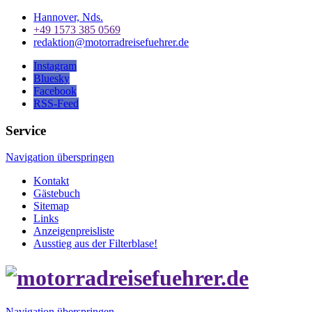
Hannover, Nds.
+49 1573 385 0569
redaktion@motorradreisefuehrer.de
Instagram
Bluesky
Facebook
RSS-Feed
Service
Navigation überspringen
Kontakt
Gästebuch
Sitemap
Links
Anzeigenpreisliste
Ausstieg aus der Filterblase!
Navigation überspringen