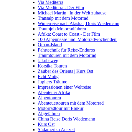
Via Mediterra
Via Mediterra - Der Film
Michael Martin | In der Welt zuhause
Transalp mit dem Motorrad
Winterreise nach Alaska | Doris Wiedemann
Traumjob Motorradfahren
Afrika: Coast to Coast - Der Film
100 Alpenpässe und 'Motorradwochenden'
Oman-Island
Fahrtechnik für Reise-Enduros
Traumtouren mit dem Motorrad
Jakobsweg
Korsika Touren
Zauber des Orients | Kurs Ost
Echt Mutig
Jupiters Träume
Impressionen einer Weltreise
Abenteuer Afrika
Alpentouren
Abenteuertouren mit dem Motorrad
Motorradtour mit Epikur
Abgefahren
China Reise Doris Wiedemann
Kurs Ost
Südamerika Auszeit