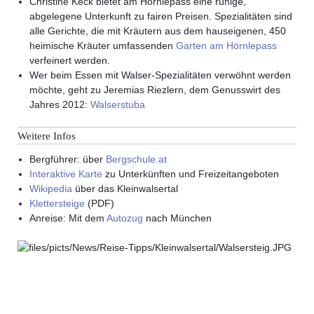
Christine Keck bietet am Hörnlepass eine ruhige,
abgelegene Unterkunft zu fairen Preisen. Spezialitäten sind
alle Gerichte, die mit Kräutern aus dem hauseigenen, 450
heimische Kräuter umfassenden
Garten am Hörnlepass
verfeinert werden.
Wer beim Essen mit Walser-Spezialitäten verwöhnt werden
möchte, geht zu Jeremias Riezlern, dem Genusswirt des
Jahres 2012:
Walserstuba
Weitere Infos
Bergführer: über
Bergschule.at
Interaktive Karte
zu Unterkünften und Freizeitangeboten
Wikipedia
über das Kleinwalsertal
Klettersteige
(PDF)
Anreise
: Mit dem
Autozug
nach München