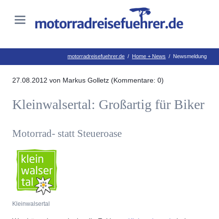
motorradreisefuehrer.de
Home + News
Newsmeldung
27.08.2012
von Markus Golletz (Kommentare: 0)
Kleinwalsertal: Großartig für Biker
Motorrad- statt Steueroase
Kleinwalsertal