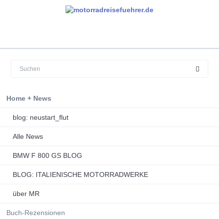
Navigation
Home + News
überspringen
blog: neustart_flut
Alle News
BMW F 800 GS BLOG
BLOG: ITALIENISCHE MOTORRADWERKE
über MR
Buch-Rezensionen