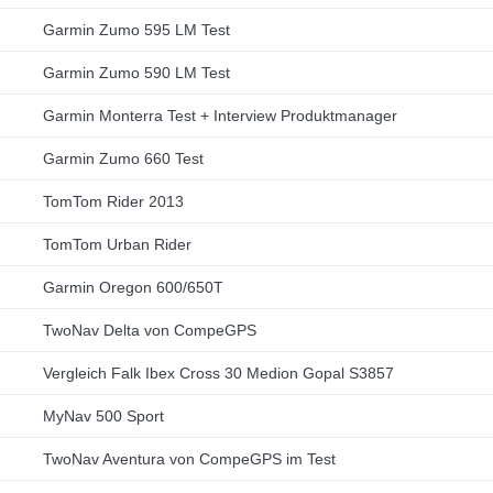
Garmin Zumo 595 LM Test
Garmin Zumo 590 LM Test
Garmin Monterra Test + Interview Produktmanager
Garmin Zumo 660 Test
TomTom Rider 2013
TomTom Urban Rider
Garmin Oregon 600/650T
TwoNav Delta von CompeGPS
Vergleich Falk Ibex Cross 30 Medion Gopal S3857
MyNav 500 Sport
TwoNav Aventura von CompeGPS im Test