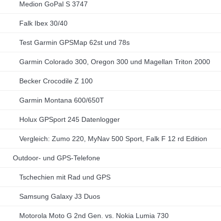
Medion GoPal S 3747
Falk Ibex 30/40
Test Garmin GPSMap 62st und 78s
Garmin Colorado 300, Oregon 300 und Magellan Triton 2000
Becker Crocodile Z 100
Garmin Montana 600/650T
Holux GPSport 245 Datenlogger
Vergleich: Zumo 220, MyNav 500 Sport, Falk F 12 rd Edition
Outdoor- und GPS-Telefone
Tschechien mit Rad und GPS
Samsung Galaxy J3 Duos
Motorola Moto G 2nd Gen. vs. Nokia Lumia 730