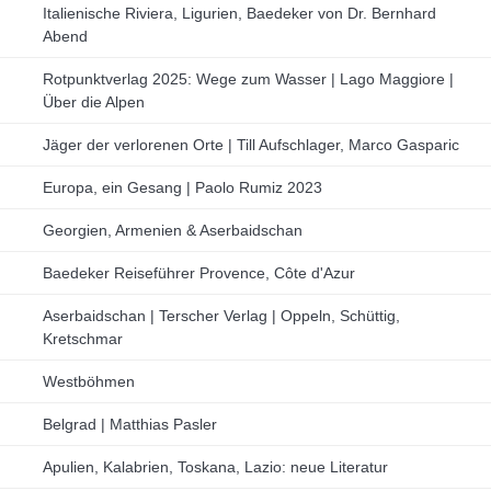
Italienische Riviera, Ligurien, Baedeker von Dr. Bernhard
Abend
Rotpunktverlag 2025: Wege zum Wasser | Lago Maggiore |
Über die Alpen
Jäger der verlorenen Orte | Till Aufschlager, Marco Gasparic
Europa, ein Gesang | Paolo Rumiz 2023
Georgien, Armenien & Aserbaidschan
Baedeker Reiseführer Provence, Côte d'Azur
Aserbaidschan | Terscher Verlag | Oppeln, Schüttig,
Kretschmar
Westböhmen
Belgrad | Matthias Pasler
Apulien, Kalabrien, Toskana, Lazio: neue Literatur