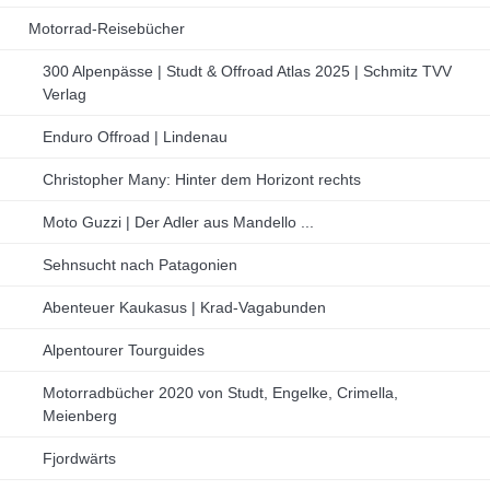
Motorrad-Reisebücher
300 Alpenpässe | Studt & Offroad Atlas 2025 | Schmitz TVV
Verlag
Enduro Offroad | Lindenau
Christopher Many: Hinter dem Horizont rechts
Moto Guzzi | Der Adler aus Mandello ...
Sehnsucht nach Patagonien
Abenteuer Kaukasus | Krad-Vagabunden
Alpentourer Tourguides
Motorradbücher 2020 von Studt, Engelke, Crimella,
Meienberg
Fjordwärts