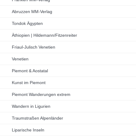
Abruzzen MM-Verlag
Tondok Ägypten
Äthiopien | Hildemann/Fitzenreiter
Friaul-Julisch Venetien
Venetien
Piemont & Aostatal
Kunst im Piemont
Piemont Wanderungen extrem
Wandern in Ligurien
Traumstraßen Alpenländer
Liparische Inseln