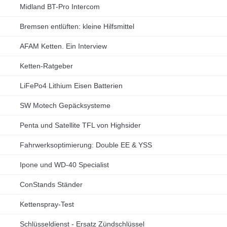
Midland BT-Pro Intercom
Bremsen entlüften: kleine Hilfsmittel
AFAM Ketten. Ein Interview
Ketten-Ratgeber
LiFePo4 Lithium Eisen Batterien
SW Motech Gepäcksysteme
Penta und Satellite TFL von Highsider
Fahrwerksoptimierung: Double EE & YSS
Ipone und WD-40 Specialist
ConStands Ständer
Kettenspray-Test
Schlüsseldienst - Ersatz Zündschlüssel