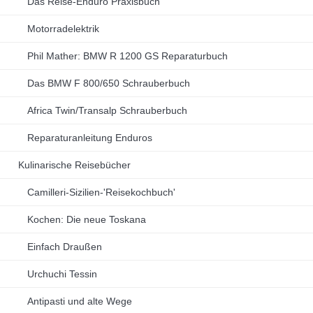
Das Reise-Enduro Praxisbuch
Motorradelektrik
Phil Mather: BMW R 1200 GS Reparaturbuch
Das BMW F 800/650 Schrauberbuch
Africa Twin/Transalp Schrauberbuch
Reparaturanleitung Enduros
Kulinarische Reisebücher
Camilleri-Sizilien-'Reisekochbuch'
Kochen: Die neue Toskana
Einfach Draußen
Urchuchi Tessin
Antipasti und alte Wege