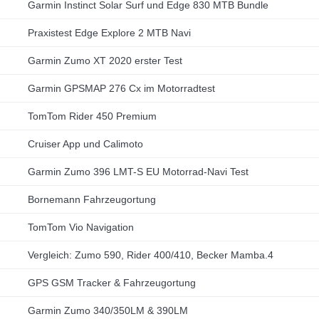
Garmin Instinct Solar Surf und Edge 830 MTB Bundle
Praxistest Edge Explore 2 MTB Navi
Garmin Zumo XT 2020 erster Test
Garmin GPSMAP 276 Cx im Motorradtest
TomTom Rider 450 Premium
Cruiser App und Calimoto
Garmin Zumo 396 LMT-S EU Motorrad-Navi Test
Bornemann Fahrzeugortung
TomTom Vio Navigation
Vergleich: Zumo 590, Rider 400/410, Becker Mamba.4
GPS GSM Tracker & Fahrzeugortung
Garmin Zumo 340/350LM & 390LM