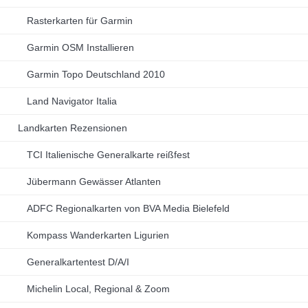
Rasterkarten für Garmin
Garmin OSM Installieren
Garmin Topo Deutschland 2010
Land Navigator Italia
Landkarten Rezensionen
TCI Italienische Generalkarte reißfest
Jübermann Gewässer Atlanten
ADFC Regionalkarten von BVA Media Bielefeld
Kompass Wanderkarten Ligurien
Generalkartentest D/A/I
Michelin Local, Regional & Zoom