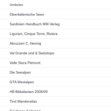
Umbrien
Oberitalienische Seen
Sardinien Handbuch MM-Verlag
Ligurien, Cinque Terre, Riviera
Abruzzen C. Hennig
Val Grande und & Swisstopo
Valle Stura Piemont
Die Seealpen
GTA Westalpen
HB Bildatlanten 2008/09
Tirol Wanderatlas
Gardasee & Verona