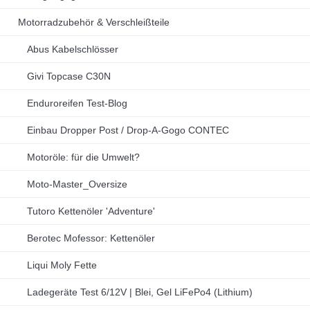
Motorradzubehör & Verschleißteile
Abus Kabelschlösser
Givi Topcase C30N
Enduroreifen Test-Blog
Einbau Dropper Post / Drop-A-Gogo CONTEC
Motoröle: für die Umwelt?
Moto-Master_Oversize
Tutoro Kettenöler 'Adventure'
Berotec Mofessor: Kettenöler
Liqui Moly Fette
Ladegeräte Test 6/12V | Blei, Gel LiFePo4 (Lithium)