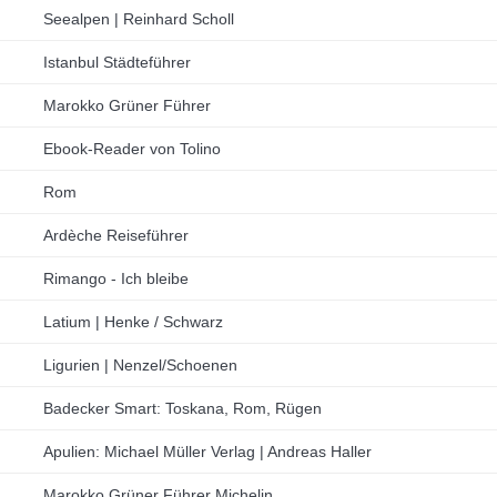
Seealpen | Reinhard Scholl
Istanbul Städteführer
Marokko Grüner Führer
Ebook-Reader von Tolino
Rom
Ardèche Reiseführer
Rimango - Ich bleibe
Latium | Henke / Schwarz
Ligurien | Nenzel/Schoenen
Badecker Smart: Toskana, Rom, Rügen
Apulien: Michael Müller Verlag | Andreas Haller
Marokko Grüner Führer Michelin