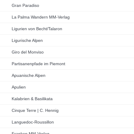
Gran Paradiso
La Palma Wandern MM-Verlag
Ligurien von Becht/Talaron
Ligurische Alpen
Giro del Monviso
Partisanenpfade im Piemont
Apuanische Alpen
Apulien
Kalabrien & Basilikata
Cinque Terre | C. Hennig
Languedoc-Roussillon
Franken MM-Verlag