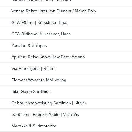
Veneto Reiseführer von Dumont / Marco Polo
GTA-Führer | Kürschner, Haas
GTA-Bildband| Kürschner, Haas
Yucatan & Chiapas
Apulien: Reise Know-How Peter Amann
Via Francigena | Rother
Piemont Wandern MM-Verlag
Bike Guide Sardinien
Gebrauchsanweisung Sardinien | Klüver
Sardinien | Fabrizio Ardito | Vis à Vis
Marokko & Südmarokko