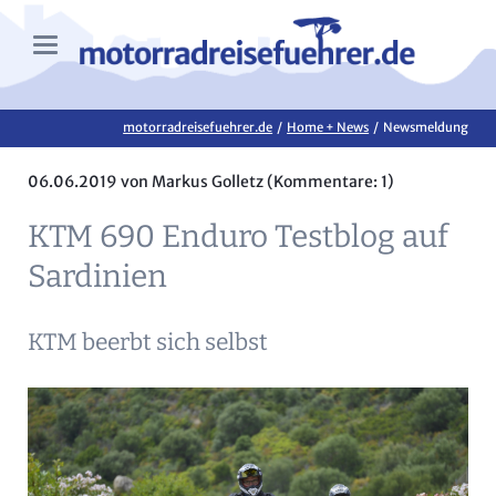
motorradreisefuehrer.de
Home + News
Newsmeldung
06.06.2019
von Markus Golletz (Kommentare: 1)
KTM 690 Enduro Testblog auf
Sardinien
KTM beerbt sich selbst