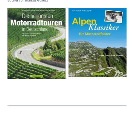
Bücher von Markus Golletz