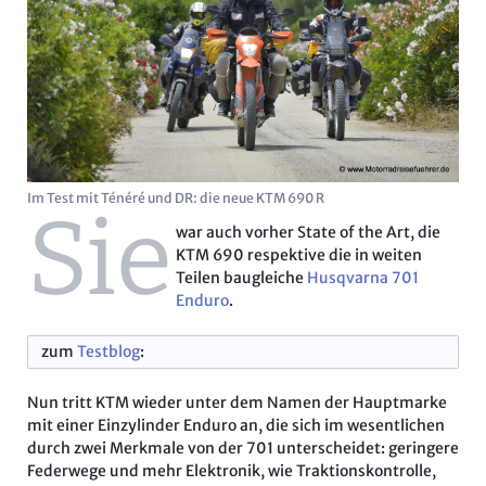
Im Test mit Ténéré und DR: die neue KTM 690 R
Sie
war auch vorher State of the Art, die
KTM 690 respektive die in weiten
Teilen baugleiche
Husqvarna 701
Enduro
.
zum
Testblog
:
Nun tritt KTM wieder unter dem Namen der Hauptmarke
mit einer Einzylinder Enduro an, die sich im wesentlichen
durch zwei Merkmale von der 701 unterscheidet: geringere
Federwege und mehr Elektronik, wie Traktionskontrolle,