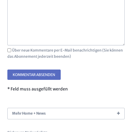
Über neue Kommentare per E-Mail benachrichtigen (Sie können
das Abonnement jederzeit beenden)
KOMMENTAR ABSENDEN
* Feld muss ausgefüllt werden
Mehr Home + News