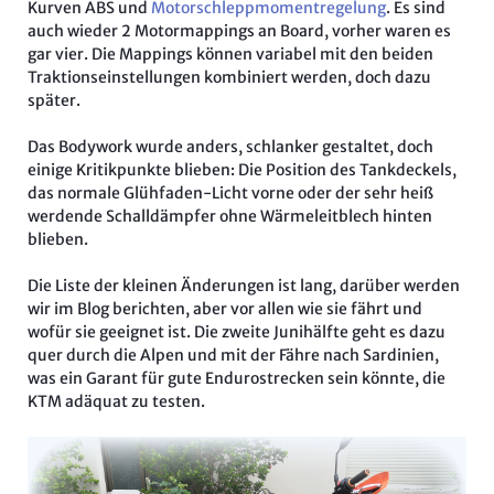
Kurven ABS und
Motorschleppmomentregelung
. Es sind
auch wieder 2 Motormappings an Board, vorher waren es
gar vier. Die Mappings können variabel mit den beiden
Traktionseinstellungen kombiniert werden, doch dazu
später.
Das Bodywork wurde anders, schlanker gestaltet, doch
einige Kritikpunkte blieben: Die Position des Tankdeckels,
das normale Glühfaden-Licht vorne oder der sehr heiß
werdende Schalldämpfer ohne Wärmeleitblech hinten
blieben.
Die Liste der kleinen Änderungen ist lang, darüber werden
wir im Blog berichten, aber vor allen wie sie fährt und
wofür sie geeignet ist. Die zweite Junihälfte geht es dazu
quer durch die Alpen und mit der Fähre nach Sardinien,
was ein Garant für gute Endurostrecken sein könnte, die
KTM adäquat zu testen.