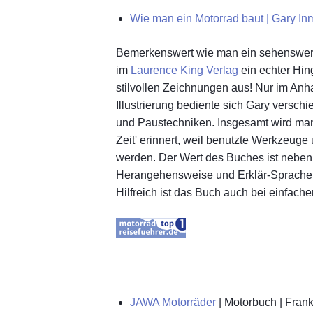
Wie man ein Motorrad baut | Gary I
Bemerkenswert wie man ein sehenswerte
im
Laurence King Verlag
ein echter Hin
stilvollen Zeichnungen aus! Nur im Anha
Illustrierung bediente sich Gary versch
und Paustechniken. Insgesamt wird man
Zeit' erinnert, weil benutzte Werkzeuge 
werden. Der Wert des Buches ist neben 
Herangehensweise und Erklär-Sprache, 
Hilfreich ist das Buch auch bei einfach
JAWA Motorräder
| Motorbuch | Fran