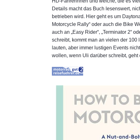
HD-Fahrerinnen und welche, die es viell
Details macht das Buch lesenswert, nic
betrieben wird. Hier geht es um Dayton
Motorcycle Rally“ oder auch die Bike W
auch an „Easy Rider“, „Terminator 2“ ode
schreibt, kommt man an vielen der 100
lauten, aber immer lustigen Events nich
wollen, wenn Uli darüber schreibt, geht