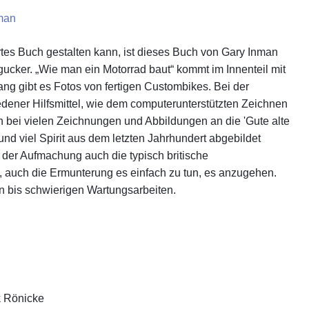
nman
s Buch gestalten kann, ist dieses Buch von Gary Inman
gucker. „Wie man ein Motorrad baut“ kommt im Innenteil mit
ng gibt es Fotos von fertigen Custombikes. Bei der
iedener Hilfsmittel, wie dem computerunterstützten Zeichnen
 bei vielen Zeichnungen und Abbildungen an die 'Gute alte
und viel Spirit aus dem letzten Jahrhundert abgebildet
der Aufmachung auch die typisch britische
auch die Ermunterung es einfach zu tun, es anzugehen.
en bis schwierigen Wartungsarbeiten.
k Rönicke