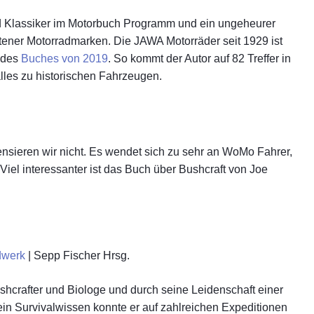
d Klassiker im Motorbuch Programm und ein ungeheurer
atener Motorradmarken. Die JAWA Motorräder seit 1929 ist
 des
Buches von 2019
. So kommt der Autor auf 82 Treffer in
alles zu historischen Fahrzeugen.
sieren wir nicht. Es wendet sich zu sehr an WoMo Fahrer,
 Viel interessanter ist das Buch über Bushcraft von Joe
dwerk
| Sepp Fischer Hrsg.
hcrafter und Biologe und durch seine Leidenschaft einer
in Survivalwissen konnte er auf zahlreichen Expeditionen