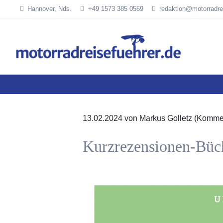
Hannover, Nds.
+49 1573 385 0569
redaktion@motorradre
SUCHEN
13.02.2024
von Markus Golletz (Kommen
Kurzrezensionen-Büc