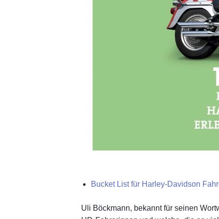
Bucket List für Harley-Davidson Fah
Uli Böckmann, bekannt für seinen Wortwit