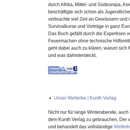
durch Afrika, Mittel- und Südeuropa, As
beschäftigte sich schon als Jugendliche
verbrachte viel Zeit an Gewässern und in
Survivalkurse und Vorträge in ganz Eur
Das Buch gefällt durch die Expertisen 
Feuermachen ohne technische Hilfsmit
geht dabei auch zu klären, warum sich M
und was dahintersteckt.
Unser Welterbe | Kunth Verlag
Nicht nur für lange Winterabende, auch
dem Kunth Verlag zu gebrauchen. Der ve
und behandelt das vollständige
Welter