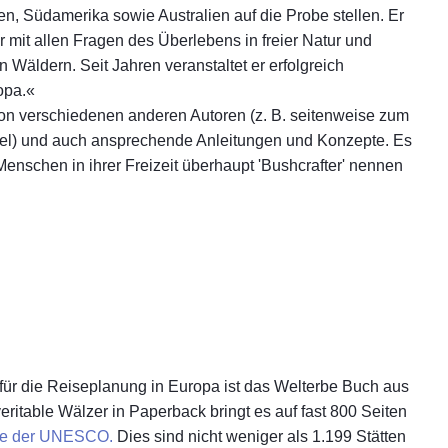
ien, Südamerika sowie Australien auf die Probe stellen. Er
r mit allen Fragen des Überlebens in freier Natur und
 Wäldern. Seit Jahren veranstaltet er erfolgreich
opa.«
von verschiedenen anderen Autoren (z. B. seitenweise zum
tel) und auch ansprechende Anleitungen und Konzepte. Es
enschen in ihrer Freizeit überhaupt 'Bushcrafter' nennen
 für die Reiseplanung in Europa ist das Welterbe Buch aus
ritable Wälzer in Paperback bringt es auf fast 800 Seiten
be der UNESCO.
Dies sind nicht weniger als 1.199 Stätten