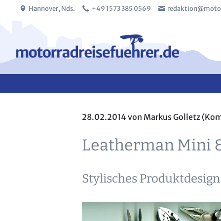
Hannover, Nds.
+49 1573 385 0569
redaktion@motor
SUCHEN
28.02.2014
von Markus Golletz (Ko
Leatherman Mini 
Stylisches Produktdesign