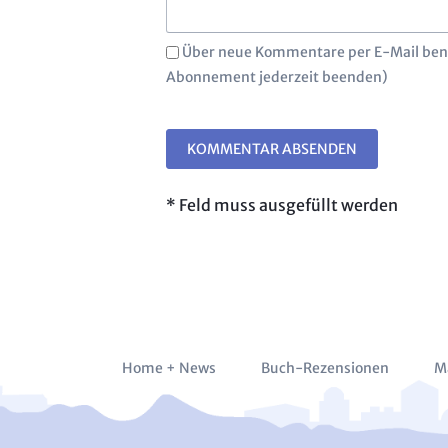
Über neue Kommentare per E-Mail bena
Abonnement jederzeit beenden)
KOMMENTAR ABSENDEN
* Feld muss ausgefüllt werden
Navigation
Home + News
Buch-Rezensionen
M
überspringen