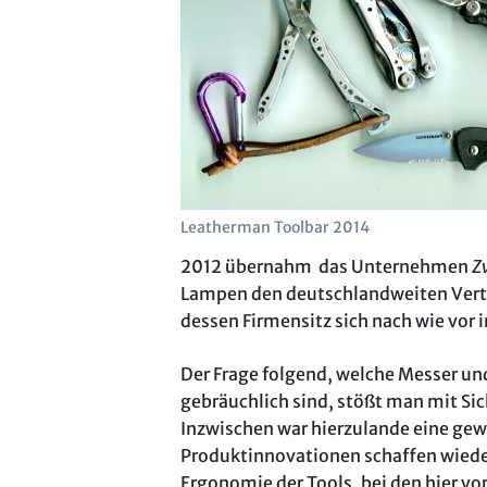
Leatherman Toolbar 2014
2012 übernahm das Unternehmen
Z
Lampen den deutschlandweiten Ver
dessen Firmensitz sich nach wie vor
Der Frage folgend, welche Messer un
gebräuchlich sind, stößt man mit Si
Inzwischen war hierzulande eine gew
Produktinnovationen schaffen wieder
Ergonomie der Tools, bei den hier vo