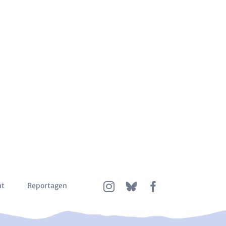
nt
Reportagen