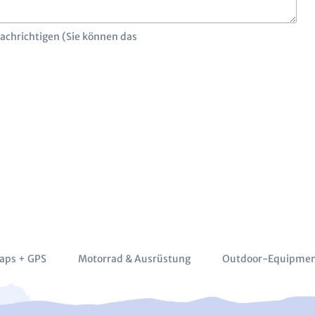
chrichtigen (Sie können das
aps + GPS
Motorrad & Ausrüstung
Outdoor-Equipme