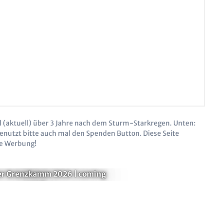
(aktuell) über 3 Jahre nach dem Sturm-Starkregen. Unten:
Benutzt bitte auch mal den Spenden Button. Diese Seite
de Werbung!
Abenteuer:
er Grenzkamm 2026 | coming
soon!