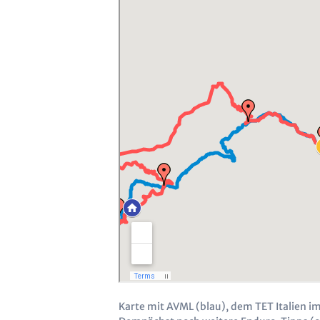
Karte mit AVML (blau), dem TET Italien im B