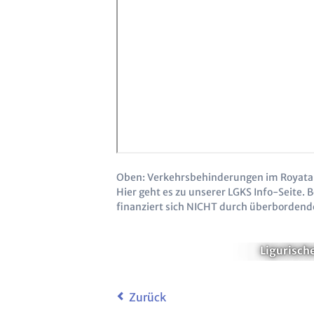
Oben: Verkehrsbehinderungen im Royatal 
Hier geht es zu unserer LGKS Info-Seite. 
finanziert sich NICHT durch überborden
Ligurisch
Zurück