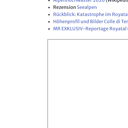
Alpenhochwasser 2020
(Wikipedi
Rezension
Seealpen
Rückblick: Katastrophe im Royata
Höhenprofil und Bilder Colle di Te
MR EXKLUSIV-Reportage Royatal