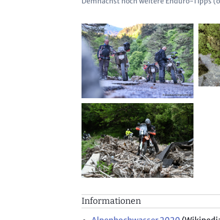
Demnächst noch weitere Enduro-Tipps (
Informationen