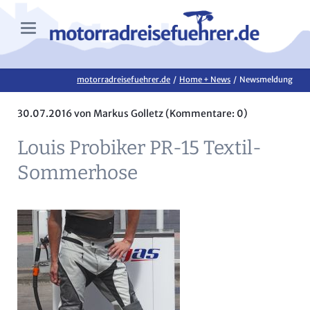
motorradreisefuehrer.de
Home + News
Newsmeldung
30.07.2016
von Markus Golletz (Kommentare: 0)
Louis Probiker PR-15 Textil-
Sommerhose