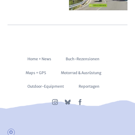
Navigation
Home + News
Buch-Rezensionen
überspringen
Maps + GPS
Motorrad & Ausrüstung
Outdoor-Equipment
Reportagen