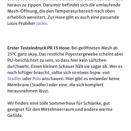
heraus zu zippen. Darunter befindet sich die umlaufende
Mesh-Öffnung, die den Temperaturbereich nach oben
erheblich wereitert. Zur Hose gibt es auch eine passende
Louis Probiker
Jacke
.
Erster Testeindruck PR 15 Hose
: Bei geöffneten Mesh ab
25°C ganz okay. Das restliche Poyestergewebe scheint aber
PU-beschichtet zu sein, so dass hier kein Lüftchen
durchweht. Einen kleinen Schauer hält sie sogar ab. Wer es
noch luftiger braucht, sollte sich so etwas bspw. von
Stadler
oder
Polo
anschauen. Hier gibt es entweder keine
Membrane (Stadler) oder eine, die sich komplett
herausnehmen lässt.
Wir finden: eine tolle Sommerhose für Schlanke, gut
geeignet für den Mittelmeerraum und andere warme
Gefilde.