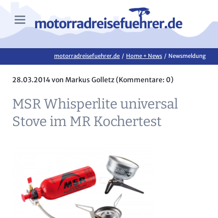
motorradreisefuehrer.de
Home + News
Newsmeldung
28.03.2014
von Markus Golletz (Kommentare: 0)
MSR Whisperlite universal
Stove im MR Kochertest