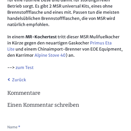
Betrieb sorgt. Es gibt 2 MSR universal Kits, eines ohne
Brennstoffflasche und eines mit. Passen tun die meisten
handelsüblichen Brennstoffflaschen, die von MSR wird
natürlich empfohlen.
In einem
MR-Kochertest
tritt dieser MSR Mulifuelkocher
in Kürze gegen den neuartigen Gaskocher
Primus Eta
Lite
und einem Chinaimport-Brenner von EOE Equipment,
den Karrimor
Alpine Stove 40
) an.
-->
zum Test
Zurück
Kommentare
Einen Kommentar schreiben
Pflichtfeld
Name
*