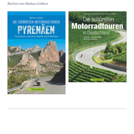
Bücher von Markus Golletz