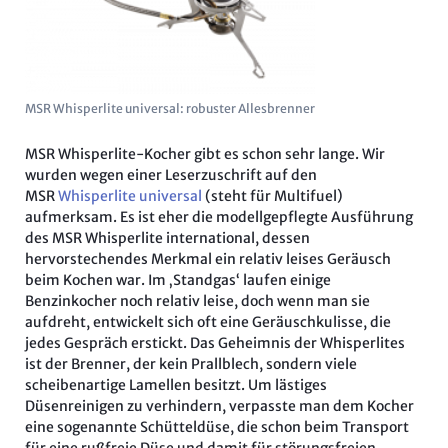
MSR Whisperlite universal: robuster Allesbrenner
MSR Whisperlite-Kocher gibt es schon sehr lange. Wir
wurden wegen einer Leserzuschrift auf den
MSR
Whisperlite universal
(steht für Multifuel)
aufmerksam. Es ist eher die modellgepflegte Ausführung
des MSR Whisperlite international, dessen
hervorstechendes Merkmal ein relativ leises Geräusch
beim Kochen war. Im ‚Standgas‘ laufen einige
Benzinkocher noch relativ leise, doch wenn man sie
aufdreht, entwickelt sich oft eine Geräuschkulisse, die
jedes Gespräch erstickt. Das Geheimnis der Whisperlites
ist der Brenner, der kein Prallblech, sondern viele
scheibenartige Lamellen besitzt. Um lästiges
Düsenreinigen zu verhindern, verpasste man dem Kocher
eine sogenannte Schütteldüse, die schon beim Transport
für eine rußfreie Düse und damit für störungsfreien