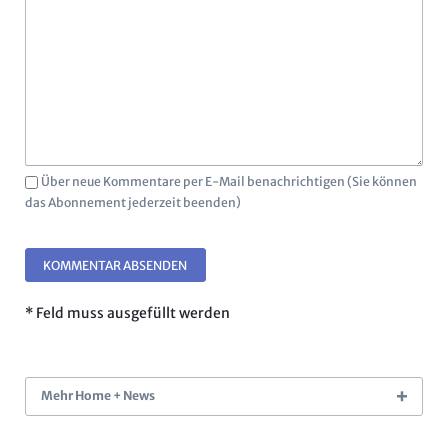
Über neue Kommentare per E-Mail benachrichtigen (Sie können
das Abonnement jederzeit beenden)
KOMMENTAR ABSENDEN
* Feld muss ausgefüllt werden
Mehr Home + News