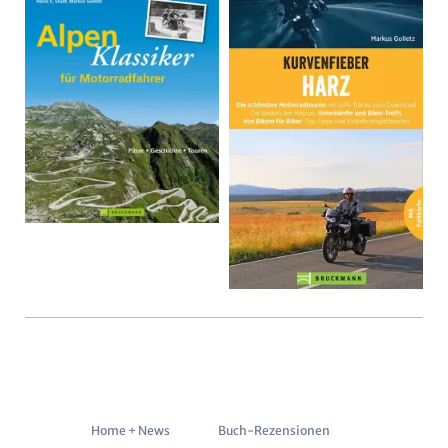
Navigation
Home + News
Buch-Rezensionen