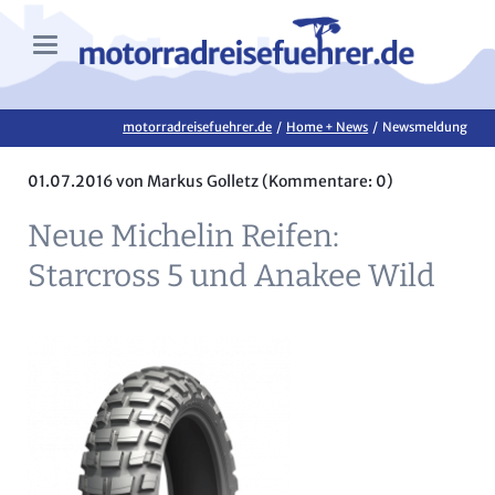
motorradreisefuehrer.de
Home + News
Newsmeldung
01.07.2016
von Markus Golletz (Kommentare: 0)
Neue Michelin Reifen:
Starcross 5 und Anakee Wild