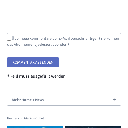
Über neue Kommentare per E-Mail benachrichtigen (Sie können
das Abonnement jederzeit beenden)
KOMMENTAR ABSENDEN
* Feld muss ausgefüllt werden
Mehr Home + News
Bücher von Markus Golletz