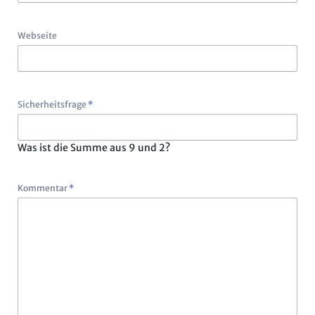
Webseite
Pflichtfeld
Sicherheitsfrage
*
Was ist die Summe aus 9 und 2?
Pflichtfeld
Kommentar
*