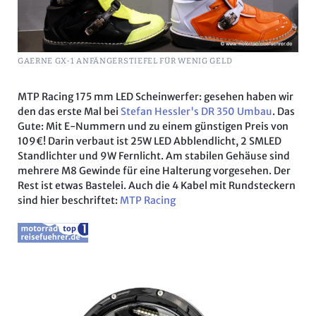
GAERNE GX-1 ANFÄNGERSTIEFEL FÜR WENIG GELD
MTP Racing 175 mm LED Scheinwerfer: gesehen haben wir
den das erste Mal bei
Stefan Hessler's DR 350 Umbau
. Das
Gute: Mit E-Nummern und zu einem günstigen Preis von
109€! Darin verbaut ist 25W LED Abblendlicht, 2 SMLED
Standlichter und 9W Fernlicht. Am stabilen Gehäuse sind
mehrere M8 Gewinde für eine Halterung vorgesehen. Der
Rest ist etwas Bastelei. Auch die 4 Kabel mit Rundsteckern
sind hier beschriftet:
MTP Racing