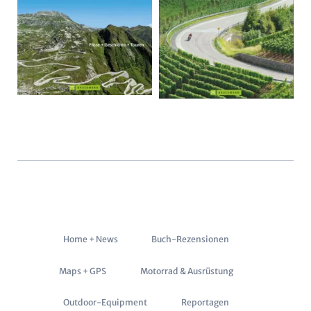
Navigation
Home + News
Buch-Rezensionen
überspringen
Maps + GPS
Motorrad & Ausrüstung
Outdoor-Equipment
Reportagen