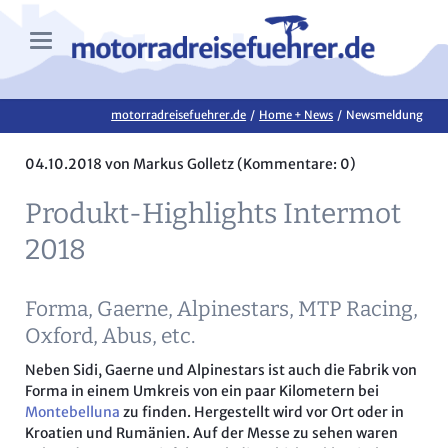
motorradreisefuehrer.de
Home + News
Newsmeldung
04.10.2018
von Markus Golletz (Kommentare: 0)
Produkt-Highlights Intermot
2018
Forma, Gaerne, Alpinestars, MTP Racing,
Oxford, Abus, etc.
Neben Sidi, Gaerne und Alpinestars ist auch die Fabrik von
Forma in einem Umkreis von ein paar Kilometern bei
Montebelluna
zu finden. Hergestellt wird vor Ort oder in
Kroatien und Rumänien. Auf der Messe zu sehen waren