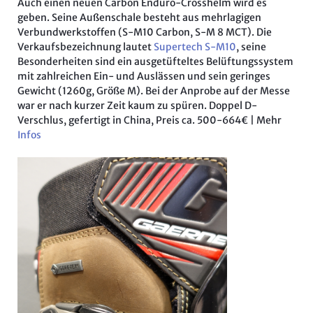
Auch einen neuen Carbon Enduro-Crosshelm wird es
geben. Seine Außenschale besteht aus mehrlagigen
Verbundwerkstoffen (S-M10 Carbon, S-M 8 MCT). Die
Verkaufsbezeichnung lautet
Supertech S-M10
, seine
Besonderheiten sind ein ausgetüfteltes Belüftungssystem
mit zahlreichen Ein- und Auslässen und sein geringes
Gewicht (1260g, Größe M). Bei der Anprobe auf der Messe
war er nach kurzer Zeit kaum zu spüren. Doppel D-
Verschlus, gefertigt in China, Preis ca. 500-664€ | Mehr
Infos