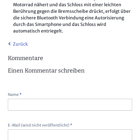
Motorrad nähert und das Schloss mit einer leichten
Berührung gegen die Bremsscheibe drückt, erfolgt über
die sichere Bluetooth Verbindung eine Autorisierung
durch das Smartphone und das Schloss wird
automatisch entriegelt.
Zurück
Kommentare
Einen Kommentar schreiben
Pflichtfeld
Name
*
Pflichtfeld
E-Mail (wird nicht veröffentlicht)
*