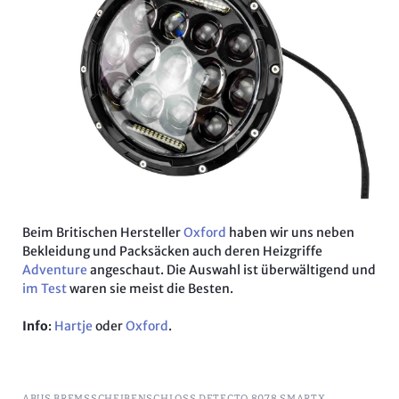
Beim Britischen Hersteller
Oxford
haben wir uns neben
Bekleidung und Packsäcken auch deren Heizgriffe
Adventure
angeschaut. Die Auswahl ist überwältigend und
im Test
waren sie meist die Besten.
Info
:
Hartje
oder
Oxford
.
ABUS BREMSSCHEIBENSCHLOSS DETECTO 8078 SMARTX