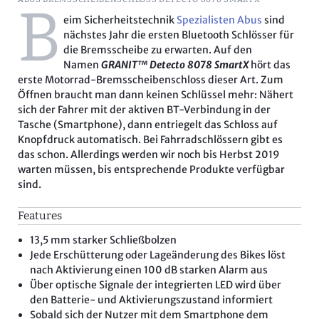
B
eim Sicherheitstechnik
Spezialisten Abus
sind
nächstes Jahr die ersten Bluetooth Schlösser für
die Bremsscheibe zu erwarten. Auf den
Namen
GRANIT™ Detecto 8078 SmartX
hört das
erste Motorrad-Bremsscheibenschloss dieser Art. Zum
Öffnen braucht man dann keinen Schlüssel mehr: Nähert
sich der Fahrer mit der aktiven BT-Verbindung in der
Tasche (Smartphone), dann entriegelt das Schloss auf
Knopfdruck automatisch. Bei Fahrradschlössern gibt es
das schon. Allerdings werden wir noch bis Herbst 2019
warten müssen, bis entsprechende Produkte verfügbar
sind.
Features
13,5 mm starker Schließbolzen
Jede Erschütterung oder Lageänderung des Bikes löst
nach Aktivierung einen 100 dB starken Alarm aus
Über optische Signale der integrierten LED wird über
den Batterie- und Aktivierungszustand informiert
Sobald sich der Nutzer mit dem Smartphone dem