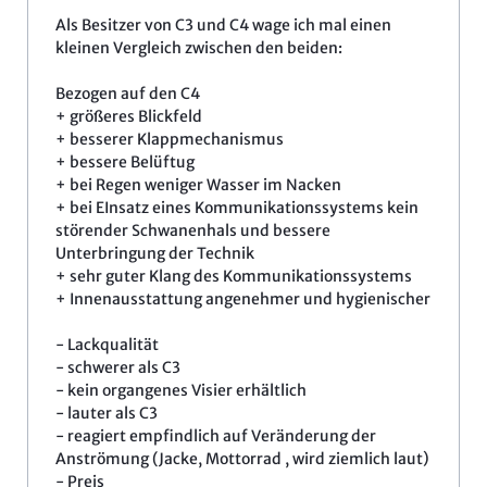
Als Besitzer von C3 und C4 wage ich mal einen
kleinen Vergleich zwischen den beiden:
Bezogen auf den C4
+ größeres Blickfeld
+ besserer Klappmechanismus
+ bessere Belüftug
+ bei Regen weniger Wasser im Nacken
+ bei EInsatz eines Kommunikationssystems kein
störender Schwanenhals und bessere
Unterbringung der Technik
+ sehr guter Klang des Kommunikationssystems
+ Innenausstattung angenehmer und hygienischer
- Lackqualität
- schwerer als C3
- kein organgenes Visier erhältlich
- lauter als C3
- reagiert empfindlich auf Veränderung der
Anströmung (Jacke, Mottorrad , wird ziemlich laut)
- Preis