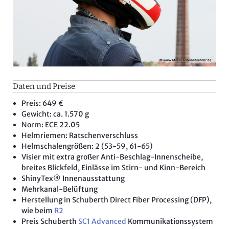
Daten und Preise
Preis: 649 €
Gewicht: ca. 1.570 g
Norm: ECE 22.05
Helmriemen: Ratschenverschluss
Helmschalengrößen: 2 (53-59, 61-65)
Visier mit extra großer Anti-Beschlag-Innenscheibe,
breites Blickfeld, Einlässe im Stirn- und Kinn-Bereich
ShinyTex® Innenausstattung
Mehrkanal-Belüftung
Herstellung in Schuberth Direct Fiber Processing (DFP),
wie beim
R2
Preis Schuberth
SC1 Advanced
Kommunikationssystem