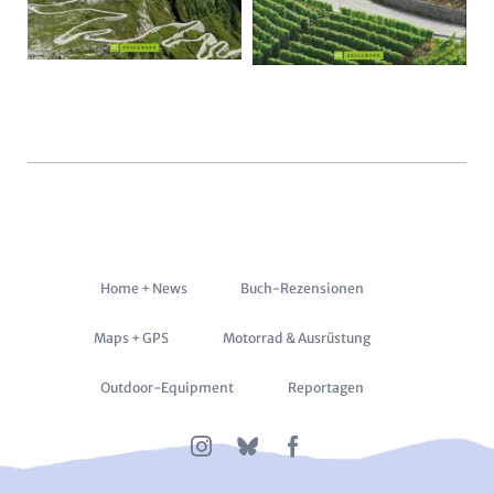
Navigation
Home + News
Buch-Rezensionen
überspringen
Maps + GPS
Motorrad & Ausrüstung
Outdoor-Equipment
Reportagen