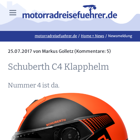
motorradreisefuehrer.de
Home + News
Newsmeldung
25.07.2017
von Markus Golletz (Kommentare: 5)
Schuberth C4 Klapphelm
Nummer 4 ist da.