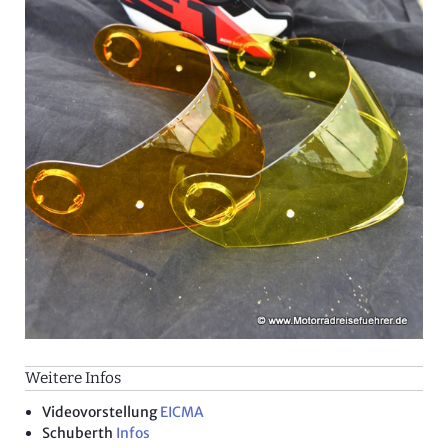
Weitere Infos
Videovorstellung
EICMA
Schuberth
Infos