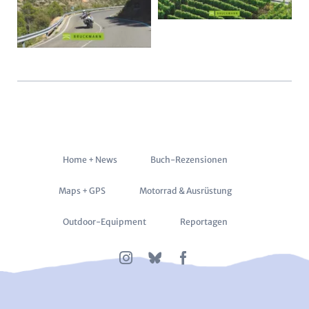
Navigation
Home + News
Buch-Rezensionen
überspringen
Maps + GPS
Motorrad & Ausrüstung
Outdoor-Equipment
Reportagen