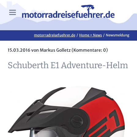
motorradreisefuehrer.de
Home + News
Newsmeldung
15.03.2016
von Markus Golletz (Kommentare: 0)
Schuberth E1 Adventure-Helm