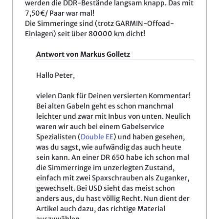
werden die DDR-Bestände langsam knapp. Das mit
7,50€/ Paar war mal!
Die Simmeringe sind (trotz GARMIN-Offoad-
Einlagen) seit über 80000 km dicht!
Antwort von Markus Golletz
Hallo Peter,
vielen Dank für Deinen versierten Kommentar!
Bei alten Gabeln geht es schon manchmal
leichter und zwar mit Inbus von unten. Neulich
waren wir auch bei einem Gabelservice
Spezialisten (
Double EE
) und haben gesehen,
was du sagst, wie aufwändig das auch heute
sein kann. An einer DR 650 habe ich schon mal
die Simmerringe im unzerlegten Zustand,
einfach mit zwei Spaxschrauben als Zuganker,
gewechselt. Bei USD sieht das meist schon
anders aus, du hast völlig Recht. Nun dient der
Artikel auch dazu, das richtige Material