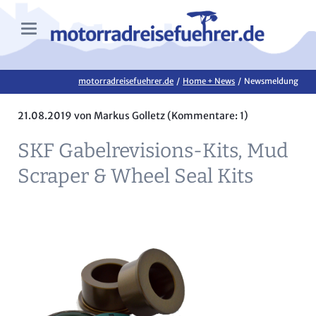
motorradreisefuehrer.de
Home + News
Newsmeldung
21.08.2019
von Markus Golletz (Kommentare: 1)
SKF Gabelrevisions-Kits, Mud
Scraper & Wheel Seal Kits