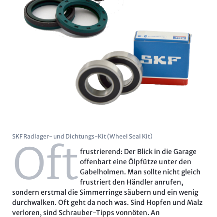
SKF Radlager- und Dichtungs-Kit (Wheel Seal Kit)
Oft
frustrierend: Der Blick in die Garage
offenbart eine Ölpfütze unter den
Gabelholmen. Man sollte nicht gleich
frustriert den Händler anrufen,
sondern erstmal die Simmerringe säubern und ein wenig
durchwalken. Oft geht da noch was. Sind Hopfen und Malz
verloren, sind Schrauber-Tipps vonnöten. An