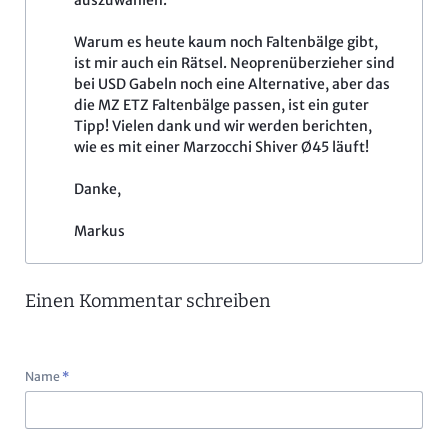
auszuwählen.
Warum es heute kaum noch Faltenbälge gibt,
ist mir auch ein Rätsel. Neoprenüberzieher sind
bei USD Gabeln noch eine Alternative, aber das
die MZ ETZ Faltenbälge passen, ist ein guter
Tipp! Vielen dank und wir werden berichten,
wie es mit einer Marzocchi Shiver Ø45 läuft!
Danke,
Markus
Einen Kommentar schreiben
Pflichtfeld
Name
*