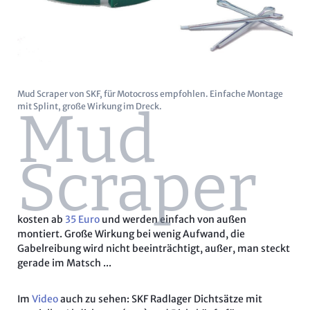
Mud Scraper von SKF, für Motocross empfohlen. Einfache Montage
Mud
mit Splint, große Wirkung im Dreck.
Scraper
kosten ab
35 Euro
und werden einfach von außen
montiert. Große Wirkung bei wenig Aufwand, die
Gabelreibung wird nicht beeinträchtigt, außer, man steckt
gerade im Matsch ...
Im
Video
auch zu sehen: SKF Radlager Dichtsätze mit