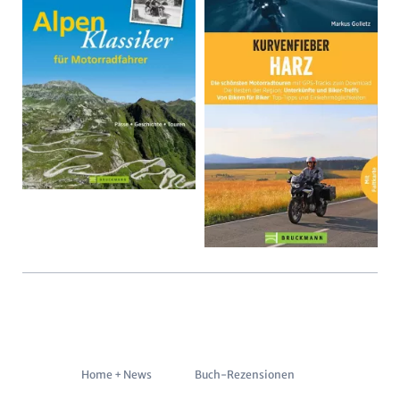
Navigation
Home + News
Buch-Rezensionen
überspringen