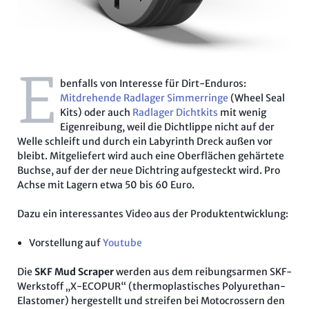
E
benfalls von Interesse für Dirt-Enduros:
Mitdrehende Radlager Simmerringe
(Wheel Seal
Kits) oder auch
Radlager Dichtkits
mit wenig
Eigenreibung, weil die Dichtlippe nicht auf der
Welle schleift und durch ein Labyrinth Dreck außen vor
bleibt. Mitgeliefert wird auch eine Oberflächen gehärtete
Buchse, auf der der neue Dichtring aufgesteckt wird. Pro
Achse mit Lagern etwa 50 bis 60 Euro.
Dazu ein interessantes Video aus der Produktentwicklung:
Vorstellung auf
Youtube
Die
SKF Mud Scraper
werden aus dem reibungsarmen SKF-
Werkstoff „X-ECOPUR“ (thermoplastisches Polyurethan-
Elastomer) hergestellt und streifen bei Motocrossern den