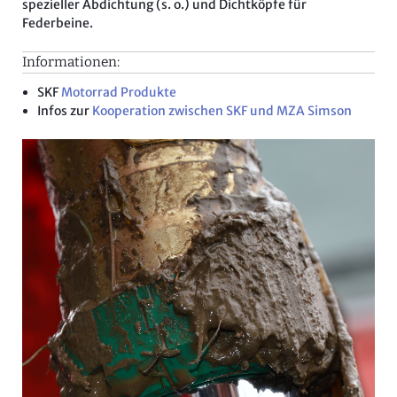
spezieller Abdichtung (s. o.) und Dichtköpfe für
Federbeine.
Informationen:
SKF
Motorrad Produkte
Infos zur
Kooperation zwischen SKF und MZA Simson