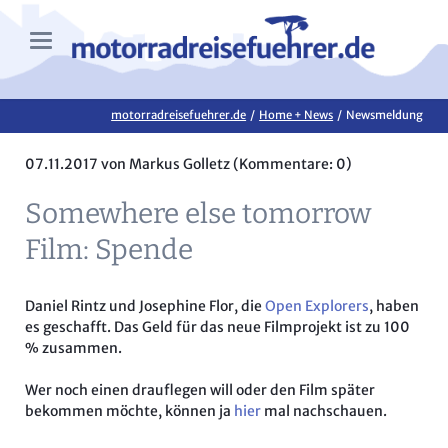
motorradreisefuehrer.de
Home + News
Newsmeldung
07.11.2017
von Markus Golletz (Kommentare: 0)
Somewhere else tomorrow
Film: Spende
Daniel Rintz und Josephine Flor, die
Open Explorers
, haben
es geschafft. Das Geld für das neue Filmprojekt ist zu 100
% zusammen.
Wer noch einen drauflegen will oder den Film später
bekommen möchte, können ja
hier
mal nachschauen.