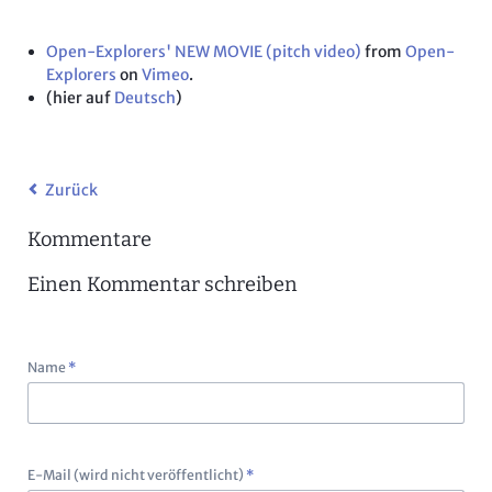
Open-Explorers' NEW MOVIE (pitch video)
from
Open-
Explorers
on
Vimeo
.
(hier auf
Deutsch
)
Zurück
Kommentare
Einen Kommentar schreiben
Pflichtfeld
Name
*
Pflichtfeld
E-Mail (wird nicht veröffentlicht)
*