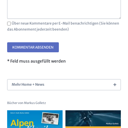
Über neue Kommentare per E-Mail benachrichtigen (Sie können
das Abonnement jederzeit beenden)
KOMMENTAR ABSENDEN
* Feld muss ausgefüllt werden
Mehr Home + News
Bücher von Markus Golletz