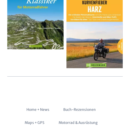
Navigation
Home + News
Buch-Rezensionen
überspringen
Maps + GPS
Motorrad & Ausrüstung