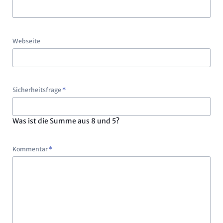
Webseite
Pflichtfeld
Sicherheitsfrage
*
Was ist die Summe aus 8 und 5?
Pflichtfeld
Kommentar
*