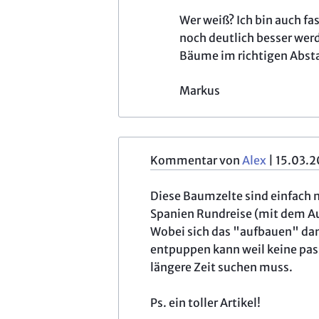
Wer weiß? Ich bin auch fa
noch deutlich besser werd
Bäume im richtigen Abstan
Markus
Kommentar von
Alex
|
15.03.2
Diese Baumzelte sind einfach n
Spanien Rundreise (mit dem Au
Wobei sich das "aufbauen" da
entpuppen kann weil keine pas
längere Zeit suchen muss.
Ps. ein toller Artikel!