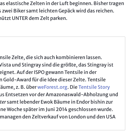
 elastische Zelten in der Luft beginnen. Bisher tragen
is zwei Biker samt leichten Gepäck wird das reichen.
chützt UNTER dem Zelt parken.
nsile Zelte, die sich auch kombinieren lassen.
Vista und Stingray sind die größte, das Stingray ist
ignet. Auf der ISPO gewann Tentsile in der
Gold-Award für die Idee dieser Zelte. Tentsile
Bäume, z. B. über
weForest.org
. Die
Tentsile Story
 aus Entsetzen vor der Amazonaswald-Abholzung und
ter
samt lebender Ewok Bäume in Endor bishin zur
 eine Woche später im Juni 2014 geschlossen wurde.
, managen den Zeltverkauf von London und den USA