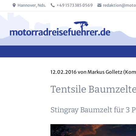
Hannover, Nds.
+49 1573 385 0569
redaktion@motor
SUCHEN
12.02.2016
von Markus Golletz (Kom
Tentsile Baumzelt
Stingray Baumzelt für 3 