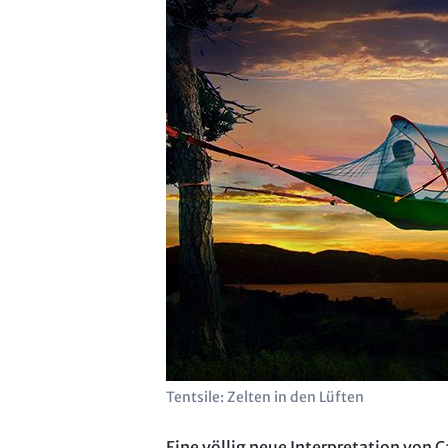
Tentsile: Zelten in den Lüften
Eine völlig neue Interpretation von 