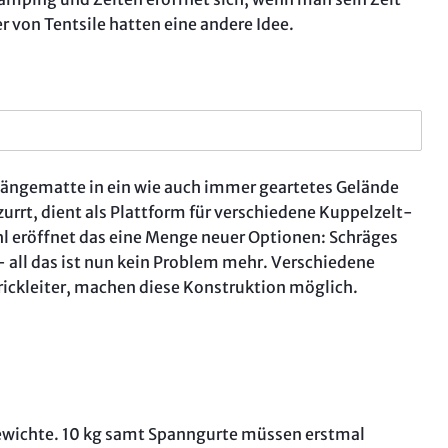
„Aufi, 
r von Tentsile hatten eine andere Idee.
Intervi
English
So test
 Hängematte in ein wie auch immer geartetes Gelände
zurrt, dient als Plattform für verschiedene Kuppelzelt-
hl eröffnet das eine Menge neuer Optionen: Schräges
 all das ist nun kein Problem mehr. Verschiedene
rickleiter, machen diese Konstruktion möglich.
tgewichte. 10 kg samt Spanngurte müssen erstmal