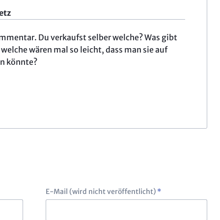
etz
ommentar. Du verkaufst selber welche? Was gibt
 welche wären mal so leicht, dass man sie auf
n könnte?
Pflichtfeld
E-Mail (wird nicht veröffentlicht)
*