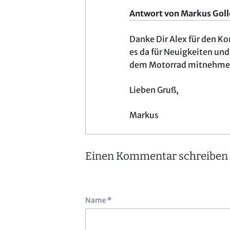
Antwort von Markus Goll
Danke Dir Alex für den K
es da für Neuigkeiten und
dem Motorrad mitnehme
Lieben Gruß,
Markus
Einen Kommentar schreiben
Pflichtfeld
Name
*