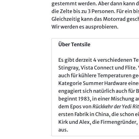
gestemmt werden. Aber dann kann das
die Zelte bis zu 3 Personen. Für ein b
Gleichzeitig kann das Motorrad ges
Wir werden es ausprobieren.
Über Tentsile
Es gibt derzeit 4 verschiedenen Te
Stingray, Vista Connect und Flite. 
auch für kühlere Temperaturen gee
Kategorie Summer Hardware einen 
engagiert sich natürlich auch für 
beginnt 1983, in einer Mischung
dem Epos von
Rückkehr der Yedi Rit
ersten Fabrik in China, die schon
Kirk und Alex, die Firmengründer
aus.