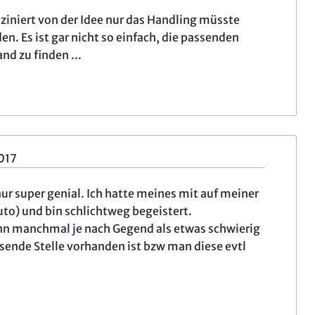
sziniert von der Idee nur das Handling müsste
en. Es ist gar nicht so einfach, die passenden
d zu finden ...
017
ur super genial. Ich hatte meines mit auf meiner
to) und bin schlichtweg begeistert.
nn manchmal je nach Gegend als etwas schwierig
sende Stelle vorhanden ist bzw man diese evtl