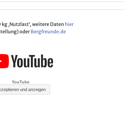
 kg ‚Nutzlast‘, weitere Daten
hier
stellung) oder
Bergfreunde.de