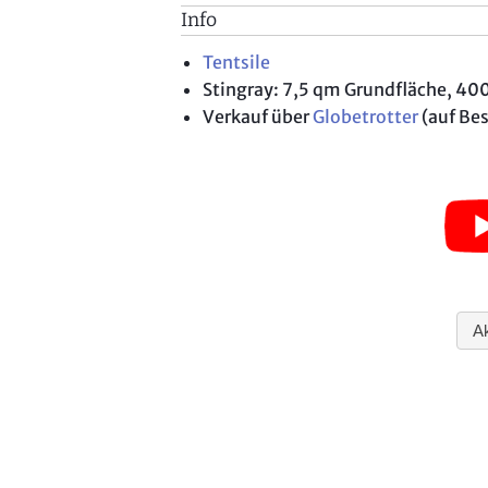
Info
Tentsile
Stingray: 7,5 qm Grundfläche, 400
Verkauf über
Globetrotter
(auf Be