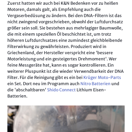
Zuerst hatten wir auch bei K&N Bedenken vor zu heißen
Motoren, damals galt, als Empfehlung auch die
Vergaserbedüsung zu ändern. Bei den DNA-Filtern ist das
nicht zwingend vorgeschrieben, obwohl der Luftdurchsatz
größer sein soll. Sie bestehen aus mehrlagiger Baumwolle,
die mit einem speziellen Öl beschichtet ist, um trotz
höheren Luftdurchsatzes eine zumindest gleichbleibende
Filterwirkung zu gewährleisten. Produziert wird in
Griechenland, der Hersteller verspricht eine 'bessere
Motorleistung und ein gesteigertes Drehmoment'. Wer
feine Messgeräte hat, kann es sogar kontrollieren. Ein
weiterer Pluspunkt ist die wieder Verwendbarkeit der DNA
Filter. Für die Reinigung gibt es ein bei
Krüger Moto-Parts
ein Set. Dort neu im Programm auch
Nitro Batterien
und
die 'abschaltbaren'
Shido Connect
Lithium Eisen-
Batterien.