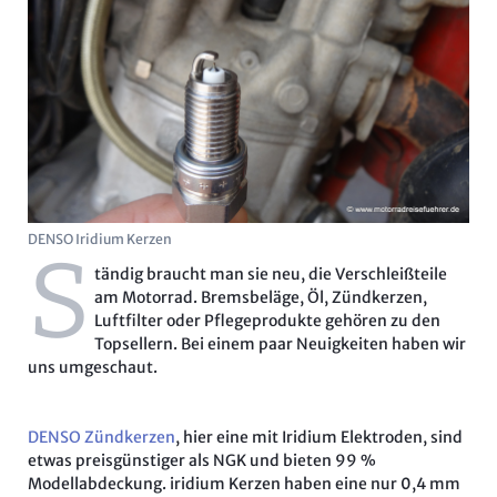
DENSO Iridium Kerzen
S
tändig braucht man sie neu, die Verschleißteile
am Motorrad. Bremsbeläge, Öl, Zündkerzen,
Luftfilter oder Pflegeprodukte gehören zu den
Topsellern. Bei einem paar Neuigkeiten haben wir
uns umgeschaut.
DENSO Zündkerzen
, hier eine mit Iridium Elektroden, sind
etwas preisgünstiger als NGK und bieten 99 %
Modellabdeckung. iridium Kerzen haben eine nur 0,4 mm