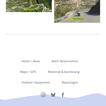
Navigation
Home + News
Buch-Rezensionen
überspringen
Maps + GPS
Motorrad & Ausrüstung
Outdoor-Equipment
Reportagen