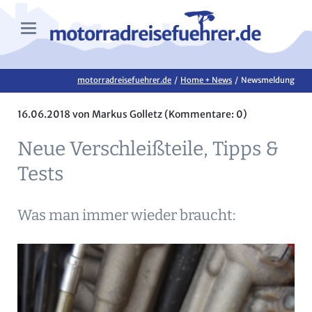
motorradreisefuehrer.de
Home + News
Newsmeldung
16.06.2018
von Markus Golletz (Kommentare: 0)
Neue Verschleißteile, Tipps &
Tests
Was man immer wieder braucht: