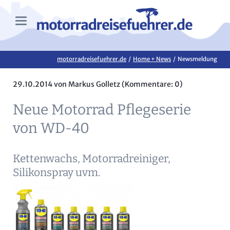
motorradreisefuehrer.de
Home + News
Newsmeldung
29.10.2014
von Markus Golletz (Kommentare: 0)
Neue Motorrad Pflegeserie
von WD-40
Kettenwachs, Motorradreiniger,
Silikonspray uvm.