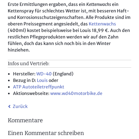
Erste Ermittlungen ergaben, dass ein
Kettenwachs
ein
Kettenspray für schlechtes Wetter ist, mit besseren Haft-
und Korrosionsschutzeigenschaften. Alle Produkte sind im
oberen Preissegment angesiedelt, das
Kettenwachs
(400ml) kostet beispielsweise bei Louis 18,99 €. Auch den
restlichen Pflegeprodukten werden wir auf den Zahn
fühlen, doch das kann sich noch bis in den Winter
hinziehen.
Infos und Vertrieb:
Hersteller:
WD-40
(England)
Bezug in D:
Louis
oder
ATP Autoteiletreffpunkt
Aktionswebseite:
www.wd40motorbike.de
Zurück
Kommentare
Einen Kommentar schreiben