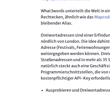
What3words unterteilt die Welt in ei
Rechtecken, ähnlich wie das
Mapcod
bleibender Alias.
Dreiwortadressen sind einer Erfindu
nördlich von London. Die Idee dahin
Adresse (Festivals, Ferienwohnungen,
weitergegeben werden können. Dreiwo
Straßenadressen und in mehr als 35 Sp
natürlich steckt auch eine Geschäfts
Programmierschnittstellen, die von
kostenpflichtiger API-Key erforderli
Ausprobieren und Dreiwortadress