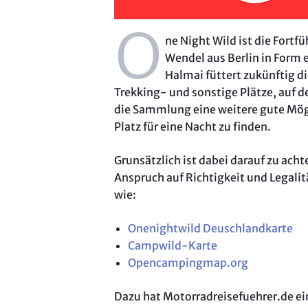
O
ne Night Wild ist die Fortf
Wendel aus Berlin in Form e
Halmai füttert zukünftig d
Trekking- und sonstige Plätze, auf 
die Sammlung eine weitere gute Mögl
Platz für eine Nacht zu finden.
Grunsätzlich ist dabei darauf zu ach
Anspruch auf Richtigkeit und Legalitä
wie:
Onenightwild Deuschlandkarte
Campwild-Karte
Opencampingmap.org
Dazu hat Motorradreisefuehrer.de e