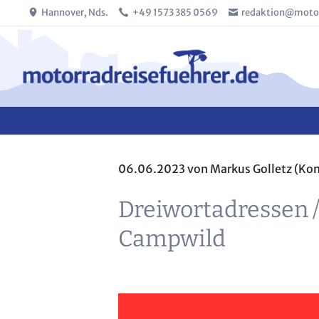
Hannover, Nds.
+49 1573 385 0569
redaktion@motor
SUCHEN
06.06.2023
von Markus Golletz (Ko
Dreiwortadressen /
Campwild