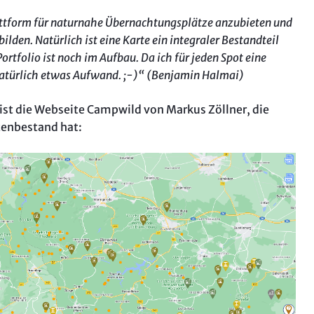
lattform für naturnahe Übernachtungsplätze anzubieten und
ilden. Natürlich ist eine Karte ein integraler Bestandteil
ortfolio ist noch im Aufbau. Da ich für jeden Spot eine
s natürlich etwas Aufwand. ;-)“ (Benjamin Halmai)
 ist die Webseite Campwild von Markus Zöllner, die
tenbestand hat: