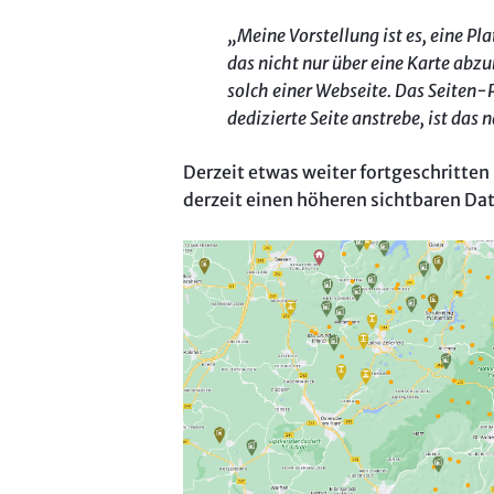
„Meine Vorstellung ist es, eine P
das nicht nur über eine Karte abzub
solch einer Webseite. Das Seiten-P
dedizierte Seite anstrebe, ist da
Derzeit etwas weiter fortgeschritten
derzeit einen höheren sichtbaren Da