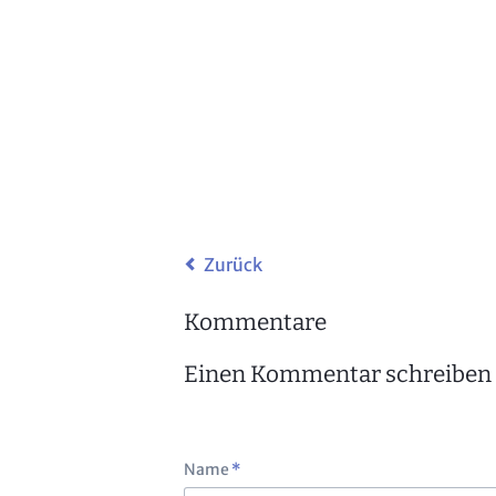
Zurück
Kommentare
Einen Kommentar schreiben
Pflichtfeld
Name
*