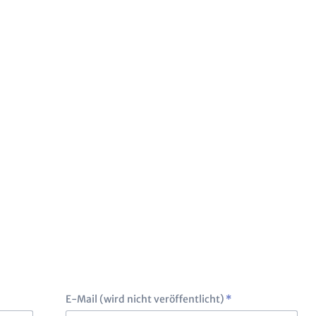
Pflichtfeld
E-Mail (wird nicht veröffentlicht)
*