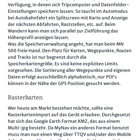
Verfügung, in denen sich Tripcomputer und Datenfelder-
Einstellungen speichern lassen. So taucht im Automodus
bei Autobahnfahrt ein Splitscreen mit Karte und Anzeige
der nächsten Abfahrten, Raststellen, etc. auf. Beim
Wandern kann man sich parallel zur Zielführung das
Höhenprofil anzeigen lassen.
Was die Speicherverwaltung angeht, hat man beim MN
500 freie Hand. Den Platz für Karten, Wegepunkte, Routen
und Tracks ist nur begrenzt durch die
Speicherkartengröße. Es sind keine expliziten Limits
vorgesehen. Die Sortierung aller Wegepunkte und eigenen
Daten erfolgt ausschließlich alphabetisch, nur POI’s
können in der Nähe der GPS Position gesucht werden.
Rasterkarten
Wer heute am Markt bestehen möchte, sollte eine
Rasterkartenimport auf das Gerät erlauben. Durchgesetzt
hat sich das Google Earth Format KMZ, das aus einem
Multi-jpg besteht. Da MyNav ein anderes Format benutzt
muss man nun einen Weg über TTQV und/oder den Mobile