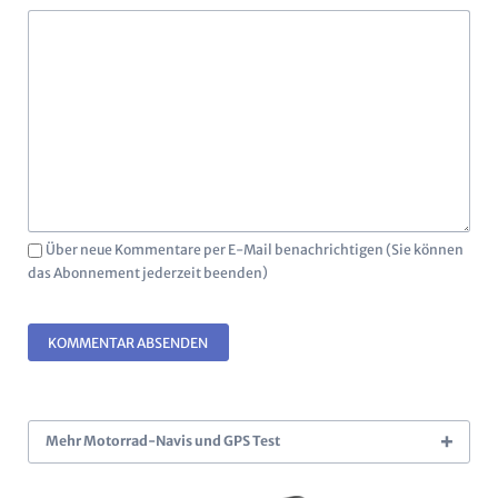
Über neue Kommentare per E-Mail benachrichtigen (Sie können
das Abonnement jederzeit beenden)
KOMMENTAR ABSENDEN
Mehr Motorrad-Navis und GPS Test