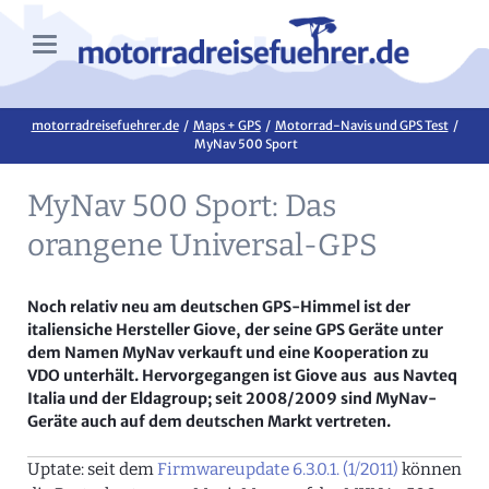
motorradreisefuehrer.de
Maps + GPS
Motorrad-Navis und GPS Test
MyNav 500 Sport
MyNav 500 Sport: Das
orangene Universal-GPS
Noch relativ neu am deutschen GPS-Himmel ist der
italiensiche Hersteller Giove, der seine GPS Geräte unter
dem Namen MyNav verkauft und eine Kooperation zu
VDO unterhält. Hervorgegangen ist Giove aus aus Navteq
Italia und der Eldagroup; seit 2008/2009 sind MyNav-
Geräte auch auf dem deutschen Markt vertreten.
Uptate: seit dem
Firmwareupdate 6.3.0.1. (1/2011)
können