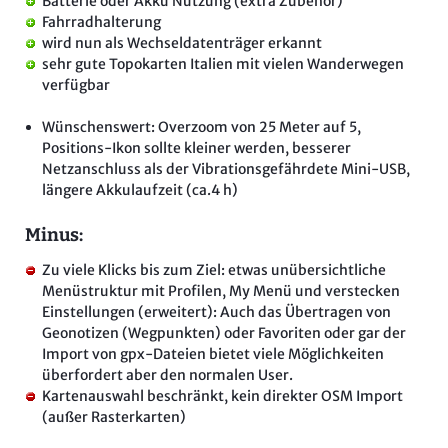
Batterie oder Akku Nutzung (extra Zubehör)
Fahrradhalterung
wird nun als Wechseldatenträger erkannt
sehr gute Topokarten Italien mit vielen Wanderwegen
verfügbar
Wünschenswert: Overzoom von 25 Meter auf 5,
Positions-Ikon sollte kleiner werden, besserer
Netzanschluss als der Vibrationsgefährdete Mini-USB,
längere Akkulaufzeit (ca.4 h)
Minus:
Zu viele Klicks bis zum Ziel: etwas unübersichtliche
Menüstruktur mit Profilen, My Menü und verstecken
Einstellungen (erweitert): Auch das Übertragen von
Geonotizen (Wegpunkten) oder Favoriten oder gar der
Import von gpx-Dateien bietet viele Möglichkeiten
überfordert aber den normalen User.
Kartenauswahl beschränkt, kein direkter OSM Import
(außer Rasterkarten)