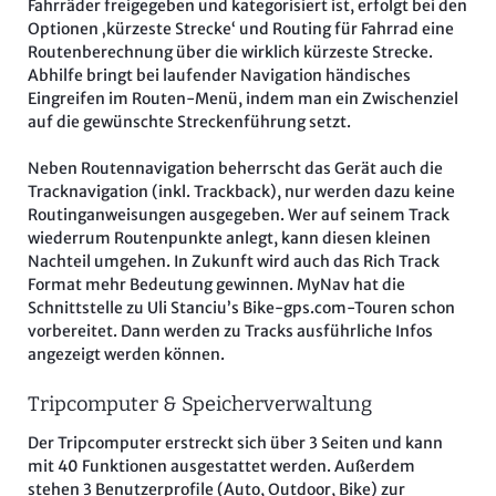
Fahrräder freigegeben und kategorisiert ist, erfolgt bei den
Optionen ‚kürzeste Strecke‘ und Routing für Fahrrad eine
Routenberechnung über die wirklich kürzeste Strecke.
Abhilfe bringt bei laufender Navigation händisches
Eingreifen im Routen-Menü, indem man ein Zwischenziel
auf die gewünschte Streckenführung setzt.
Neben Routennavigation beherrscht das Gerät auch die
Tracknavigation (inkl. Trackback), nur werden dazu keine
Routinganweisungen ausgegeben. Wer auf seinem Track
wiederrum Routenpunkte anlegt, kann diesen kleinen
Nachteil umgehen. In Zukunft wird auch das Rich Track
Format mehr Bedeutung gewinnen. MyNav hat die
Schnittstelle zu Uli Stanciu’s Bike-gps.com-Touren schon
vorbereitet. Dann werden zu Tracks ausführliche Infos
angezeigt werden können.
Tripcomputer & Speicherverwaltung
Der Tripcomputer erstreckt sich über 3 Seiten und kann
mit 40 Funktionen ausgestattet werden. Außerdem
stehen 3 Benutzerprofile (Auto, Outdoor, Bike) zur