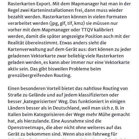
Rasterkarten Export. Mit dem Mapmanager hat man in der
Regel zwei Karteninstallationen frei, dann muss wieder
bezahlt werden. Rasterkarten können in vielen Formaten
verarbeitet werden (jpg, gif, tif, kmz) sie müssen nur
vorher mit dem Mapmanager oder TTQV kalibriert
werden, damit die später angezeigte Position auch mit der
Realität übereinstimmt. Etwas anders sieht die
Kartenverwaltung auf dem Gerät aus: dort können zu jeder
geladenen Vektorkarte zwar beliebig viele Rasterkarten
geladen werden, es kann aber immer nur eine Vektorkarte
aktiv sein. Das gibt bisweilen Probleme beim
grenzübergreifenden Routing.
Einen besonderen Vorteil bietet das nahtlose Routing von
Straße zu Gelände und auf jedem klassifizierten oder
besser ‚kategorisierten‘ Weg. Das funktioniert in einigen
Ländern besser als in Deutschland, weil man sich z. B. in
Italien beim Kategorisieren der Wege mehr Mühe gemacht
hat, als hierzulande. Eine Ausnahme sind die
Openstreetmaps, die aber nicht ohne weiteres auf das
Gerät zu bekommen sind. Wenn also ein Fahrweg für