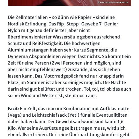
Die Zellmaterialien - so dünn wie Papier - sind eine
Nordisk Erfindung. Das Rip-Stopp-Gewebe 7-Denier
Nylon mit genau definierter, aber nicht
überdimensionierter Wassersäule geben ausreichend
Schutz und Reißfestigkeit. Die hochwertigen
Aluminiumstangen haben sehr kurze Segmente, die
Dyneema Abspannleinen wiegen fast nichts. So kommt ein
Zelt für eine Person (Zwei Personen sind möglich, sind
aber nicht empfehlenswert) zustande, das sich sehen
lassen kann. Das Motorradgepäck fand nur knapp darin
Platz, im Sommer ist aber so einiges möglich. Die Nächte
darin sind gut belüftet und trocken. Toi, toi, toi ob das auch
so bei Wind und Wetter ist, steht noch aus.
Fazit
: Ein Zelt, das man im Kombination mit Aufblasmatte
(Vega) und Leichtschlafsack (Yeti) für alle Eventualitäten
dabei haben kann. Der Gewichtsaufwand sind kaum 1,6
Kilo. Wer seine Ausrüstung selbst tragen muss, wird sich
ebenfalls erfreuen. Der reine Übernachtungskomfort geht