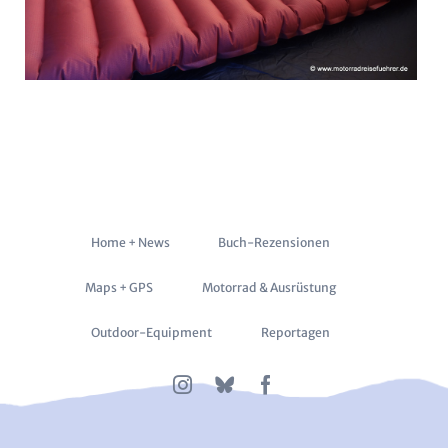
Navigation
Home + News
Buch-Rezensionen
überspringen
Maps + GPS
Motorrad & Ausrüstung
Outdoor-Equipment
Reportagen