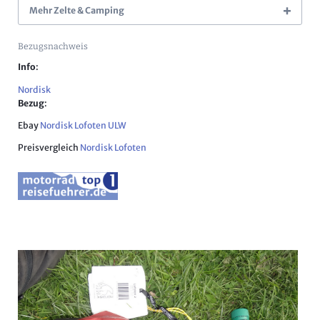
Mehr Zelte & Camping
Bezugsnachweis
Info
:
Nordisk
Bezug
:
Ebay
Nordisk Lofoten ULW
Preisvergleich
Nordisk Lofoten