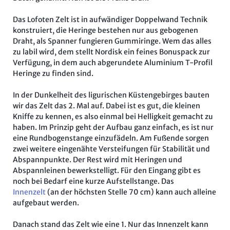
Das Lofoten Zelt ist in aufwändiger Doppelwand Technik
konstruiert, die Heringe bestehen nur aus gebogenen
Draht, als Spanner fungieren Gummiringe. Wem das alles
zu labil wird, dem stellt Nordisk ein feines Bonuspack zur
Verfügung, in dem auch abgerundete Aluminium T-Profil
Heringe zu finden sind.
In der Dunkelheit des ligurischen Küstengebirges bauten
wir das Zelt das 2. Mal auf. Dabei ist es gut, die kleinen
Kniffe zu kennen, es also einmal bei Helligkeit gemacht zu
haben. Im Prinzip geht der Aufbau ganz einfach, es ist nur
eine Rundbogenstange einzufädeln. Am Fußende sorgen
zwei weitere eingenähte Versteifungen für Stabilität und
Abspannpunkte. Der Rest wird mit Heringen und
Abspannleinen bewerkstelligt. Für den Eingang gibt es
noch bei Bedarf eine kurze Aufstellstange. Das
Innenzelt
(an der höchsten Stelle 70 cm) kann auch alleine
aufgebaut werden.
Danach stand das Zelt wie eine 1. Nur das Innenzelt kann