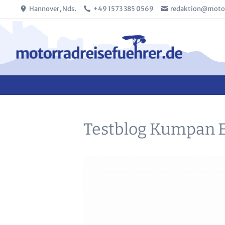
Hannover, Nds.
+49 1573 385 0569
redaktion@motor
SUCHEN
Testblog Kumpan El