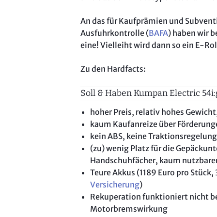
An das für Kaufprämien und Subvent
Ausfuhrkontrolle (
BAFA
) haben wir b
eine! Vielleiht wird dann so ein E-Rol
Zu den Hardfacts:
Soll & Haben Kumpan Electric 54i:
hoher Preis, relativ hohes Gewich
kaum Kaufanreize über Förderung
kein ABS, keine Traktionsregelu
(zu) wenig Platz für die Gepäckunt
Handschuhfächer, kaum nutzbare
Teure Akkus (1189 Euro pro Stück, 
Versicherung
)
Rekuperation funktioniert nicht b
Motorbremswirkung