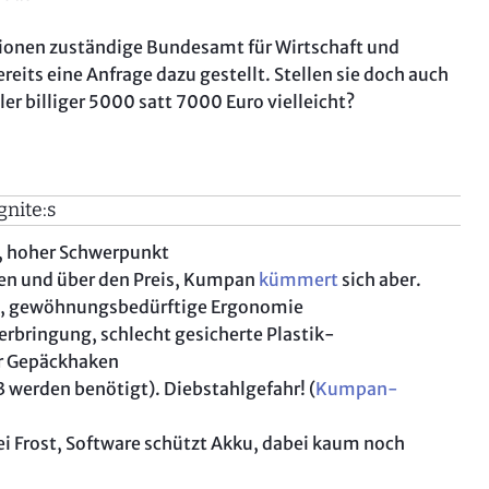
ionen zuständige Bundesamt für Wirtschaft und
ereits eine Anfrage dazu gestellt. Stellen sie doch auch
ler billiger 5000 satt 7000 Euro vielleicht?
gnite:s
t, hoher Schwerpunkt
en und über den Preis, Kumpan
kümmert
sich aber.
ng, gewöhnungsbedürftige Ergonomie
erbringung, schlecht gesicherte Plastik-
r Gepäckhaken
3 werden benötigt). Diebstahlgefahr! (
Kumpan-
ei Frost, Software schützt Akku, dabei kaum noch