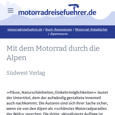
motorradreisefuehrer.de
Buch-Rezensionen
Motorrad-Reisebücher
Alpentouren
Mit dem Motorrad durch die
Alpen
Südwest Verlag
»Pässe, Naturschönheiten, Einkehrmöglichkeiten« lautet
der Untertitel, dem der aufwändig gestaltete Innenteil
auch nachkommt. Die Autoren sind sich ihrer Sache sicher,
wenn sie von den Alpen als »schönstes Motorradparadies
der Welt« sprechen. Die dritte, aktualisierte Auflage ist,