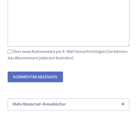
Über neue Kommentare per E-Mail benachrichtigen (Sie können
das Abonnement jederzeit beenden)
KOMMENTAR ABSENDEN
Mehr Motorrad-Reisebücher