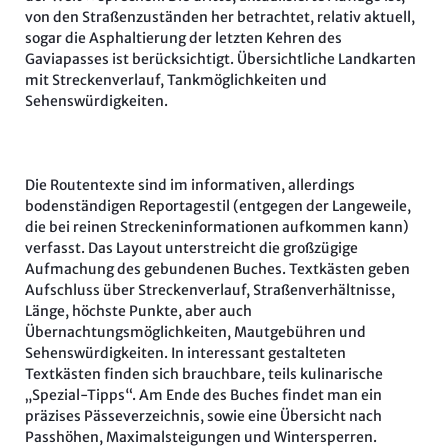
von den Straßenzuständen her betrachtet, relativ aktuell,
sogar die Asphaltierung der letzten Kehren des
Gaviapasses ist berücksichtigt. Übersichtliche Landkarten
mit Streckenverlauf, Tankmöglichkeiten und
Sehenswürdigkeiten.
Die Routentexte sind im informativen, allerdings
bodenständigen Reportagestil (entgegen der Langeweile,
die bei reinen Streckeninformationen aufkommen kann)
verfasst. Das Layout unterstreicht die großzügige
Aufmachung des gebundenen Buches. Textkästen geben
Aufschluss über Streckenverlauf, Straßenverhältnisse,
Länge, höchste Punkte, aber auch
Übernachtungsmöglichkeiten, Mautgebühren und
Sehenswürdigkeiten. In interessant gestalteten
Textkästen finden sich brauchbare, teils kulinarische
„Spezial-Tipps“. Am Ende des Buches findet man ein
präzises Pässeverzeichnis, sowie eine Übersicht nach
Passhöhen, Maximalsteigungen und Wintersperren.