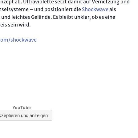
zept ab. Ultraviolette setzt damit auf Vernetzung und
hselsysteme – und positioniert die
Shockwave
als
und leichtes Gelände. Es bleibt unklar, ob es eine
eis sein wird.
.com/shockwave