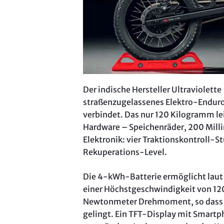
Der indische Hersteller Ultraviolett
straßenzugelassenes Elektro-Enduro
verbindet. Das nur 120 Kilogramm l
Hardware – Speichenräder, 200 Mill
Elektronik: vier Traktionskontroll-
Rekuperations-Level.
Die 4-kWh-Batterie ermöglicht laut 
einer Höchstgeschwindigkeit von 120 
Newtonmeter Drehmoment, so dass de
gelingt. Ein TFT-Display mit Smart