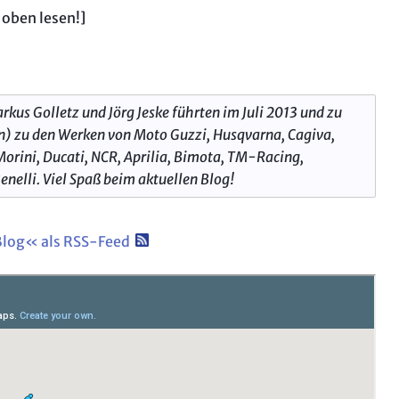
 oben lesen!]
kus Golletz und Jörg Jeske führten im Juli 2013 und zu
n) zu den Werken von Moto Guzzi, Husqvarna, Cagiva,
Morini, Ducati, NCR, Aprilia, Bimota, TM-Racing,
nelli. Viel Spaß beim aktuellen Blog!
Blog« als RSS-Feed