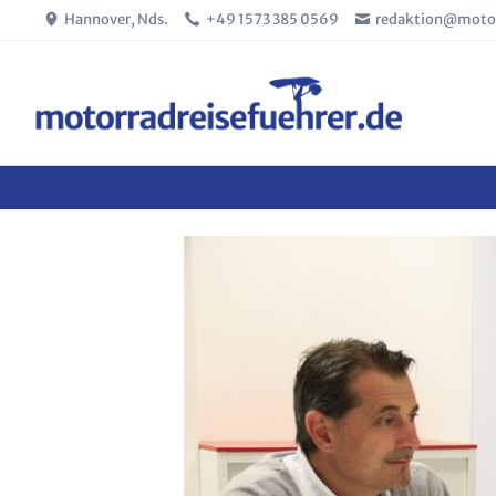
Hannover, Nds.
+49 1573 385 0569
redaktion@motor
SUCHEN