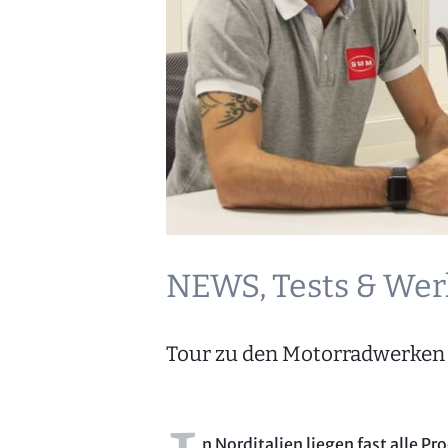
NEWS, Tests & Werk
Tour zu den Motorradwerken I
n Norditalien liegen fast alle 