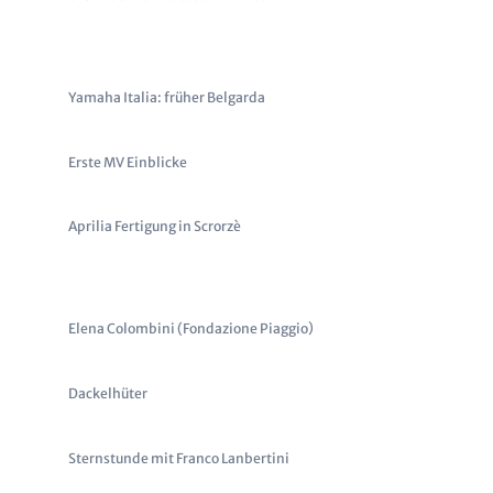
Yamaha Italia: früher Belgarda
Erste MV Einblicke
Aprilia Fertigung in Scrorzè
Elena Colombini (Fondazione Piaggio)
Dackelhüter
Sternstunde mit Franco Lanbertini