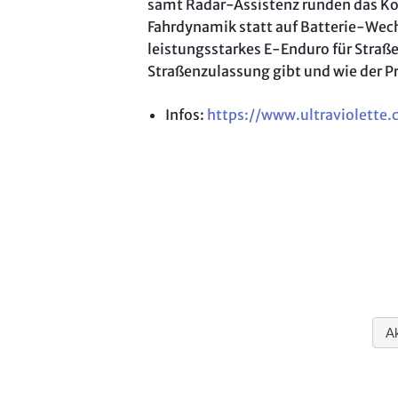
samt Radar-Assistenz runden das Kon
Fahrdynamik statt auf Batterie-Wec
leistungsstarkes E-Enduro für Straße 
Straßenzulassung gibt und wie der Pr
Infos:
https://www.ultraviolette