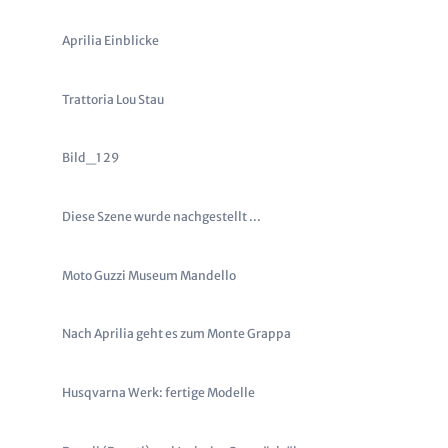
Aprilia Einblicke
Trattoria Lou Stau
Bild_1 29
Diese Szene wurde nachgestellt ...
Moto Guzzi Museum Mandello
Nach Aprilia geht es zum Monte Grappa
Husqvarna Werk: fertige Modelle