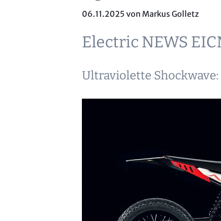
06.11.2025
von Markus Golletz
Electric NEWS EI
Ultraviolette Shockwave: