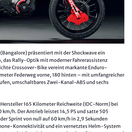
e (Bangalore) präsentiert mit der Shockwave ein
, das Rally-Optik mit moderner Fahrerassistenz
eichte Crossover-Bike vereint markante Enduro-
imeter Federweg vorne, 180 hinten – mit umfangreicher
Stufen, umschaltbares Zwei-Kanal-ABS und sechs
Hersteller 165 Kilometer Reichweite (IDC-Norm) bei
km/h. Der Antrieb leistet 14,5 PS und satte 505
r Sprint von null auf 60 km/h in 2,9 Sekunden
phone-Konnektivität und ein vernetztes Helm-System