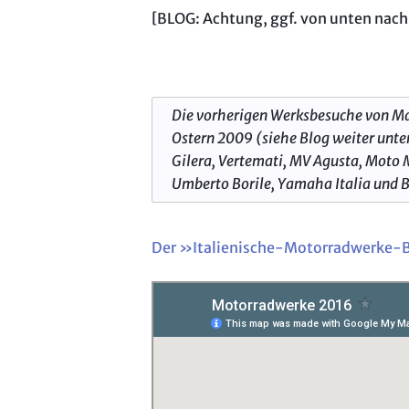
[BLOG: Achtung, ggf. von unten nach
Die vorherigen Werksbesuche von Mar
Ostern 2009 (siehe Blog weiter unte
Gilera, Vertemati, MV Agusta, Moto 
Umberto Borile, Yamaha Italia und Be
Der »Italienische-Motorradwerke-