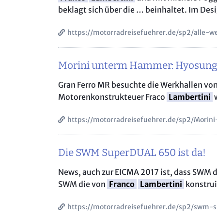
beklagt sich über die … beinhaltet. Im De
https://motorradreisefuehrer.de/sp2/alle-
Morini unterm Hammer: Hyosung 
Gran Ferro MR besuchte die Werkhallen vo
Motorenkonstrukteuer Fraco
Lambertini
w
https://motorradreisefuehrer.de/sp2/Morin
Die SWM SuperDUAL 650 ist da!
News, auch zur EICMA 2017 ist, dass SWM 
SWM die von
Franco
Lambertini
konstrui
https://motorradreisefuehrer.de/sp2/swm-s