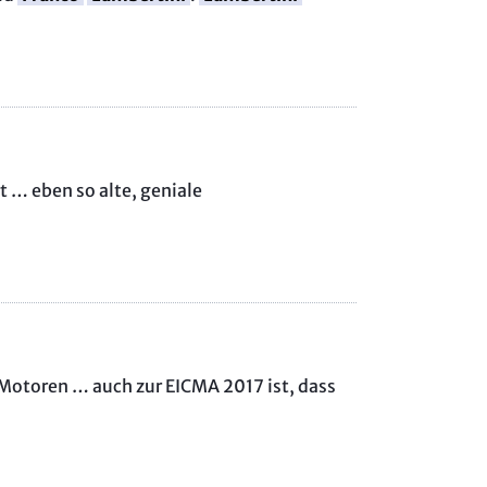
 … eben so alte, geniale
Motoren … auch zur EICMA 2017 ist, dass