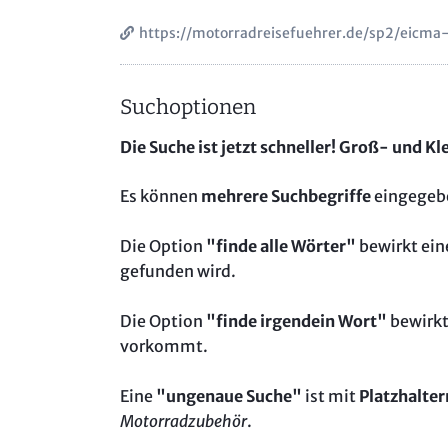
https://motorradreisefuehrer.de/sp2/eicm
Suchoptionen
Die Suche ist jetzt schneller! Groß- und K
Es können
mehrere Suchbegriffe
eingegeb
Die Option
"finde alle Wörter"
bewirkt ei
gefunden wird.
Die Option
"finde irgendein Wort"
bewirkt
vorkommt.
Eine
"ungenaue Suche"
ist mit
Platzhalter
Motorradzubehör
.