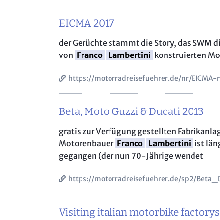
EICMA 2017
der Gerüchte stammt die Story, das SWM d
von
Franco
Lambertini
konstruierten Mo
https://motorradreisefuehrer.de/nr/EICMA-
Beta, Moto Guzzi & Ducati 2013
gratis zur Verfügung gestellten Fabrikanl
Motorenbauer
Franco
Lambertini
ist lä
gegangen (der nun 70-Jährige wendet
https://motorradreisefuehrer.de/sp2/Beta_
Visiting italian motorbike factorys