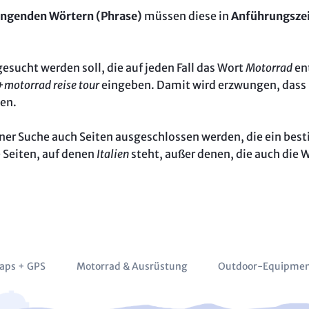
ngenden Wörtern
(Phrase)
müssen diese in
Anführungsze
sucht werden soll, die auf jeden Fall das Wort
Motorrad
en
+motorrad reise tour
eingeben. Damit wird erzwungen, dass 
en.
iner Suche auch Seiten ausgeschlossen werden, die ein bes
e Seiten, auf denen
Italien
steht, außer denen, die auch die 
aps + GPS
Motorrad & Ausrüstung
Outdoor-Equipme