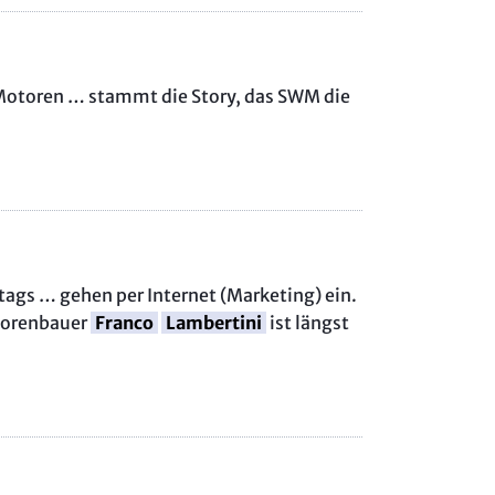
Motoren … stammt die Story, das SWM die
tags … gehen per Internet (Marketing) ein.
otorenbauer
Franco
Lambertini
ist längst