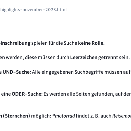
a-highlights-november-2023.html
leinschreibung
spielen für die Suche
keine Rolle.
en werden, diese müssen durch
Leerzeichen
getrennt sein.
ne
UND-Suche:
Alle eingegebenen Suchbegriffe müssen auf
 eine
ODER-Suche:
Es werden alle Seiten gefunden, auf de
n (Sternchen)
möglich:
*motorrad
findet z. B. auch
Reisemot