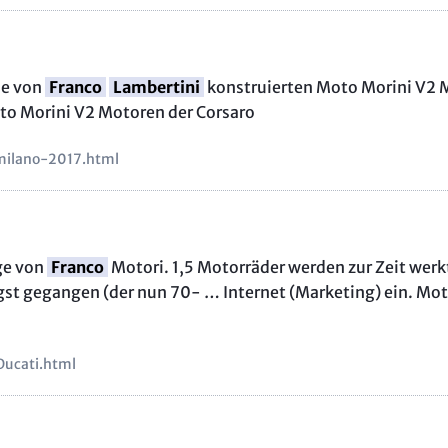
ie von
Franco
Lambertini
konstruierten Moto Morini V2 
to Morini V2 Motoren der Corsaro
milano-2017.html
age von
Franco
Motori. 1,5 Motorräder werden zur Zeit werk
ngst gegangen (der nun 70- … Internet (Marketing) ein. M
Ducati.html