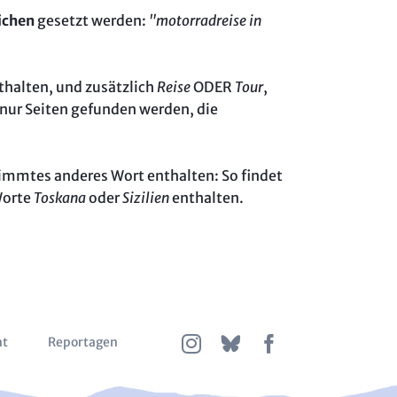
ichen
gesetzt werden:
"motorradreise in
thalten, und zusätzlich
Reise
ODER
Tour
,
nur Seiten gefunden werden, die
timmtes anderes Wort enthalten: So findet
Worte
Toskana
oder
Sizilien
enthalten.
nt
Reportagen