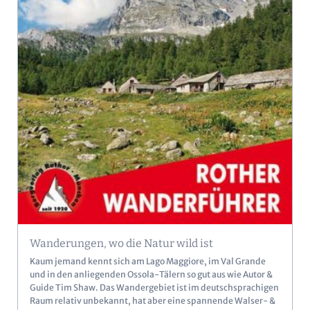
Wanderungen, wo die Natur wild ist
Kaum jemand kennt sich am Lago Maggiore, im Val Grande
und in den anliegenden Ossola-Tälern so gut aus wie Autor &
Guide Tim Shaw. Das Wandergebiet ist im deutschsprachigen
Raum relativ unbekannt, hat aber eine spannende Walser- &