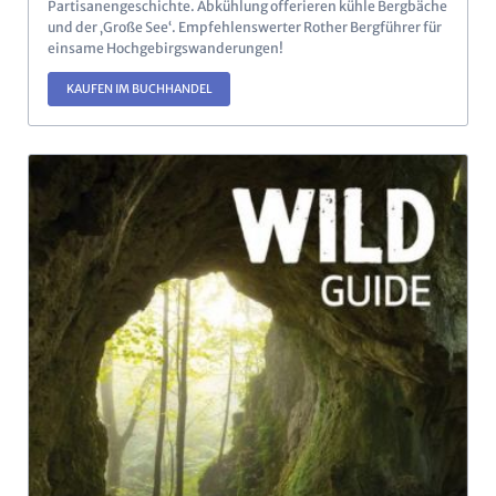
Partisanengeschichte. Abkühlung offerieren kühle Bergbäche
und der ‚Große See‘. Empfehlenswerter Rother Bergführer für
einsame Hochgebirgswanderungen!
KAUFEN IM BUCHHANDEL