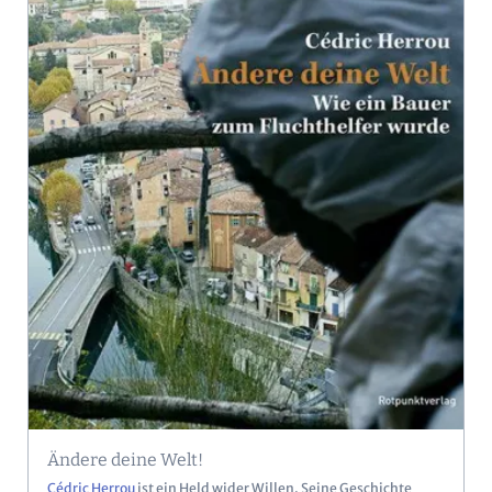
Ändere deine Welt!
Cédric Herrou
ist ein Held wider Willen. Seine Geschichte