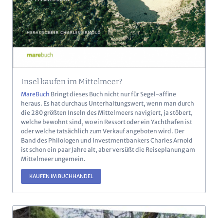
Insel kaufen im Mittelmeer?
MareBuch
Bringt dieses Buch nicht nur für Segel-affine
heraus. Es hat durchaus Unterhaltungswert, wenn man durch
die 280 größten Inseln des Mittelmeers navigiert, ja stöbert,
welche bewohnt sind, wo ein Ressort oder ein Yachthafen ist
oder welche tatsächlich zum Verkauf angeboten wird. Der
Band des Philologen und Investmentbankers Charles Arnold
ist schon ein paar Jahre alt, aber versüßt die Reiseplanung am
Mittelmeer ungemein.
KAUFEN IM BUCHHANDEL