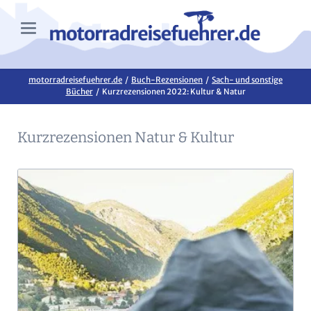
motorradreisefuehrer.de
Buch-Rezensionen
Sach- und sonstige
Bücher
Kurzrezensionen 2022: Kultur & Natur
Kurzrezensionen Natur & Kultur