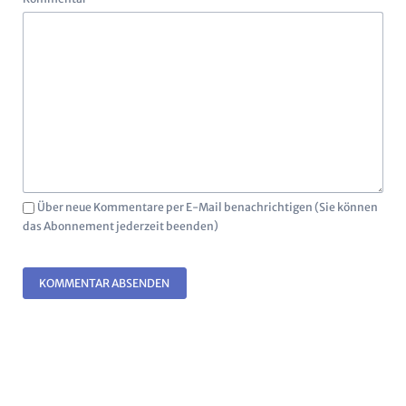
Über neue Kommentare per E-Mail benachrichtigen (Sie können
das Abonnement jederzeit beenden)
KOMMENTAR ABSENDEN