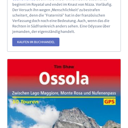
beginnt im Royatal und endet im Knast von Nizza. Vorläufig.
Der Versuch ihn wegen ‚Menschlichkeit‘ zu bestrafen
scheitert, denn die 'Fraternité' hat in der französischen
Verfassung doch noch eine Bedeutung. Auch, wenn das die
Rechten in Südfrankreich anders sehen. Eine Odyssee über
jemanden, der eigenständig handelt.
KAUFEN IM BUCHHANDEL