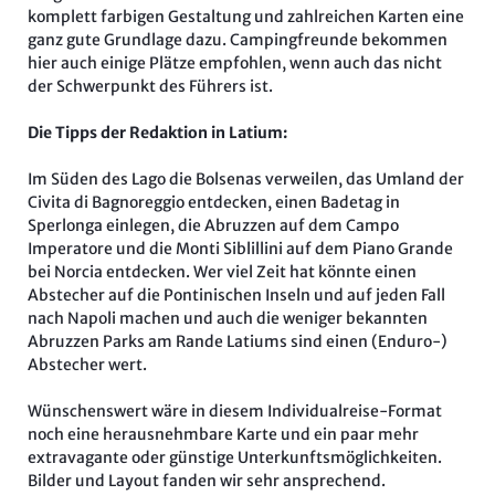
komplett farbigen Gestaltung und zahlreichen Karten eine
ganz gute Grundlage dazu. Campingfreunde bekommen
hier auch einige Plätze empfohlen, wenn auch das nicht
der Schwerpunkt des Führers ist.
Die Tipps der Redaktion in Latium:
Im Süden des Lago die Bolsenas verweilen, das Umland der
Civita di Bagnoreggio entdecken, einen Badetag in
Sperlonga einlegen, die Abruzzen auf dem Campo
Imperatore und die Monti Siblillini auf dem Piano Grande
bei Norcia entdecken. Wer viel Zeit hat könnte einen
Abstecher auf die Pontinischen Inseln und auf jeden Fall
nach Napoli machen und auch die weniger bekannten
Abruzzen Parks am Rande Latiums sind einen (Enduro-)
Abstecher wert.
Wünschenswert wäre in diesem Individualreise-Format
noch eine herausnehmbare Karte und ein paar mehr
extravagante oder günstige Unterkunftsmöglichkeiten.
Bilder und Layout fanden wir sehr ansprechend.