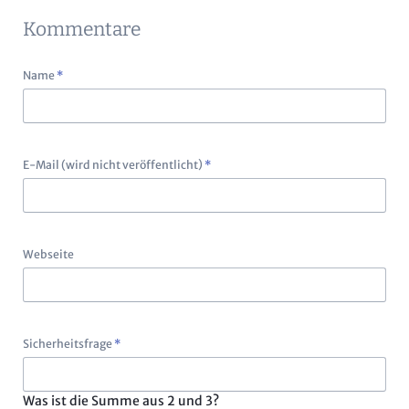
Kommentare
Pflichtfeld
Name
*
Pflichtfeld
E-Mail (wird nicht veröffentlicht)
*
Webseite
Pflichtfeld
Sicherheitsfrage
*
Was ist die Summe aus 2 und 3?