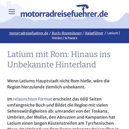
motorradreisefuehrer.de
Buch-Rezensionen
Reiseführer
Latium |
Henke / Schwarz
Latium mit Rom: Hinaus ins
Unbekannte Hinterland
Wenn Latiums Hauptstadt nicht Rom hieße, wäre die
Region hierzulande ziemlich unbekannt.
Im
relaunchten Format
erscheint das 600 Seiten
umfangreiche Buch und Bildet die Region mit vielen
Sehenswürdigkeiten ab: umrandet von der Toskana,
Umbrien, der Molise, den Abruzzen und Kampanien hat
Latium einen langen Küstenstreifen am Tyrrhenischen