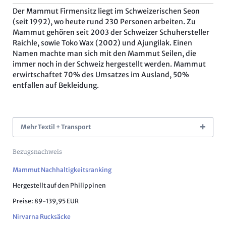
Der Mammut Firmensitz liegt im Schweizerischen Seon
(seit 1992), wo heute rund 230 Personen arbeiten. Zu
Mammut gehören seit 2003 der Schweizer Schuhersteller
Raichle, sowie Toko Wax (2002) und Ajungilak. Einen
Namen machte man sich mit den Mammut Seilen, die
immer noch in der Schweiz hergestellt werden. Mammut
erwirtschaftet 70% des Umsatzes im Ausland, 50%
entfallen auf Bekleidung.
Mehr Textil + Transport
Bezugsnachweis
Mammut Nachhaltigkeitsranking
Hergestellt auf den Philippinen
Preise: 89-139,95 EUR
Nirvarna Rucksäcke