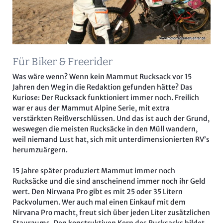
Für Biker & Freerider
Was wäre wenn? Wenn kein Mammut Rucksack vor 15
Jahren den Weg in die Redaktion gefunden hätte? Das
Kuriose: Der Rucksack funktioniert immer noch. Freilich
war er aus der Mammut Alpine Serie, mit extra
verstärkten Reißverschlüssen. Und das ist auch der Grund,
weswegen die meisten Rucksäcke in den Müll wandern,
weil niemand Lust hat, sich mit unterdimensionierten RV’s
herumzuärgern.
15 Jahre später produziert Mammut immer noch
Rucksäcke und die sind anscheinend immer noch ihr Geld
wert. Den Nirwana Pro gibt es mit 25 oder 35 Litern
Packvolumen. Wer auch mal einen Einkauf mit dem
Nirvana Pro macht, freut sich über jeden Liter zusätzlichen
Stauraums. Den konstruktiven Kern des Rucksacks bildet