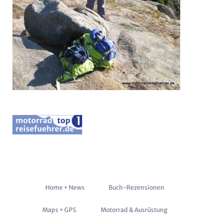
Navigation
Home + News
Buch-Rezensionen
überspringen
Maps + GPS
Motorrad & Ausrüstung